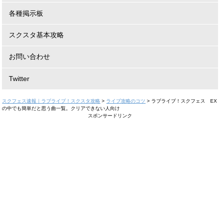
各種掲示板
スクスタ基本攻略
お問い合わせ
Twitter
スクフェス速報｜ラブライブ！スクスタ攻略
>
ライブ攻略のコツ
>
ラブライブ！スクフェス EX
の中でも簡単だと思う曲一覧。クリアできない人向け
スポンサードリンク