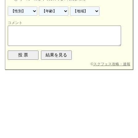
コメント
©
スクフェス攻略・速報