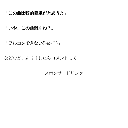
「この曲比較的簡単だと思うよ」
「いや、この曲難くね？」
「フルコンできない(´◦ω◦｀)」
などなど、ありましたらコメントにて
スポンサードリンク