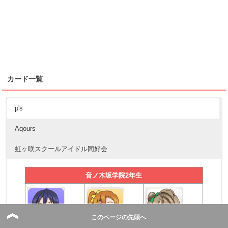
カード一覧
μ's
Aqours
虹ヶ咲スクールアイドル同好会
音ノ木坂学院2年生
このページの先頭へ