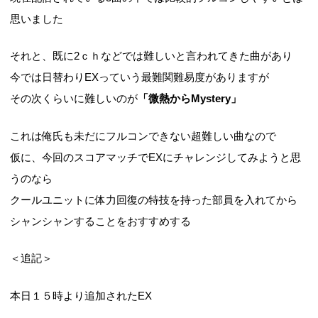
思いました
それと、既に2ｃｈなどでは難しいと言われてきた曲があり
今では日替わりEXっていう最難関難易度がありますが
その次くらいに難しいのが
「微熱からMystery」
これは俺氏も未だにフルコンできない超難しい曲なので
仮に、今回のスコアマッチでEXにチャレンジしてみようと思
うのなら
クールユニットに体力回復の特技を持った部員を入れてから
シャンシャンすることをおすすめする
＜追記＞
本日１５時より追加されたEX