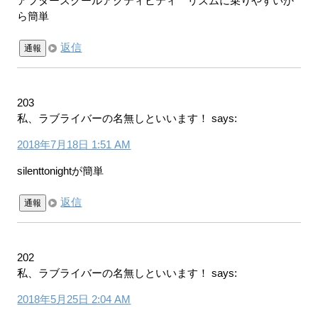
アフタースクールアクティビティ リズムに乗りやすいか
ら簡単
返信
通報
203
私、ラブライバーの名無しといいます！
says:
2018年7月18日 1:51 AM
silenttonightが簡単
返信
通報
202
私、ラブライバーの名無しといいます！
says:
2018年5月25日 2:04 AM