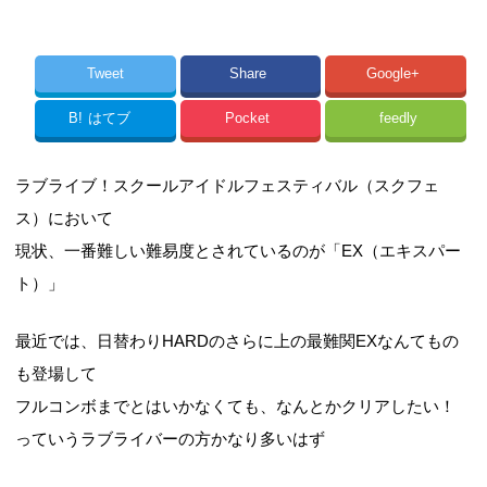
Tweet
Share
Google+
B!
はてブ
Pocket
feedly
ラブライブ！スクールアイドルフェスティバル（スクフェ
ス）において
現状、一番難しい難易度とされているのが「EX（エキスパー
ト）」
最近では、日替わりHARDのさらに上の最難関EXなんてもの
も登場して
フルコンボまでとはいかなくても、なんとかクリアしたい！
っていうラブライバーの方かなり多いはず