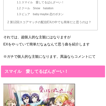
1.1
スマイル 愛してるばんざーい！
1.2
クール Snow halation
1.3
ピュア baby maybe 恋のボタン
2
第12回スコアマッチの配信EXの中でも簡単だと思うのは？
それでは、超個人的な主観にはなりますが
EXをやっていて簡単だなぁなんて思う曲を紹介します
※ガチで個人的な主観になります。異論ならコメントにて
スマイル 愛してるばんざーい！