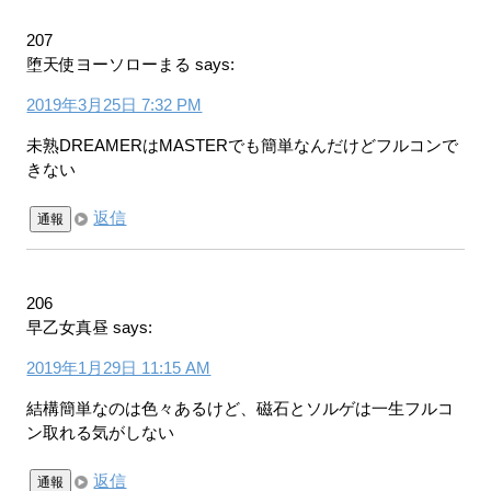
207
堕天使ヨーソローまる
says:
2019年3月25日 7:32 PM
未熟DREAMERはMASTERでも簡単なんだけどフルコンで
きない
返信
通報
206
早乙女真昼
says:
2019年1月29日 11:15 AM
結構簡単なのは色々あるけど、磁石とソルゲは一生フルコ
ン取れる気がしない
返信
通報