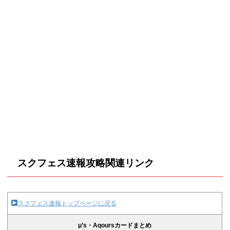
スクフェス速報攻略関連リンク
スクフェス速報トップページに戻る
μ’s・Aqoursカードまとめ