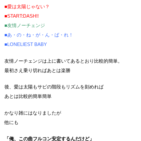
■愛は太陽じゃない？
■START:DASH!!
■友情ノーチェンジ
■あ・の・ね・が・ん・ば・れ！
■LONELIEST BABY
友情ノーチェンジは上に書いてあるとおり比較的簡単。
最初さえ乗り切ればあとは楽勝
後、愛は太陽もサビの階段もリズムを刻めれば
あとは比較的簡単簡単
かなり雑にはなりましたが
他にも
「俺、この曲フルコン安定するんだけど」