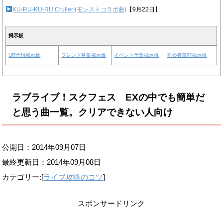
KU-RU-KU-RU Cruller!(モンストコラボ曲)
【9月22日】
掲示板
UR予想掲示板
フレンド募集掲示板
イベント予想掲示板
初心者質問掲示板
ラブライブ！スクフェス EXの中でも簡単だ
と思う曲一覧。クリアできない人向け
公開日：2014年09月07日
最終更新日：
2014年09月08日
カテゴリー:[
ライブ攻略のコツ
]
スポンサードリンク