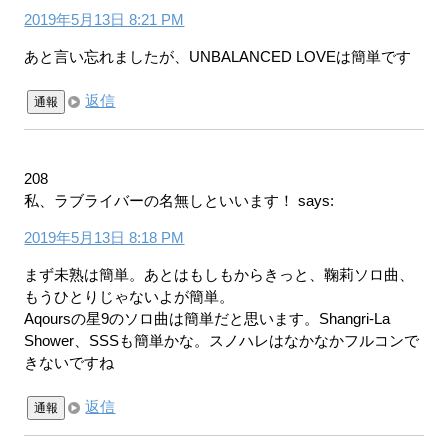
2019年5月13日 8:21 PM
あと言い忘れましたが、UNBALANCED LOVEは簡単です
返信
通報
208
私、ラブライバーの名無しといいます！
says:
2019年5月13日 8:18 PM
まず未熟は簡単。あとはもしもからきっと、鞠莉ソロ曲、
もうひとりじゃないよが簡単。
Aqoursの星9のソロ曲は簡単だと思います。Shangri-La
Shower、SSSも簡単かな。スノハレはなかなかフルコンで
きないですね
返信
通報