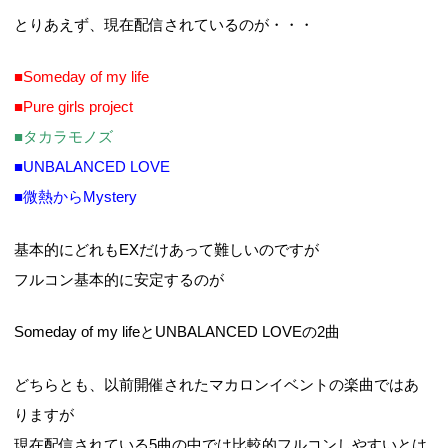
とりあえず、現在配信されているのが・・・
■Someday of my life
■Pure girls project
■タカラモノズ
■UNBALANCED LOVE
■微熱からMystery
基本的にどれもEXだけあって難しいのですが
フルコン基本的に安定するのが
Someday of my lifeとUNBALANCED LOVEの2曲
どちらとも、以前開催されたマカロンイベントの楽曲ではあ
りますが
現在配信されている5曲の中では比較的フルコンしやすいとは