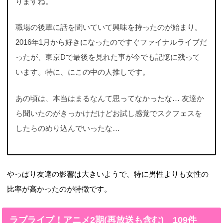
りますね。
職場の後輩に話を聞いていて興味を持ったのが始まり。
2016年1月から好きになったのですぐファイナルライブだ
ったが、東京Dで最後を見れた事が今でも記憶に残って
います。特に、にこの中の人推しです。
あの頃は、本当はまるなんて思ってなかったな… 友達か
ら聞いたのがきっかけだけどお試し感覚でスクフェスを
したらのめり込んでいったな…
やっぱり友達の影響は大きいようで、特に男性よりも女性の
比率が高かったのが特徴です。
ラブライブ！アニメ2期(再放送も含む) 109件