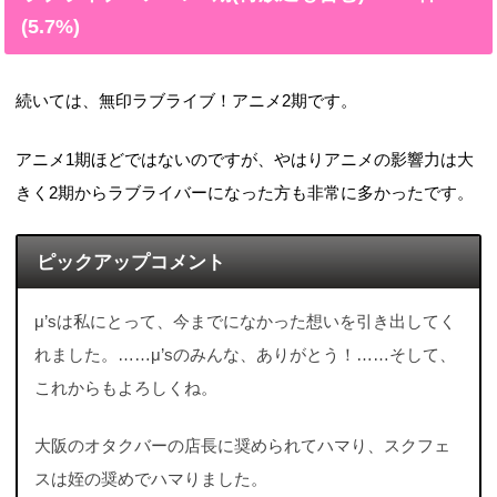
(5.7%)
続いては、無印ラブライブ！アニメ2期です。
アニメ1期ほどではないのですが、やはりアニメの影響力は大
きく2期からラブライバーになった方も非常に多かったです。
ピックアップコメント
μ’sは私にとって、今までになかった想いを引き出してく
れました。……μ’sのみんな、ありがとう！……そして、
これからもよろしくね。
大阪のオタクバーの店長に奨められてハマり、スクフェ
スは姪の奨めでハマりました。