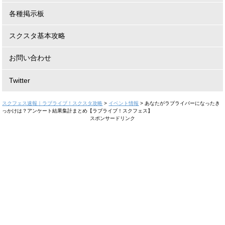
各種掲示板
スクスタ基本攻略
お問い合わせ
Twitter
スクフェス速報｜ラブライブ！スクスタ攻略
>
イベント情報
>
あなたがラブライバーになったき
っかけは？アンケート結果集計まとめ【ラブライブ！スクフェス】
スポンサードリンク