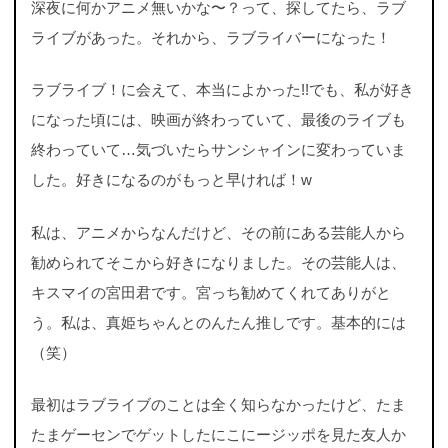
深夜に何かアニメ無いかな〜？って、探してたら、ラブ
ライブがあった。それから、ラブライバーになった！
ラブライブ！に会えて、本当によかった!!でも、私が好き
になった頃には、映画が終わっていて、最後のライブも
終わっていて…気づいたらサンシャインに変わっていま
した。好きになるのがもっと早ければ！w
私は、アニメからなんだけど、その前にある芸能人から
勧められてそこから好きになりました。その芸能人は、
キスマイの宮田君です。宮っち勧めてくれてありがと
う。私は、真姫ちゃんとのんたん推しです。基本的には
（笑）
最初はラブライブのことは全く知らなかったけど、たま
たまゲーセンでゲットしたにこにージッポを見た友人か