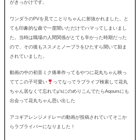
がきっかけです。
ワンダラのPVを見てことりちゃんに射抜かれました。と
ても印象的な曲で一度聞いただけでハマってしまいまし
た。当時は職場の人間関係がとても辛かった時期だった
ので、その後もススメとノーブラをひたすら聞いて励ま
されていました。
動画の中の初音ミク痛車作ってるやつに花丸ちゃん映っ
ててこの子可愛い
ってなってラブライブ検索して花丸
ちゃん居なくて忘れてμ’sにのめりこんでたらAqoursにも
出会って花丸ちゃん思い出した
アコギアレンジメドレーの動画が投稿されていてそこか
らラブライバーになりました！