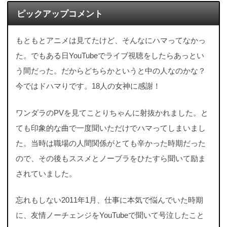
ピックアップコメント
もともとアニメは見てたけど、そんなにハマってなかっ
た。でもある日YouTubeでライブ視聴をしたらあっとい
う間だった。だからどちらかというと中の人なのかな？
今ではドハマりです。18人の女神に感謝！
ワンダラのPVを見てことりちゃんに射抜かれました。と
ても印象的な曲で一度聞いただけでハマってしまいまし
た。当時は職場の人間関係がとても辛かった時期だった
ので、その後もススメとノーブラをひたすら聞いて励ま
されていました。
忘れもしない2011年1月、仕事に本気で悩んでいた時期
に、友情ノーチェンジをYouTubeで聞いて号泣したこと