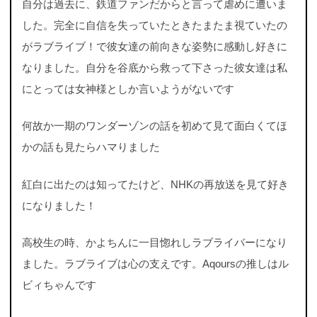
自分は過去に、鉄道ファンだからと言って虐めに遭いま
した。完全に自信を失っていたときたまたま視ていたの
がラブライブ！で彼女達の前向きな姿勢に感動し好きに
なりました。自分を谷底から救って下さった彼女達は私
にとっては女神様としか言いようがないです
何故か一期のワンダーゾンの話を初めて見て面白くてほ
かの話も見たらハマりました
紅白に出たのは知ってたけど、NHKの再放送を見て好き
になりました！
高校生の時、かよちんに一目惚れしラブライバーになり
ました。ラブライブは心の支えです。Aqoursの推しはル
ビィちゃんです