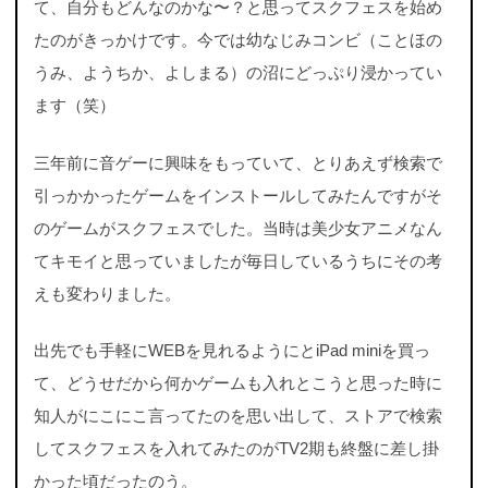
て、自分もどんなのかな〜？と思ってスクフェスを始め
たのがきっかけです。今では幼なじみコンビ（ことほの
うみ、ようちか、よしまる）の沼にどっぷり浸かってい
ます（笑）
三年前に音ゲーに興味をもっていて、とりあえず検索で
引っかかったゲームをインストールしてみたんですがそ
のゲームがスクフェスでした。当時は美少女アニメなん
てキモイと思っていましたが毎日しているうちにその考
えも変わりました。
出先でも手軽にWEBを見れるようにとiPad miniを買っ
て、どうせだから何かゲームも入れとこうと思った時に
知人がにこにこ言ってたのを思い出して、ストアで検索
してスクフェスを入れてみたのがTV2期も終盤に差し掛
かった頃だったのう。