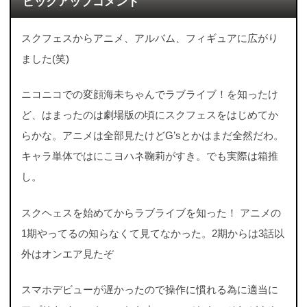
ピックアップコメント
スクフェスからアニメ、アルバム、フィギュアに広がり
ました(笑)
ニコニコでの変顔海未ちゃんでラブライブ！を知ったけ
ど、はまったのは劇場版の頃にスクフェスをはじめてか
らかな。アニメは全部見たけどG’sとかはまだ全然だわ。
キャラ単体ではにこヨハネ鞠莉がすき。でも実際は箱推
し。
スクヘェスを始めてからラブライブを知った！ アニメの
1期やってるの知らなくて見てなかった。2期からは3話以
外はオンエア見たぞ
スマホデビューが遅かったので操作に慣れる為に適当に