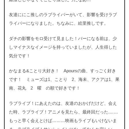
友達ににこ推しのラブライバーがいて、影響を受けラブ
ライバーになりました。ちなみに、絵里推しです。
ダチの影響をモロ受けて見ました！バーになる前は、少
しマイナスなイメージを持っていましたが、人生得した
気分です！
かなまる&ことり大好き！ Apoursの曲、すっごく好き
です！ ミューズは1、ことり 2、海未、アクアは1、果
南、花丸 2 曜 の順で好きです！
ラブライブ！にあえたのは、友達のおかげだけど、会え
た時、ラブライブ！アニメを見たら、最終回だった.……
もっと早く会えとけば………映画もライブもいけないま