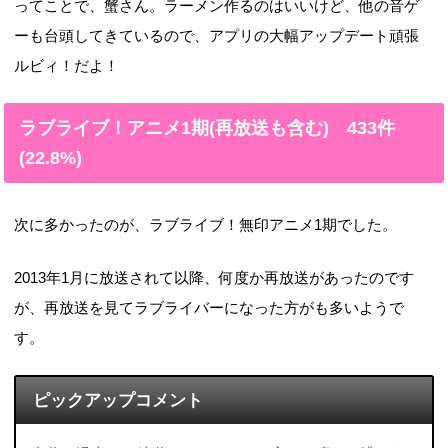
ってことで、蟹さん。ラーメン作るのはいいけど、他の音ゲ
ーも台頭してきているので、アプリの大幅アップデート頑張
ルビィ！だよ！
ラブライブ！アニメ1期(再放送も含む) 433件
(22.8%)
次に多かったのが、ラブライブ！無印アニメ1期でした。
2013年1月に放送されて以降、何度か再放送があったのです
が、再放送を見てラブライバーになった方がも多いようで
す。
ピックアップコメント