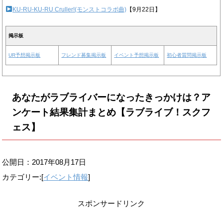
KU-RU-KU-RU Cruller!(モンストコラボ曲)
【9月22日】
掲示板
UR予想掲示板
フレンド募集掲示板
イベント予想掲示板
初心者質問掲示板
あなたがラブライバーになったきっかけは？ア
ンケート結果集計まとめ【ラブライブ！スクフ
ェス】
公開日：
2017年08月17日
カテゴリー:[
イベント情報
]
スポンサードリンク