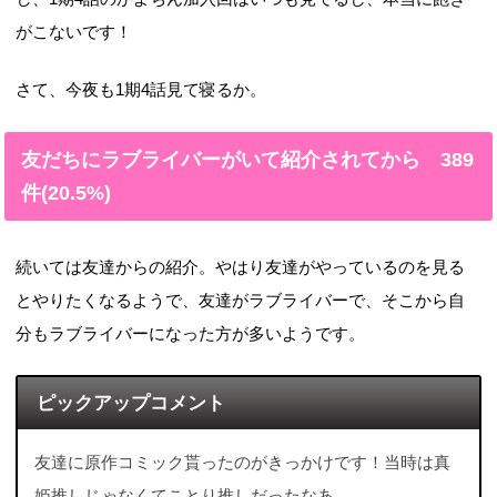
がこないです！
さて、今夜も1期4話見て寝るか。
友だちにラブライバーがいて紹介されてから 389
件(20.5%)
続いては友達からの紹介。やはり友達がやっているのを見る
とやりたくなるようで、友達がラブライバーで、そこから自
分もラブライバーになった方が多いようです。
ピックアップコメント
友達に原作コミック貰ったのがきっかけです！当時は真
姫推しじゃなくてことり推しだったなあ…