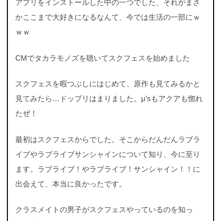
アプリをインストールした中の一つでした、それがまさ
かここまで大好きになるなんて、今では生活の一部にｗ
ｗｗ
CMでタカラモノズを聴いてスクフェスを始めました
スクフェスを暇つぶしにはじめて、原作も見てみるかと
見てみたら…ドップリはまりました。μ’sもアクアも惚れ
たぜ！
最初はスクフェスからでした。そこからだんだんラブラ
イブやラブライブサンシャインについて知り、今に至り
ます。ラブライブ！やラブライブ！サンシャイン！！に
出会えて、本当に良かったです。
クラスメイトの男子がスクフェスやっているのを知っ