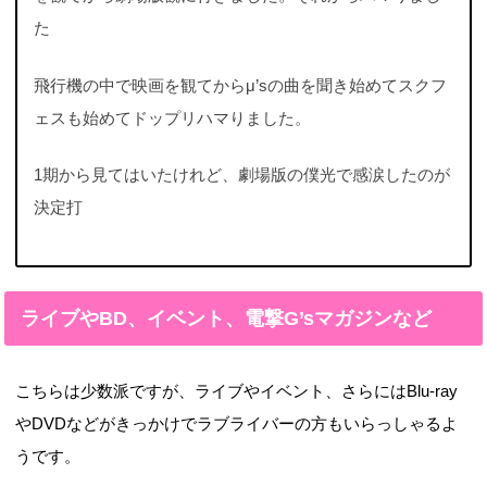
た
飛行機の中で映画を観てからμ’sの曲を聞き始めてスクフ
ェスも始めてドップリハマりました。
1期から見てはいたけれど、劇場版の僕光で感涙したのが
決定打
ライブやBD、イベント、電撃G’sマガジンなど
こちらは少数派ですが、ライブやイベント、さらにはBlu-ray
やDVDなどがきっかけでラブライバーの方もいらっしゃるよ
うです。