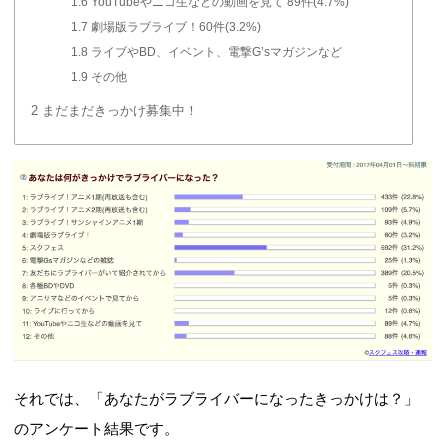
1.6
YouTubeやニコ生などの動画を見て 89件(4.7%)
1.7
劇場版ラブライブ！60件(3.2%)
1.8
ライブやBD、イベント、電撃G’sマガジンなど
1.9
その他
2
まだまだきっかけ募集中！
それでは、「あなたがラブライバーになったきっかけは？」
のアンケート結果です。