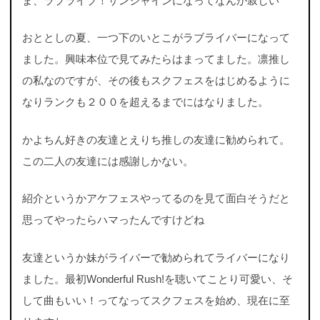
ま、ラブライブ！サンシャインになってなんか寂しい
おととしの夏、一つ下のいとこがラブライバーになって
ました。興味本位で見てみたらはまってました。凛推し
の私なのですが、その後もスクフェスをはじめるように
なりランクも２００を超えるまでにはなりました。
かよちん好きの友達とえりち推しの友達に勧められて。
この二人の友達には感謝しかない。
紹介というかアケフェスやってるのを見て面白そうだと
思ってやったらハマったんですけどね
友達というか妹がライバーで勧められてライバーになり
ました。最初Wonderful Rush!を聴いてことり可愛い、そ
して曲もいい！ってなってスクフェスを始め、現在に至