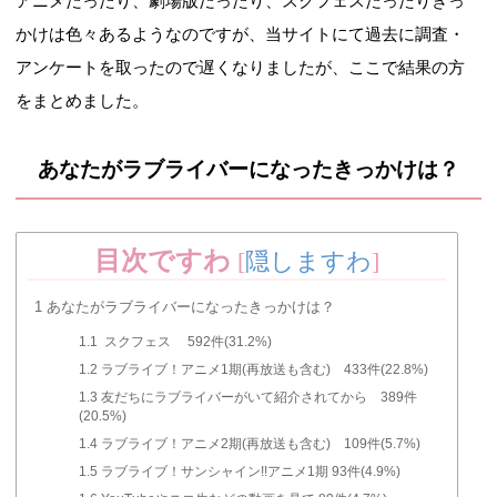
アニメだったり、劇場版だったり、スクフェスだったりきっ
かけは色々あるようなのですが、当サイトにて過去に調査・
アンケートを取ったので遅くなりましたが、ここで結果の方
をまとめました。
あなたがラブライバーになったきっかけは？
目次ですわ
[
隠しますわ
]
1
あなたがラブライバーになったきっかけは？
1.1
スクフェス 592件(31.2%)
1.2
ラブライブ！アニメ1期(再放送も含む) 433件(22.8%)
1.3
友だちにラブライバーがいて紹介されてから 389件
(20.5%)
1.4
ラブライブ！アニメ2期(再放送も含む) 109件(5.7%)
1.5
ラブライブ！サンシャイン!!アニメ1期 93件(4.9%)