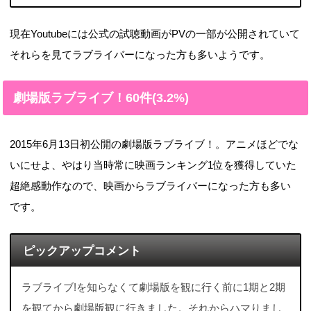
現在Youtubeには公式の試聴動画がPVの一部が公開されていて
それらを見てラブライバーになった方も多いようです。
劇場版ラブライブ！60件(3.2%)
2015年6月13日初公開の劇場版ラブライブ！。アニメほどでな
いにせよ、やはり当時常に映画ランキング1位を獲得していた
超絶感動作なので、映画からラブライバーになった方も多い
です。
ピックアップコメント
ラブライブ!を知らなくて劇場版を観に行く前に1期と2期
を観てから劇場版観に行きました。それからハマりまし