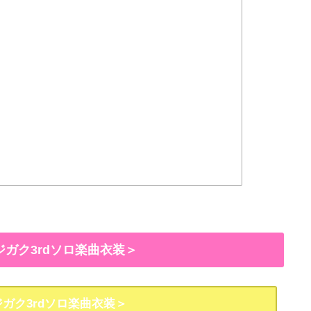
ジガク3rdソロ楽曲衣装＞
ガク3rdソロ楽曲衣装＞