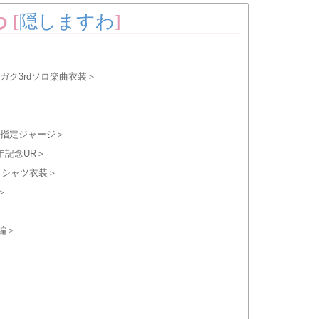
わ
[
隠しますわ
]
ガク3rdソロ楽曲衣装＞
ク指定ジャージ＞
年記念UR＞
Tシャツ衣装＞
＞
編＞