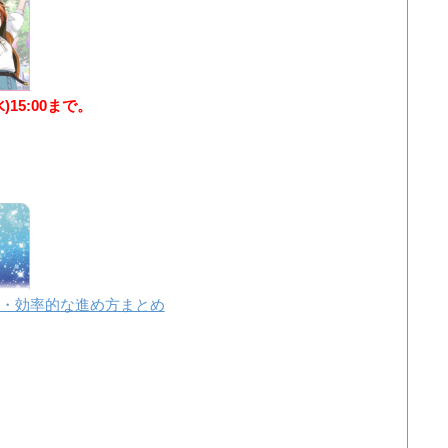
水)15:00まで。
・効率的な進め方まとめ