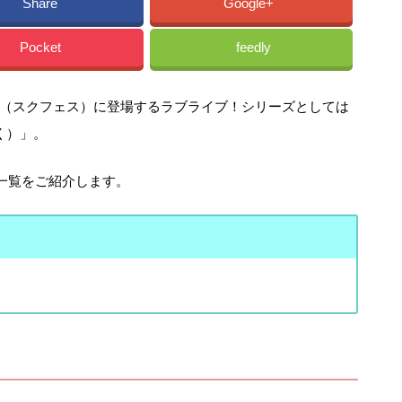
Share
Google+
Pocket
feedly
（スクフェス）に登場するラブライブ！シリーズとしては
く）」。
像一覧をご紹介します。