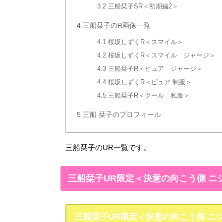
3.2
三船栞子SR＜初期編2＞
4
三船栞子のR画像一覧
4.1
桜坂しずくR＜スマイル＞
4.2
桜坂しずくR＜スマイル ジャージ＞
4.3
三船栞子R＜ピュア ジャージ＞
4.4
桜坂しずくR＜ピュア 制服＞
4.5
三船栞子R＜クール 私服＞
5
三船 栞子のプロフィール
三船栞子のUR一覧です。
三船栞子UR限定＜決意の向こう側 ニ
三船栞子UR限定＜決意の向こう側 ニジ