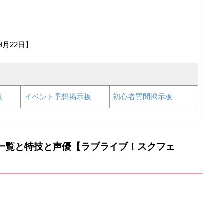
9月22日】
板
イベント予想掲示板
初心者質問掲示板
像一覧と特技と声優【ラブライブ！スクフェ