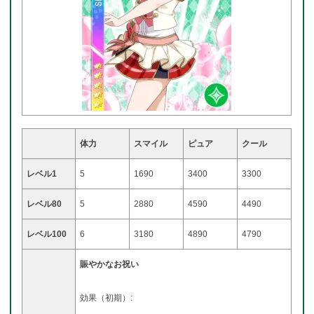
体力
スマイル
ピュア
クール
レベル1
5
1690
3400
3300
レベル80
5
2880
4590
4490
レベル100
6
3180
4890
4790
賑やかなお祝い
効果（初期）: