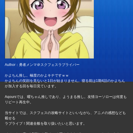
Author：勇者メンマ＠スクフェスラブライバー
かよちん推し。極度のかよキチですｗｗ
かよちんの笑顔を見ないと1日が始まりません。寝る前は1期4話のかよちん
が加入する回を毎日見ています。
Aqoursでは、曜ちゃん推しであり、ようまる推し。友情ヨーソローは何度も
リピート再生中。
当サイトでは、スクフェスの攻略サイトといいながら、アニメの感想なども
載せる
ラブライブ！関連全般を取り扱いたいと思います。