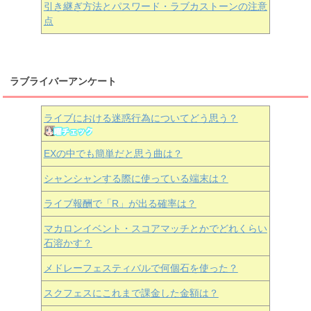
引き継ぎ方法とパスワード・ラブカストーンの注意
点
ラブライバーアンケート
ライブにおける迷惑行為についてどう思う？
EXの中でも簡単だと思う曲は？
シャンシャンする際に使っている端末は？
ライブ報酬で「R」が出る確率は？
マカロンイベント・スコアマッチとかでどれくらい
石溶かす？
メドレーフェスティバルで何個石を使った？
スクフェスにこれまで課金した金額は？