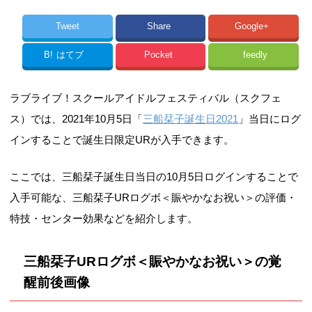
Tweet
Share
Google+
B!
はてブ
Pocket
feedly
ラブライブ！スクールアイドルフェスティバル（スクフェ
ス）では、2021年10月5日「
三船栞子誕生日2021
」当日にログ
インすることで誕生日限定URが入手できます。
ここでは、三船栞子誕生日当日の10月5日ログインすることで
入手可能な、三船栞子URログボ＜賑やかなお祝い＞の評価・
特技・センター効果などを紹介します。
三船栞子URログボ＜賑やかなお祝い＞の覚
醒前後画像