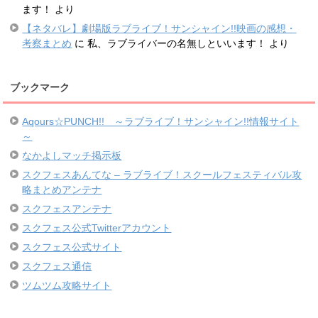
ます！
より
【ネタバレ】劇場版ラブライブ！サンシャイン!!映画の感想・
考察まとめ
に
私、ラブライバーの名無しといいます！
より
ブックマーク
Aqours☆PUNCH!! ～ラブライブ！サンシャイン!!情報サイト
～
なかよしマッチ掲示板
スクフェスあんてな – ラブライブ！スクールフェスティバル攻
略まとめアンテナ
スクフェスアンテナ
スクフェス公式Twitterアカウント
スクフェス公式サイト
スクフェス通信
ツムツム攻略サイト