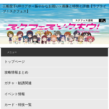
三船栞子URログボ＜賑やかなお祝い＞画像と特技と評価【ラブライ
ブ！スクフェス】
メニュー
トップページ
攻略情報まとめ
ガチャ・勧誘関連
イベント情報
カード・特技一覧