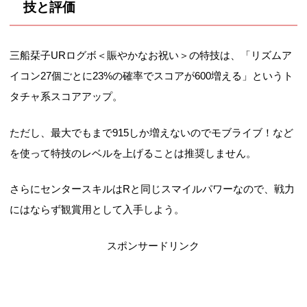
技と評価
三船栞子URログボ＜賑やかなお祝い＞の特技は、「リズムア
イコン27個ごとに23%の確率でスコアが600増える」というト
タチャ系スコアアップ。
ただし、最大でもまで915しか増えないのでモブライブ！など
を使って特技のレベルを上げることは推奨しません。
さらにセンタースキルはRと同じスマイルパワーなので、戦力
にはならず観賞用として入手しよう。
スポンサードリンク