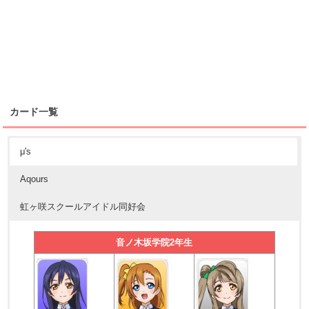
カード一覧
μ's
Aqours
虹ヶ咲スクールアイドル同好会
音ノ木坂学院2年生