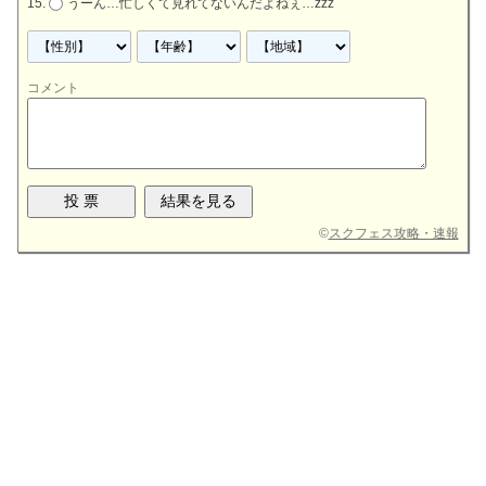
うーん…忙しくて見れてないんだよねぇ…zzz
コメント
©
スクフェス攻略・速報