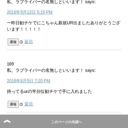
私、ラブライバーの名無しといいます！
says:
2018年9月12日 5:19 PM
一昨日勧チケでにこちゃん新規UR出ましたありがとうござ
います！！！！！
返信
通報
169
私、ラブライバーの名無しといいます！
says:
2018年8月5日 7:20 PM
持ってるurの半分位勧チケで手に入れました
返信
通報
このページの先頭へ
168