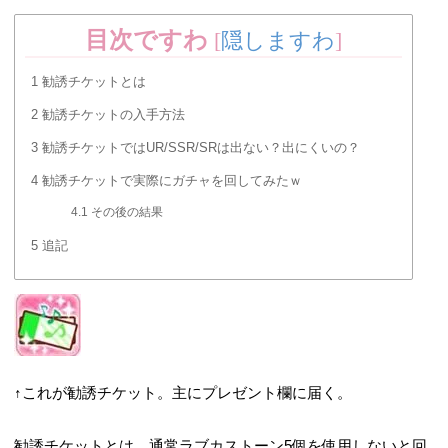
目次ですわ
[
隠しますわ
]
1
勧誘チケットとは
2
勧誘チケットの入手方法
3
勧誘チケットではUR/SSR/SRは出ない？出にくいの？
4
勧誘チケットで実際にガチャを回してみたｗ
4.1
その後の結果
5
追記
↑これが勧誘チケット。主にプレゼント欄に届く。
勧誘チケットとは、通常ラブカストーン5個を使用しないと回