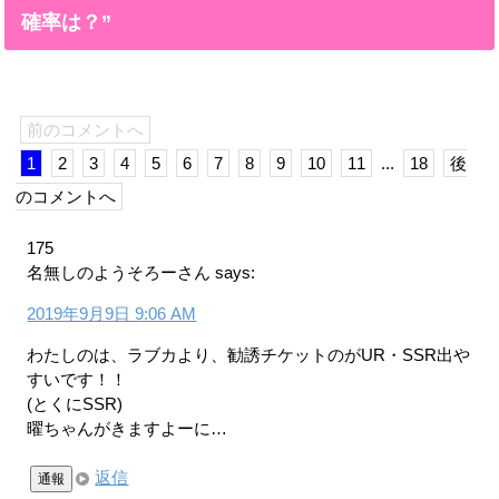
確率は？”
前のコメントへ
1
2
3
4
5
6
7
8
9
10
11
...
18
後
のコメントへ
175
名無しのようそろーさん
says:
2019年9月9日 9:06 AM
わたしのは、ラブカより、勧誘チケットのがUR・SSR出や
すいです！！
(とくにSSR)
曜ちゃんがきますよーに…
返信
通報