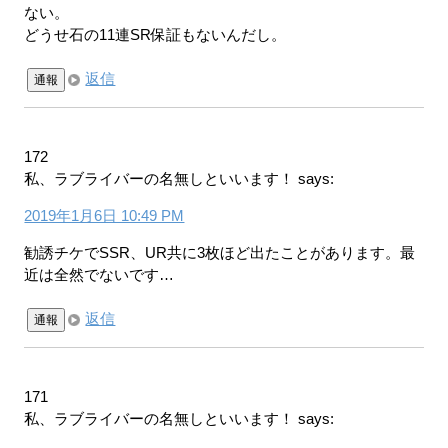
ない。
どうせ石の11連SR保証もないんだし。
返信
通報
172
私、ラブライバーの名無しといいます！
says:
2019年1月6日 10:49 PM
勧誘チケでSSR、UR共に3枚ほど出たことがあります。最
近は全然でないです…
返信
通報
171
私、ラブライバーの名無しといいます！
says: