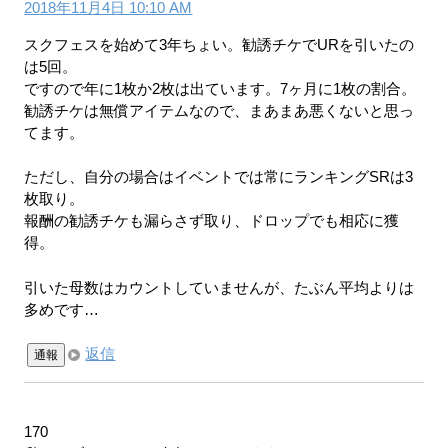
2018年11月4日 10:10 AM
スクフェスを始めて3年ちょい。勧誘チケでURを引いたの
は5回。
ですので年に1枚か2枚は出ています。7ヶ月に1枚の割合。
勧誘チケは無償アイテムなので、まあまあ悪くないと思っ
てます。
ただし、自分の場合はイベントでは常にランキングSRは3
枚取り。
報酬の勧誘チケも漏らさず取り、ドロップでも相応に獲
得。
引いた母数はカウントしていませんが、たぶん平均よりは
多めです…
返信
通報
170