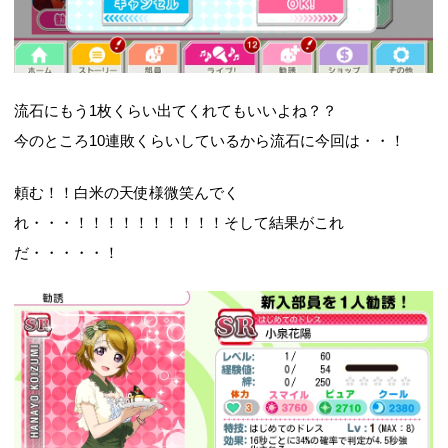
流石にもう1枚くらい出てくれてもいいよね？？
今のところ10連敗くらいしているから流石に今回は・・！
頼む！！白米の天使様微笑んでく
れ・・・！！！！！！！！！！そして結果がこれ
だ・・・・・！