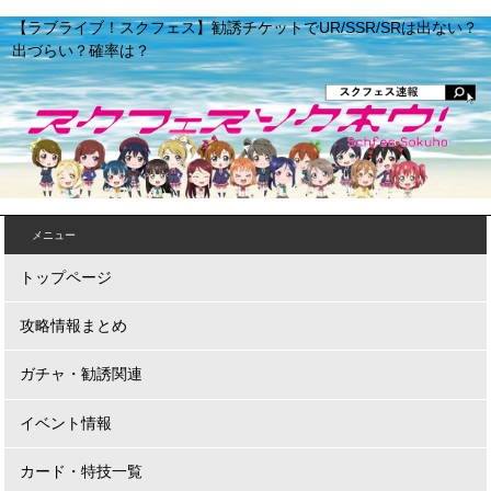
【ラブライブ！スクフェス】勧誘チケットでUR/SSR/SRは出ない？
出づらい？確率は？
メニュー
トップページ
攻略情報まとめ
ガチャ・勧誘関連
イベント情報
カード・特技一覧