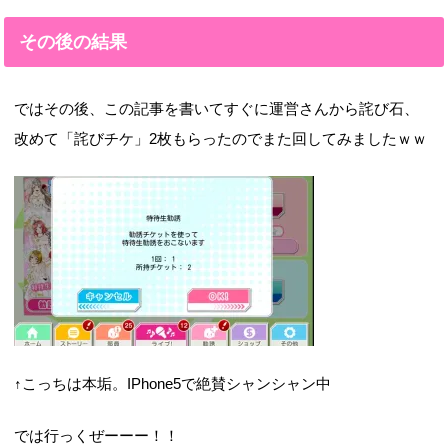
その後の結果
ではその後、この記事を書いてすぐに運営さんから詫び石、
改めて「詫びチケ」2枚もらったのでまた回してみましたｗｗ
↑こっちは本垢。IPhone5で絶賛シャンシャン中
では行っくぜーーー！！