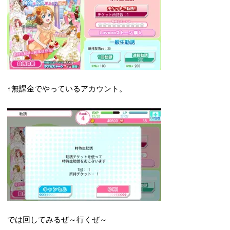
↑無課金でやっているアカウント。
では回してみるぜ～行くぜ～