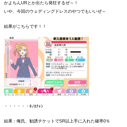
かよちんURとか出たら発狂するぜ～！
いや、今回のウェディングドレスのやつでもいいぜ～
結果がこちらです！！
・・・・・・ﾎﾉｶﾁｬﾝ
結果：俺氏、勧誘チケットでSR以上手に入れた確率0％