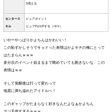
5増える
センタース
ピュアポイント
キル
ピュアPがUPする（+6％）
いやーやっぱりかよちんはかわいい！
この恥ずかしそうでキョドった表情はかよキチの俺にとって
はたまらんｗｗｗ
多分次のイベント始まるまで眺めていても飽きないな、この
表情はｗｗ
そして覚醒後は打って変わって
地震に満ち溢れたアイドルへ！
このギャップがたまらなく好きなんだよなぁかよちん
マジ天使すぎるｗｗｗ