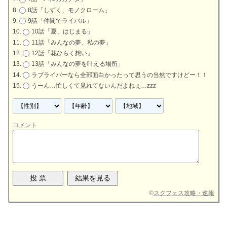
8話「しずく、モノクローム」
9話「仲間でライバル」
10話「夏、はじまる」
11話「みんなの夢、私の夢」
12話「花ひらく想い」
13話「みんなの夢を叶える場所」
ラブライバーなら全部面白かったって思うの当然ですけどー！！
うーん…忙しくて見れてないんだよねぇ…zzz
コメント
©
スクフェス攻略・速報