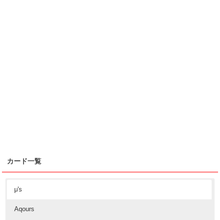
カード一覧
μ's
Aqours