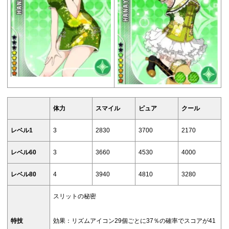
体力
スマイル
ピュア
クール
レベル1
3
2830
3700
2170
レベル60
3
3660
4530
4000
レベル80
4
3940
4810
3280
スリットの秘密
特技
効果：リズムアイコン29個ごとに37％の確率でスコアが41