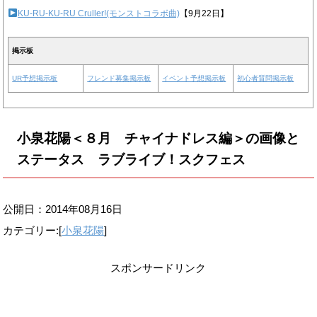
KU-RU-KU-RU Cruller!(モンストコラボ曲)
【9月22日】
掲示板
UR予想掲示板
フレンド募集掲示板
イベント予想掲示板
初心者質問掲示板
小泉花陽＜８月 チャイナドレス編＞の画像と
ステータス ラブライブ！スクフェス
公開日：
2014年08月16日
カテゴリー:[
小泉花陽
]
スポンサードリンク