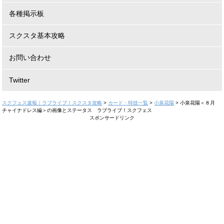
各種掲示板
スクスタ基本攻略
お問い合わせ
Twitter
スクフェス速報｜ラブライブ！スクスタ攻略
>
カード・特技一覧
>
小泉花陽
>
小泉花陽＜８月
チャイナドレス編＞の画像とステータス ラブライブ！スクフェス
スポンサードリンク