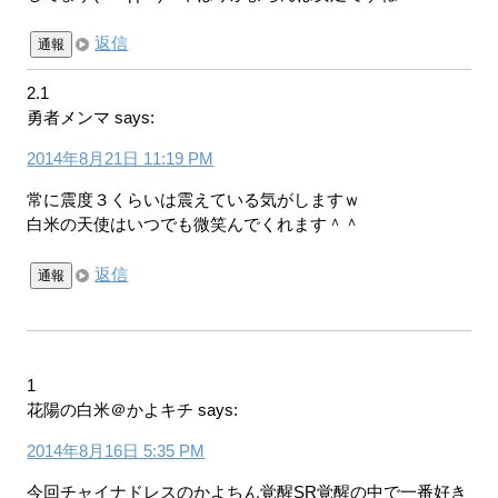
返信
通報
2.1
勇者メンマ
says:
2014年8月21日 11:19 PM
常に震度３くらいは震えている気がしますｗ
白米の天使はいつでも微笑んでくれます＾＾
返信
通報
1
花陽の白米＠かよキチ
says:
2014年8月16日 5:35 PM
今回チャイナドレスのかよちん覚醒SR覚醒の中で一番好き