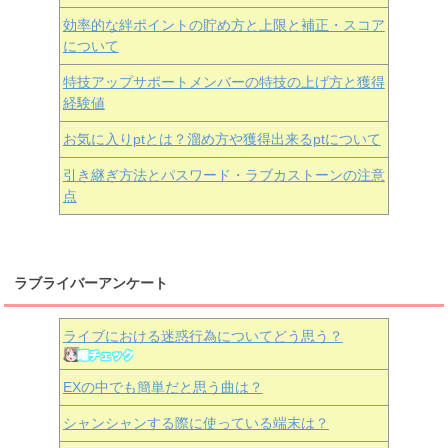
効率的な絆ポイントの貯め方と上限と補正・スコア
について
特技アップサポートメンバーの特技の上げ方と獲得
経験値
お気に入りptとは？溜め方や獲得出来るptについて
引き継ぎ方法とパスワード・ラブカストーンの注意
点
ラブライバーアンケート
ライブにおける迷惑行為についてどう思う？
EXの中でも簡単だと思う曲は？
シャンシャンする際に使っている端末は？