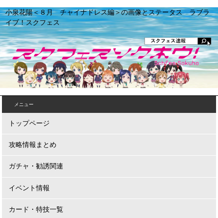
小泉花陽＜８月 チャイナドレス編＞の画像とステータス ラブラ
イブ！スクフェス
メニュー
トップページ
攻略情報まとめ
ガチャ・勧誘関連
イベント情報
カード・特技一覧