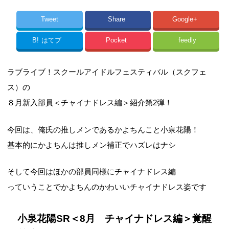
Tweet
Share
Google+
B!
はてブ
Pocket
feedly
ラブライブ！スクールアイドルフェスティバル（スクフェ
ス）の
８月新入部員＜チャイナドレス編＞紹介第2弾！
今回は、俺氏の推しメンであるかよちんこと小泉花陽！
基本的にかよちんは推しメン補正でハズレはナシ
そして今回はほかの部員同様にチャイナドレス編
っていうことでかよちんのかわいいチャイナドレス姿です
小泉花陽SR＜8月 チャイナドレス編＞覚醒