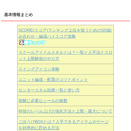
基本情報まとめ
SCORE(スコア)ランキング上位を狙うためのSIS組
み合わせ・編成ハイスコア攻略
スクールアイドルスキルとは？一覧と入手法とスロ
ット上限解放のやり方
スイングアイコン攻略
ユニット編成・配置のコツとポイント
センタースキル効果一覧と使い方
覚醒に必要なシールの枚数
特技のレベル上げの強化方法と上限・最大について
ごほうびBOXとは？入手できるアイテムやゲージ
を効率的に貯める方法