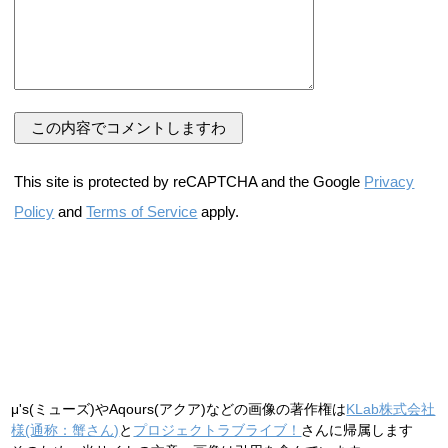
This site is protected by reCAPTCHA and the Google
Privacy
Policy
and
Terms of Service
apply.
μ's(ミューズ)やAqours(アクア)などの画像の著作権は
KLab株式会社
様(通称：蟹さん)
と
プロジェクトラブライブ！
さんに帰属します