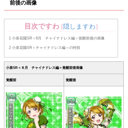
前後の画像
目次ですわ
[
隠しますわ
]
1
小泉花陽SR＜8月 チャイナドレス編＞覚醒前後の画像
2
小泉花陽SR＜チャイナドレス編＞の特技
小泉SR＜８月 チャイナドレス編＞覚醒前後画像
覚醒前
覚醒後