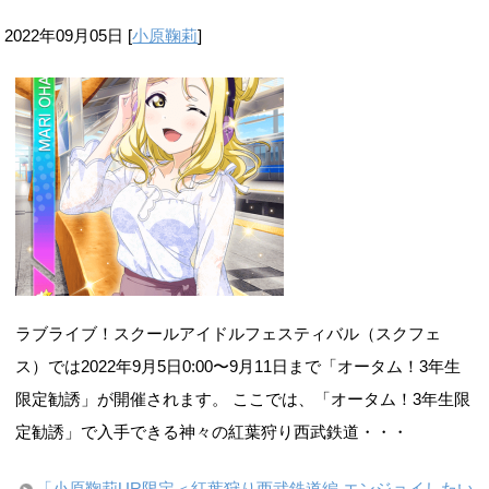
2022年09月05日
[
小原鞠莉
]
ラブライブ！スクールアイドルフェスティバル（スクフェ
ス）では2022年9月5日0:00〜9月11日まで「オータム！3年生
限定勧誘」が開催されます。 ここでは、「オータム！3年生限
定勧誘」で入手できる神々の紅葉狩り西武鉄道・・・
「小原鞠莉UR限定＜紅葉狩り西武鉄道編 エンジョイしたい