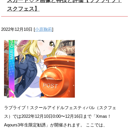
スカード♡＞画像と特技と評価【ラブライブ！
スクフェス】
2022年12月10日
[
小原鞠莉
]
ラブライブ！スクールアイドルフェスティバル（スクフェ
ス）では2022年12月10日0:00〜12月16日まで「Xmas！
Aqours3年生限定勧誘」が開催されます。 ここでは、