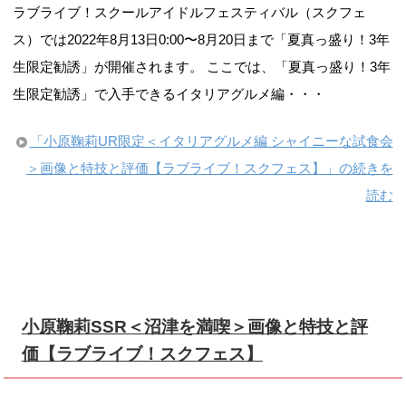
ラブライブ！スクールアイドルフェスティバル（スクフェ
ス）では2022年8月13日0:00〜8月20日まで「夏真っ盛り！3年
生限定勧誘」が開催されます。 ここでは、「夏真っ盛り！3年
生限定勧誘」で入手できるイタリアグルメ編・・・
「小原鞠莉UR限定＜イタリアグルメ編 シャイニーな試食会
＞画像と特技と評価【ラブライブ！スクフェス】」の続きを
読む
小原鞠莉SSR＜沼津を満喫＞画像と特技と評
価【ラブライブ！スクフェス】