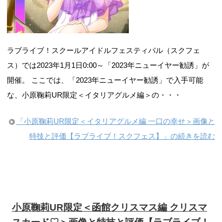
ラブライブ！スクールアイドルフェスティバル（スクフェ
ス）では2023年1月1日0:00～「2023年ニューイヤー勧誘」が
開催。 ここでは、「2023年ニューイヤー勧誘」で入手可能
な、小原鞠莉UR限定＜イタリアグルメ編＞の・・・
「小原鞠莉UR限定＜イタリアグルメ編 一口の幸せ＞画像と
特技と評価【ラブライブ！スクフェス】」の続きを読む
小原鞠莉UR限定＜函館クリスマス編 クリスマ