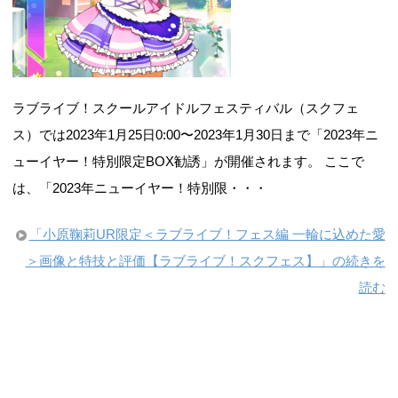
ラブライブ！スクールアイドルフェスティバル（スクフェ
ス）では2023年1月25日0:00〜2023年1月30日まで「2023年ニ
ューイヤー！特別限定BOX勧誘」が開催されます。 ここで
は、「2023年ニューイヤー！特別限・・・
「小原鞠莉UR限定＜ラブライブ！フェス編 一輪に込めた愛
＞画像と特技と評価【ラブライブ！スクフェス】」の続きを
読む