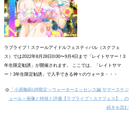
ラブライブ！スクールアイドルフェスティバル（スクフェ
ス）では2022年8月28日0:00〜9月4日まで「レイトサマー！3
年生限定勧誘」が開催されます。 ここでは、「レイトサマ
ー！3年生限定勧誘」で入手できる神々のウォータ・・・
「小原鞠莉UR限定＜ウォーターエッセンス編 サマースケジ
ュール＞画像と特技と評価【ラブライブ！スクフェス】」の
続きを読む