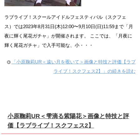
ラブライブ！スクールアイドルフェスティバル（スクフェ
ス）では2023年8月31日(木)12:00〜9月10日(日)11:59まで「月
夜に輝く尾花ガチャ」が開催されます。 ここでは、「月夜に
輝く尾花ガチャ」で入手可能な、小・・・
「小原鞠莉UR＜遠い月を覗いて＞画像と特技と評価【ラブ
ライブ！スクフェス2】」の続きを読む
小原鞠莉UR＜雫滴る紫陽花＞画像と特技と評
価【ラブライブ！スクフェス2】