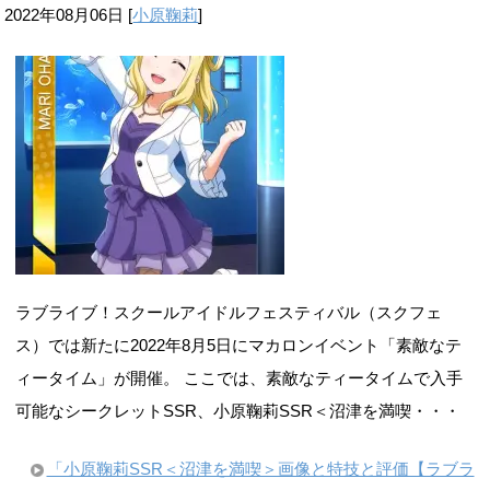
2022年08月06日
[
小原鞠莉
]
ラブライブ！スクールアイドルフェスティバル（スクフェ
ス）では新たに2022年8月5日にマカロンイベント「素敵なテ
ィータイム」が開催。 ここでは、素敵なティータイムで入手
可能なシークレットSSR、小原鞠莉SSR＜沼津を満喫・・・
「小原鞠莉SSR＜沼津を満喫＞画像と特技と評価【ラブラ