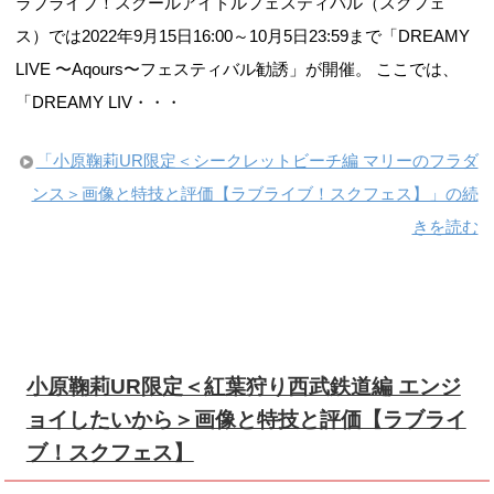
ラブライブ！スクールアイドルフェスティバル（スクフェ
ス）では2022年9月15日16:00～10月5日23:59まで「DREAMY
LIVE 〜Aqours〜フェスティバル勧誘」が開催。 ここでは、
「DREAMY LIV・・・
「小原鞠莉UR限定＜シークレットビーチ編 マリーのフラダ
ンス＞画像と特技と評価【ラブライブ！スクフェス】」の続
きを読む
小原鞠莉UR限定＜紅葉狩り西武鉄道編 エンジ
ョイしたいから＞画像と特技と評価【ラブライ
ブ！スクフェス】