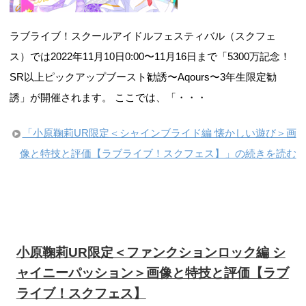
ラブライブ！スクールアイドルフェスティバル（スクフェ
ス）では2022年11月10日0:00〜11月16日まで「5300万記念！
SR以上ピックアップブースト勧誘〜Aqours〜3年生限定勧
誘」が開催されます。 ここでは、「・・・
「小原鞠莉UR限定＜シャインブライド編 懐かしい遊び＞画
像と特技と評価【ラブライブ！スクフェス】」の続きを読む
小原鞠莉UR限定＜ファンクションロック編 シ
ャイニーパッション＞画像と特技と評価【ラブ
ライブ！スクフェス】