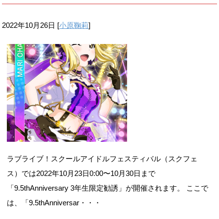
2022年10月26日
[
小原鞠莉
]
ラブライブ！スクールアイドルフェスティバル（スクフェ
ス）では2022年10月23日0:00〜10月30日まで
「9.5thAnniversary 3年生限定勧誘」が開催されます。 ここで
は、「9.5thAnniversar・・・