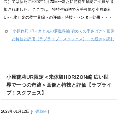
ス）では新たに2023年1月20日〜新たに特待生勧誘に部員が追
加されました。 ここでは、特待生勧誘で入手可能な小原鞠莉
UR＜氷と光の夢世界編＞の評価・特技・センター効果・・・
「小原鞠莉UR＜氷と光の夢世界編 初めての手さばき＞画像
と特技と評価【ラブライブ！スクフェス】」の続きを読む
小原鞠莉UR限定＜未体験HORIZON編 広い世
界で一つの奇跡＞画像と特技と評価【ラブライ
ブ！スクフェス】
2023年01月12日
[
小原鞠莉
]