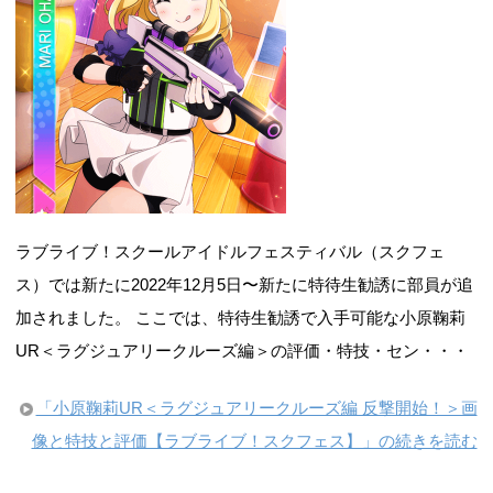
ラブライブ！スクールアイドルフェスティバル（スクフェ
ス）では新たに2022年12月5日〜新たに特待生勧誘に部員が追
加されました。 ここでは、特待生勧誘で入手可能な小原鞠莉
UR＜ラグジュアリークルーズ編＞の評価・特技・セン・・・
「小原鞠莉UR＜ラグジュアリークルーズ編 反撃開始！＞画
像と特技と評価【ラブライブ！スクフェス】」の続きを読む