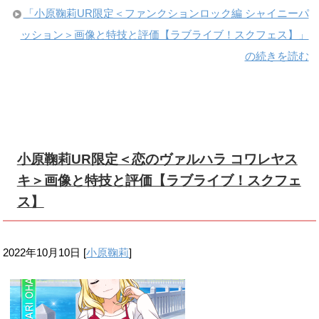
「小原鞠莉UR限定＜ファンクションロック編 シャイニーパ
ッション＞画像と特技と評価【ラブライブ！スクフェス】」
の続きを読む
小原鞠莉UR限定＜恋のヴァルハラ コワレヤス
キ＞画像と特技と評価【ラブライブ！スクフェ
ス】
2022年10月10日
[
小原鞠莉
]