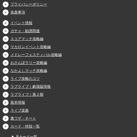
プライバシーポリシー
免責事項
イベント情報
ガチャ・勧誘関連
スコアマッチ攻略編
マカロンイベント攻略編
メドレーフェスティバル攻略編
おさんぽラリー攻略編
なかよしマッチ攻略編
ライブ攻略のコツ
ラブライブ！劇場版情報
ラブライブ！第２期
基本情報
ライブ楽曲
裏ワザ・チート
カード・特技一覧
Rカード一覧