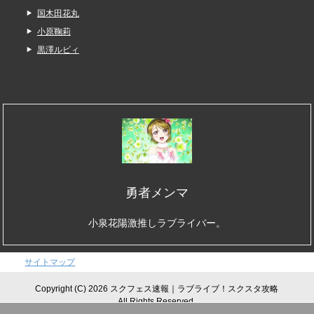
国木田花丸
小原鞠莉
黒澤ルビィ
勇者メンマ
小泉花陽激推しラブライバー。
サイトマップ
Copyright (C) 2026 スクフェス速報｜ラブライブ！スクスタ攻略
All Rights Reserved.