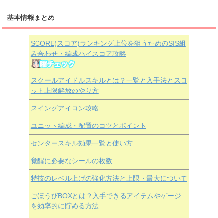
基本情報まとめ
SCORE(スコア)ランキング上位を狙うためのSIS組
み合わせ・編成ハイスコア攻略
スクールアイドルスキルとは？一覧と入手法とスロ
ット上限解放のやり方
スイングアイコン攻略
ユニット編成・配置のコツとポイント
センタースキル効果一覧と使い方
覚醒に必要なシールの枚数
特技のレベル上げの強化方法と上限・最大について
ごほうびBOXとは？入手できるアイテムやゲージ
を効率的に貯める方法