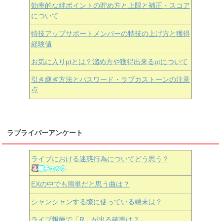
効率的な絆ポイントの貯め方と上限と補正・スコア
について
特技アップサポートメンバーの特技の上げ方と獲得
経験値
お気に入りptとは？溜め方や獲得出来るptについて
引き継ぎ方法とパスワード・ラブカストーンの注意
点
ラブライバーアンケート
ライブにおける迷惑行為についてどう思う？
EXの中でも簡単だと思う曲は？
シャンシャンする際に使っている端末は？
ライブ報酬で「R」が出る確率は？