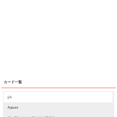
カード一覧
μ's
Aqours