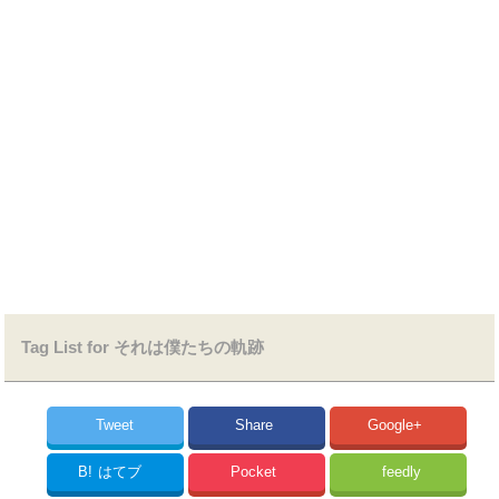
Tag List for それは僕たちの軌跡
Tweet
Share
Google+
B!
はてブ
Pocket
feedly