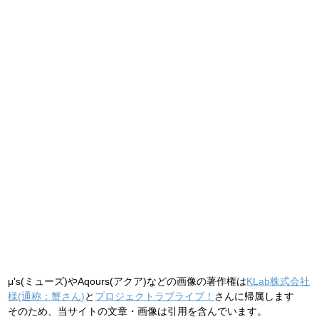
μ's(ミューズ)やAqours(アクア)などの画像の著作権は
KLab株式会社
様(通称：蟹さん)
と
プロジェクトラブライブ！
さんに帰属します
そのため、当サイトの文章・画像は引用を含んでいます。