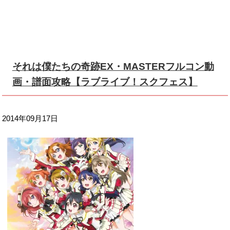
それは僕たちの奇跡EX・MASTERフルコン動
画・譜面攻略【ラブライブ！スクフェス】
2014年09月17日