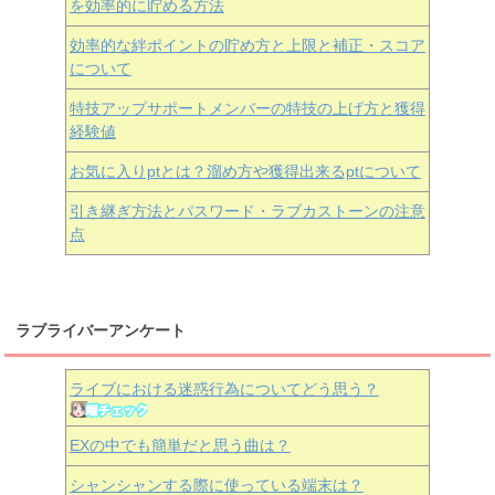
を効率的に貯める方法
効率的な絆ポイントの貯め方と上限と補正・スコア
について
特技アップサポートメンバーの特技の上げ方と獲得
経験値
お気に入りptとは？溜め方や獲得出来るptについて
引き継ぎ方法とパスワード・ラブカストーンの注意
点
ラブライバーアンケート
ライブにおける迷惑行為についてどう思う？
EXの中でも簡単だと思う曲は？
シャンシャンする際に使っている端末は？