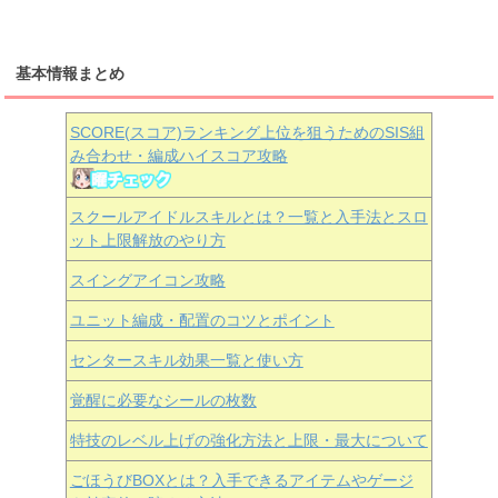
基本情報まとめ
SCORE(スコア)ランキング上位を狙うためのSIS組
み合わせ・編成ハイスコア攻略
スクールアイドルスキルとは？一覧と入手法とスロ
ット上限解放のやり方
スイングアイコン攻略
ユニット編成・配置のコツとポイント
センタースキル効果一覧と使い方
覚醒に必要なシールの枚数
特技のレベル上げの強化方法と上限・最大について
ごほうびBOXとは？入手できるアイテムやゲージ