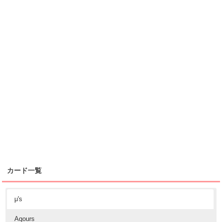
カード一覧
μ's
Aqours