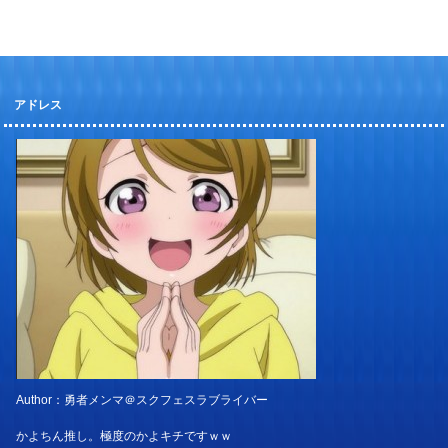
アドレス
Author：勇者メンマ＠スクフェスラブライバー
かよちん推し。極度のかよキチですｗｗ