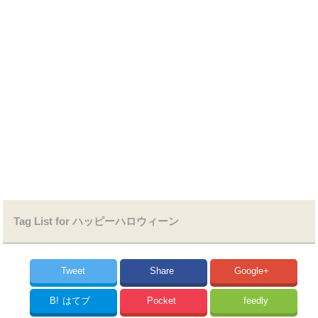
Tag List for ハッピーハロウィーン
Tweet
Share
Google+
B!
はてブ
Pocket
feedly