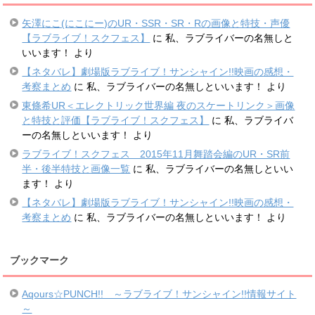
矢澤にこ(にこにー)のUR・SSR・SR・Rの画像と特技・声優
【ラブライブ！スクフェス】
に
私、ラブライバーの名無しと
いいます！
より
【ネタバレ】劇場版ラブライブ！サンシャイン!!映画の感想・
考察まとめ
に
私、ラブライバーの名無しといいます！
より
東條希UR＜エレクトリック世界編 夜のスケートリンク＞画像
と特技と評価【ラブライブ！スクフェス】
に
私、ラブライバ
ーの名無しといいます！
より
ラブライブ！スクフェス 2015年11月舞踏会編のUR・SR前
半・後半特技と画像一覧
に
私、ラブライバーの名無しといい
ます！
より
【ネタバレ】劇場版ラブライブ！サンシャイン!!映画の感想・
考察まとめ
に
私、ラブライバーの名無しといいます！
より
ブックマーク
Aqours☆PUNCH!! ～ラブライブ！サンシャイン!!情報サイト
～