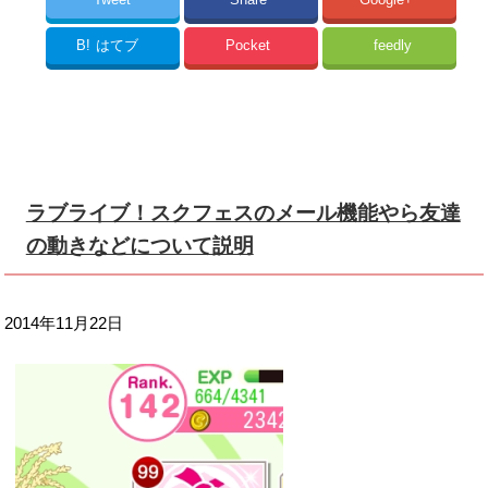
B!
はてブ
Pocket
feedly
ラブライブ！スクフェスのメール機能やら友達
の動きなどについて説明
2014年11月22日