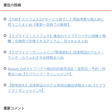
最近の投稿
【サ終】スクフェス2がサービス終了した理由考察や個人的に
思うことまとめ【更新一旦終了の挨拶】
【ラブライブ！スクフェス】過去のライブアリーナの攻略と報
酬・交換所で交換できるアイテム・SIスキルまとめ
【ラブライブ！サンシャイン!!聖地巡礼】沼津周辺のグルメ・
ランチ・カフェおすすめ情報まとめ
Aqours 2ndライブツアーBD/DVD発売決定！発売日・予約・特
典まとめ【ラブライブ！サンシャイン!!】
【聖地巡礼】沼津周辺のホテル等宿泊施設情報まとめ【ラブラ
イブ！サンシャイン!!】
最新コメント