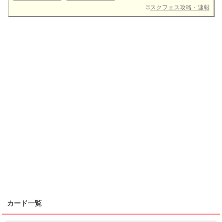
©
スクフェス攻略・速報
カード一覧