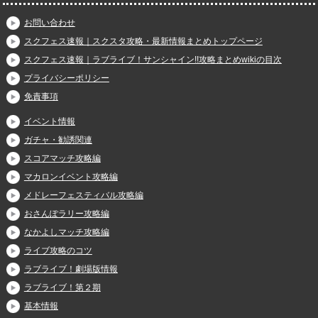
お問い合わせ
スクフェス速報｜スクスタ攻略・最新情報まとめトップページ
スクフェス速報｜ラブライブ！サンシャイン!!攻略まとめwikiの目次
プライバシーポリシー
免責事項
イベント情報
ガチャ・勧誘関連
スコアマッチ攻略編
マカロンイベント攻略編
メドレーフェスティバル攻略編
おさんぽラリー攻略編
なかよしマッチ攻略編
ライブ攻略のコツ
ラブライブ！劇場版情報
ラブライブ！第２期
基本情報