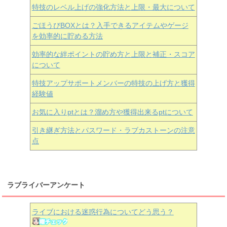
特技のレベル上げの強化方法と上限・最大について
ごほうびBOXとは？入手できるアイテムやゲージ
を効率的に貯める方法
効率的な絆ポイントの貯め方と上限と補正・スコア
について
特技アップサポートメンバーの特技の上げ方と獲得
経験値
お気に入りptとは？溜め方や獲得出来るptについて
引き継ぎ方法とパスワード・ラブカストーンの注意
点
ラブライバーアンケート
ライブにおける迷惑行為についてどう思う？