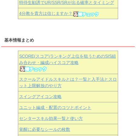
特待生勧誘でUR/SSR/SRが出る確率とタイミング
4分教を貴方は信じますか？
基本情報まとめ
SCORE(スコア)ランキング上位を狙うためのSIS組
み合わせ・編成ハイスコア攻略
スクールアイドルスキルとは？一覧と入手法とスロ
ット上限解放のやり方
スイングアイコン攻略
ユニット編成・配置のコツとポイント
センタースキル効果一覧と使い方
覚醒に必要なシールの枚数