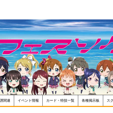
誘関連
イベント情報
カード・特技一覧
各種掲示板
ス