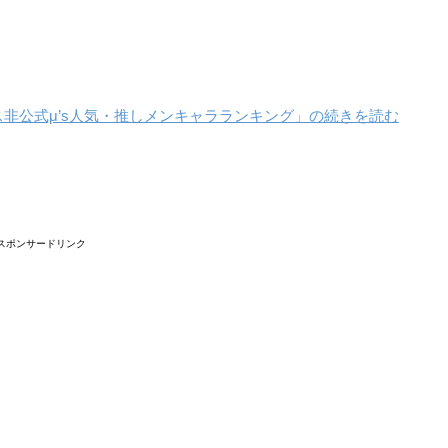
ェス非公式μ’s人気・推しメンキャラランキング」の続きを読む
スポンサードリンク