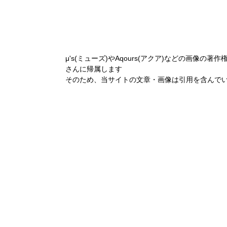
μ's(ミューズ)やAqours(アクア)などの画像の著作
さんに帰属します
そのため、当サイトの文章・画像は引用を含んで