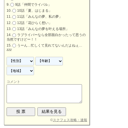
9話「仲間でライバル」
10話「夏、はじまる」
11話「みんなの夢、私の夢」
12話「花ひらく想い」
13話「みんなの夢を叶える場所」
ラブライバーなら全部面白かったって思うの
当然ですけどー！！
うーん…忙しくて見れてないんだよねぇ…
zzz
コメント
©
スクフェス攻略・速報