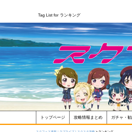
Tag List for ランキング
トップページ
攻略情報まとめ
ガチャ・勧
スクフェス速報｜ラブライブ！スクスタ攻略
>
ランキング