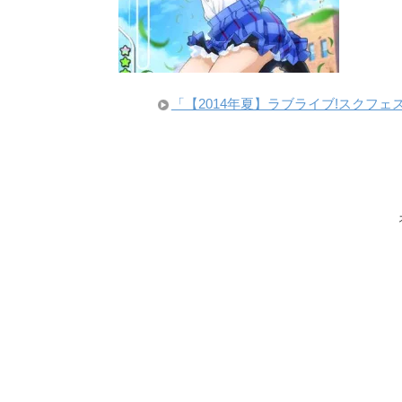
「【2014年夏】ラブライブ!スクフ