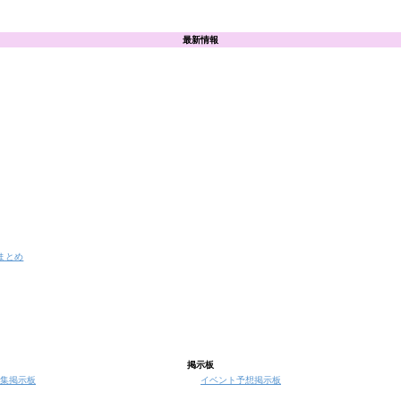
最新情報
まとめ
掲示板
集掲示板
イベント予想掲示板