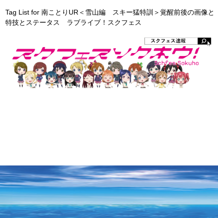
Tag List for 南ことりUR＜雪山編 スキー猛特訓＞覚醒前後の画像と
特技とステータス ラブライブ！スクフェス