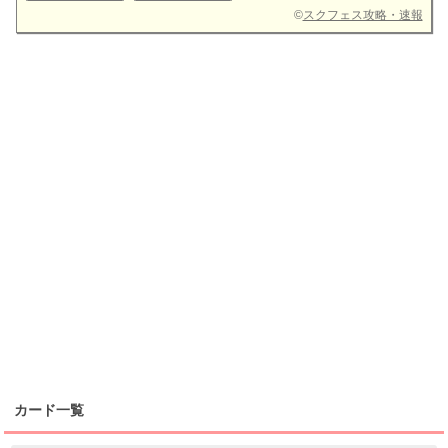
©
スクフェス攻略・速報
カード一覧