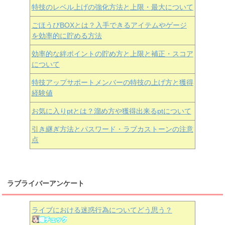
特技のレベル上げの強化方法と上限・最大について
ごほうびBOXとは？入手できるアイテムやゲージ
を効率的に貯める方法
効率的な絆ポイントの貯め方と上限と補正・スコア
について
特技アップサポートメンバーの特技の上げ方と獲得
経験値
お気に入りptとは？溜め方や獲得出来るptについて
引き継ぎ方法とパスワード・ラブカストーンの注意
点
ラブライバーアンケート
ライブにおける迷惑行為についてどう思う？