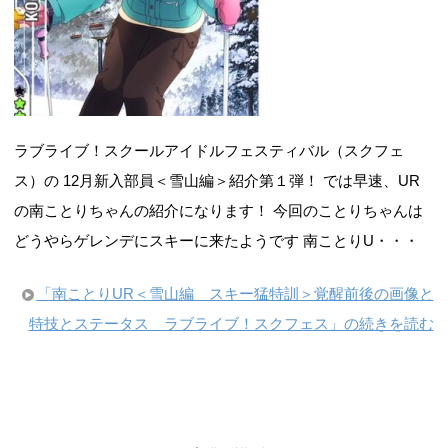
ラブライブ！スクールアイドルフェスティバル（スクフェ
ス）の 12月新入部員＜雪山編＞紹介第１弾！ では早速、UR
の南ことりちゃんの紹介になります！ 今回のことりちゃんは
どうやらゲレンデにスキーに来たようです 南ことりU・・・
「南ことりUR＜雪山編 スキー猛特訓＞覚醒前後の画像と
特技とステータス ラブライブ！スクフェス」の続きを読む