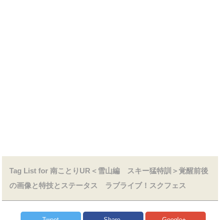
Tag List for 南ことりUR＜雪山編 スキー猛特訓＞覚醒前後
の画像と特技とステータス ラブライブ！スクフェス
Tweet
Share
Google+