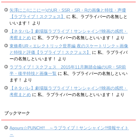
矢澤にこ(にこにー)のUR・SSR・SR・Rの画像と特技・声優
【ラブライブ！スクフェス】
に
私、ラブライバーの名無しと
いいます！
より
【ネタバレ】劇場版ラブライブ！サンシャイン!!映画の感想・
考察まとめ
に
私、ラブライバーの名無しといいます！
より
東條希UR＜エレクトリック世界編 夜のスケートリンク＞画像
と特技と評価【ラブライブ！スクフェス】
に
私、ラブライバ
ーの名無しといいます！
より
ラブライブ！スクフェス 2015年11月舞踏会編のUR・SR前
半・後半特技と画像一覧
に
私、ラブライバーの名無しといい
ます！
より
【ネタバレ】劇場版ラブライブ！サンシャイン!!映画の感想・
考察まとめ
に
私、ラブライバーの名無しといいます！
より
ブックマーク
Aqours☆PUNCH!! ～ラブライブ！サンシャイン!!情報サイト
～