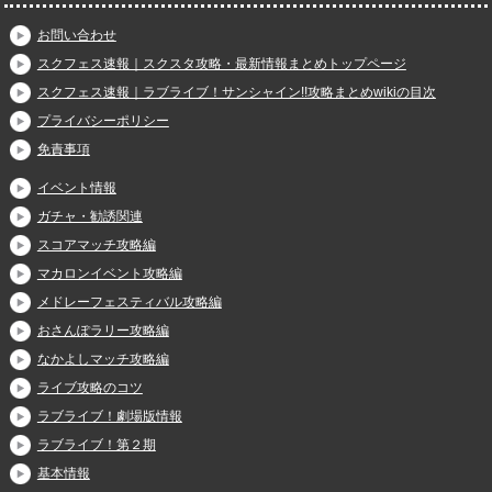
お問い合わせ
スクフェス速報｜スクスタ攻略・最新情報まとめトップページ
スクフェス速報｜ラブライブ！サンシャイン!!攻略まとめwikiの目次
プライバシーポリシー
免責事項
イベント情報
ガチャ・勧誘関連
スコアマッチ攻略編
マカロンイベント攻略編
メドレーフェスティバル攻略編
おさんぽラリー攻略編
なかよしマッチ攻略編
ライブ攻略のコツ
ラブライブ！劇場版情報
ラブライブ！第２期
基本情報