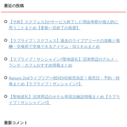
最近の投稿
【サ終】スクフェス2がサービス終了した理由考察や個人的に
思うことまとめ【更新一旦終了の挨拶】
【ラブライブ！スクフェス】過去のライブアリーナの攻略と報
酬・交換所で交換できるアイテム・SIスキルまとめ
【ラブライブ！サンシャイン!!聖地巡礼】沼津周辺のグルメ・
ランチ・カフェおすすめ情報まとめ
Aqours 2ndライブツアーBD/DVD発売決定！発売日・予約・特
典まとめ【ラブライブ！サンシャイン!!】
【聖地巡礼】沼津周辺のホテル等宿泊施設情報まとめ【ラブラ
イブ！サンシャイン!!】
最新コメント