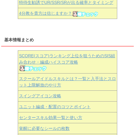
特待生勧誘でUR/SSR/SRが出る確率とタイミング
4分教を貴方は信じますか？
基本情報まとめ
SCORE(スコア)ランキング上位を狙うためのSIS組
み合わせ・編成ハイスコア攻略
スクールアイドルスキルとは？一覧と入手法とスロ
ット上限解放のやり方
スイングアイコン攻略
ユニット編成・配置のコツとポイント
センタースキル効果一覧と使い方
覚醒に必要なシールの枚数