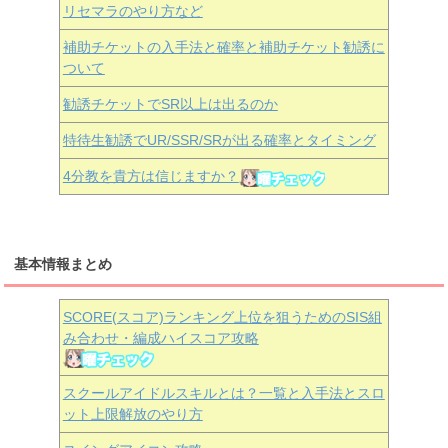
リセマラのやり方など
補助チケットの入手法と確率と補助チケット勧誘に
ついて
勧誘チケットでSR以上は出るのか
特待生勧誘でUR/SSR/SRが出る確率とタイミング
4分教を貴方は信じますか？
基本情報まとめ
SCORE(スコア)ランキング上位を狙うためのSIS組
み合わせ・編成ハイスコア攻略
スクールアイドルスキルとは？一覧と入手法とスロ
ット上限解放のやり方