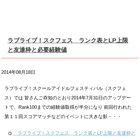
ラブライブ！スクフェス ランク表とLP上限
と友達枠と必要経験値
2014年08月18日
ラブライブ！スクールアイドルフェスティバル（スクフェ
ス）では 皆さんご存知のとおり2014年7月31日のアップデー
トで、Rank100までの経験値取得が半分になり 前回行われた
第１１回スコアマッチなどのイベントに大きな影・・・
「ラブライブ！スクフェス ランク表とLP上限と友達枠と