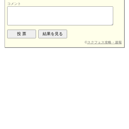
コメント
©
スクフェス攻略・速報