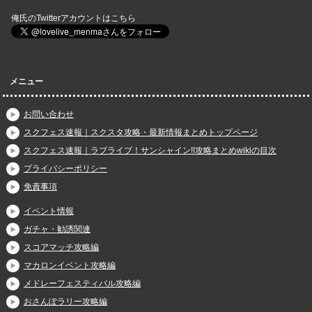
俺氏のTwitterアカウントはこちら
メニュー
お問い合わせ
スクフェス速報｜スクスタ攻略・最新情報まとめトップページ
スクフェス速報｜ラブライブ！サンシャイン!!攻略まとめwikiの目次
プライバシーポリシー
免責事項
イベント情報
ガチャ・勧誘関連
スコアマッチ攻略編
マカロンイベント攻略編
メドレーフェスティバル攻略編
おさんぽラリー攻略編