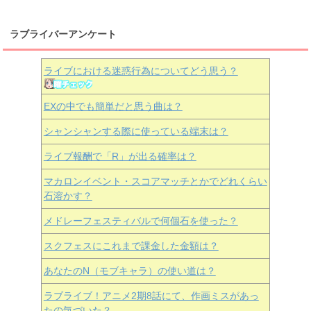
ラブライバーアンケート
ライブにおける迷惑行為についてどう思う？
EXの中でも簡単だと思う曲は？
シャンシャンする際に使っている端末は？
ライブ報酬で「R」が出る確率は？
マカロンイベント・スコアマッチとかでどれくらい
石溶かす？
メドレーフェスティバルで何個石を使った？
スクフェスにこれまで課金した金額は？
あなたのN（モブキャラ）の使い道は？
ラブライブ！アニメ2期8話にて、作画ミスがあっ
たの気づいた？