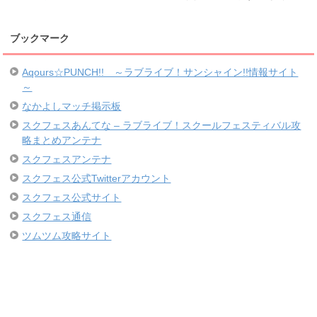
ブックマーク
Aqours☆PUNCH!! ～ラブライブ！サンシャイン!!情報サイト
～
なかよしマッチ掲示板
スクフェスあんてな – ラブライブ！スクールフェスティバル攻
略まとめアンテナ
スクフェスアンテナ
スクフェス公式Twitterアカウント
スクフェス公式サイト
スクフェス通信
ツムツム攻略サイト