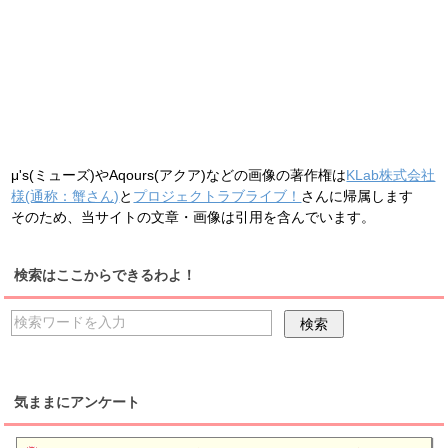
μ's(ミューズ)やAqours(アクア)などの画像の著作権は
KLab株式会社
様(通称：蟹さん)
と
プロジェクトラブライブ！
さんに帰属します
そのため、当サイトの文章・画像は引用を含んでいます。
検索はここからできるわよ！
気ままにアンケート