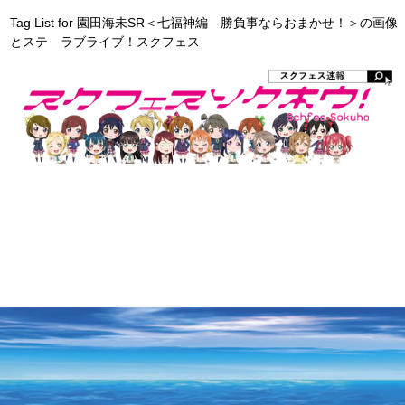
Tag List for 園田海未SR＜七福神編 勝負事ならおまかせ！＞の画像
とステ ラブライブ！スクフェス