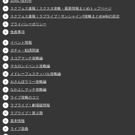
お問い合わせ
スクフェス速報｜スクスタ攻略・最新情報まとめトップページ
スクフェス速報｜ラブライブ！サンシャイン!!攻略まとめwikiの目次
プライバシーポリシー
免責事項
イベント情報
ガチャ・勧誘関連
スコアマッチ攻略編
マカロンイベント攻略編
メドレーフェスティバル攻略編
おさんぽラリー攻略編
なかよしマッチ攻略編
ライブ攻略のコツ
ラブライブ！劇場版情報
ラブライブ！第２期
基本情報
ライブ楽曲