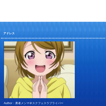
アドレス
Author：勇者メンマ＠スクフェスラブライバー