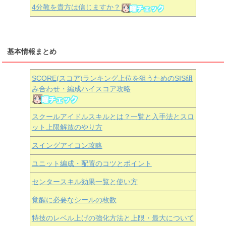
4分教を貴方は信じますか？
基本情報まとめ
SCORE(スコア)ランキング上位を狙うためのSIS組
み合わせ・編成ハイスコア攻略
スクールアイドルスキルとは？一覧と入手法とスロ
ット上限解放のやり方
スイングアイコン攻略
ユニット編成・配置のコツとポイント
センタースキル効果一覧と使い方
覚醒に必要なシールの枚数
特技のレベル上げの強化方法と上限・最大について