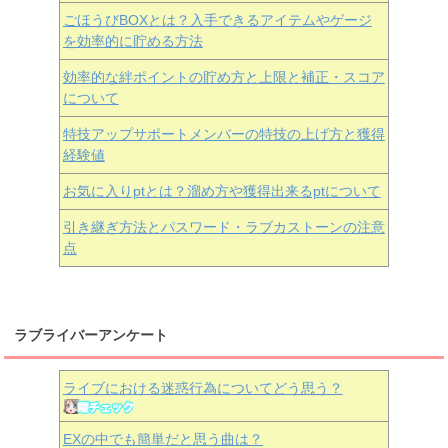
ごほうびBOXとは？入手できるアイテムやゲージ
を効率的に貯める方法
効率的な絆ポイントの貯め方と上限と補正・スコア
について
特技アップサポートメンバーの特技の上げ方と獲得
経験値
お気に入りptとは？溜め方や獲得出来るptについて
引き継ぎ方法とパスワード・ラブカストーンの注意
点
ラブライバーアンケート
ライブにおける迷惑行為についてどう思う？
EXの中でも簡単だと思う曲は？