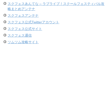
スクフェスあんてな – ラブライブ！スクールフェスティバル攻
略まとめアンテナ
スクフェスアンテナ
スクフェス公式Twitterアカウント
スクフェス公式サイト
スクフェス通信
ツムツム攻略サイト