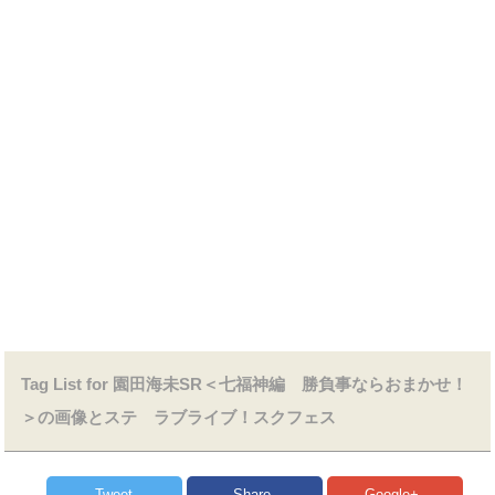
Tag List for 園田海未SR＜七福神編 勝負事ならおまかせ！
＞の画像とステ ラブライブ！スクフェス
Tweet
Share
Google+