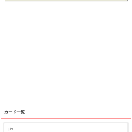
カード一覧
μ's