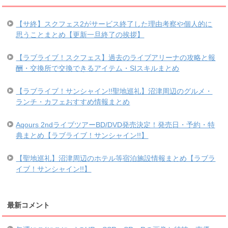
【サ終】スクフェス2がサービス終了した理由考察や個人的に
思うことまとめ【更新一旦終了の挨拶】
【ラブライブ！スクフェス】過去のライブアリーナの攻略と報
酬・交換所で交換できるアイテム・SIスキルまとめ
【ラブライブ！サンシャイン!!聖地巡礼】沼津周辺のグルメ・
ランチ・カフェおすすめ情報まとめ
Aqours 2ndライブツアーBD/DVD発売決定！発売日・予約・特
典まとめ【ラブライブ！サンシャイン!!】
【聖地巡礼】沼津周辺のホテル等宿泊施設情報まとめ【ラブラ
イブ！サンシャイン!!】
最新コメント