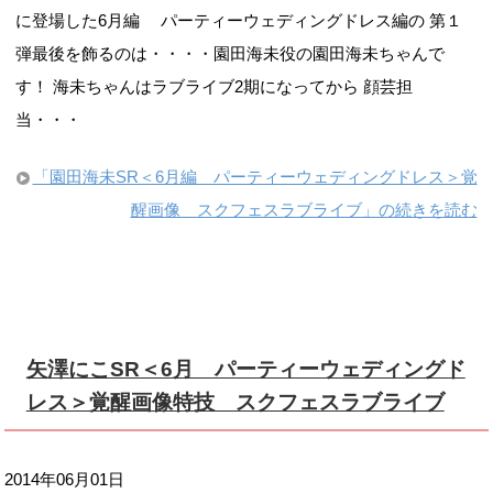
に登場した6月編 パーティーウェディングドレス編の 第１
弾最後を飾るのは・・・・園田海未役の園田海未ちゃんで
す！ 海未ちゃんはラブライブ2期になってから 顔芸担
当・・・
「園田海未SR＜6月編 パーティーウェディングドレス＞覚
醒画像 スクフェスラブライブ」の続きを読む
矢澤にこSR＜6月 パーティーウェディングド
レス＞覚醒画像特技 スクフェスラブライブ
2014年06月01日