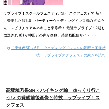
ラブライブ！スクールフェスティバル（スクフェス）で 新た
に登場した6月編 パーティーウェディングドレス編の のんた
ん、スピリチュアルネキこと東條希！ 最近ラブライブ！2期も
放送され 8話が神回との声が多数、某動画配信サイ・・・
「東條希SR＜6月 ウェディングドレス＞の覚醒と画像特
技 ラブライブスクフェス」の続きを読む
高坂穂乃果SR＜ハイキング編 ゆっくり行こ
う!＞の覚醒前後画像と特技 ラブライブ！ス
クフェス