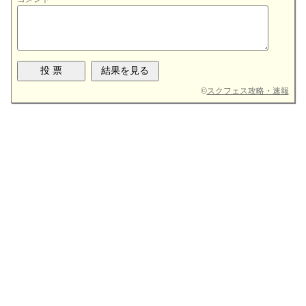
©
スクフェス攻略・速報