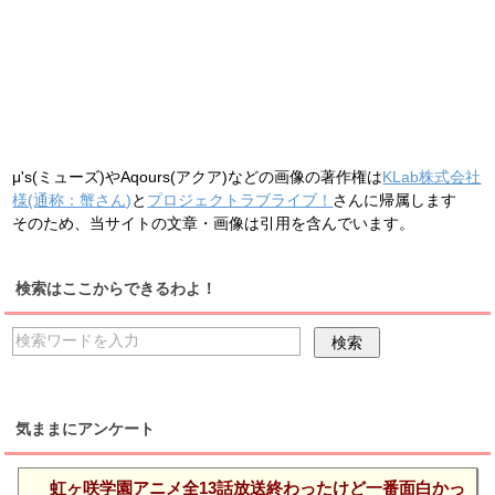
μ's(ミューズ)やAqours(アクア)などの画像の著作権は
KLab株式会社
様(通称：蟹さん)
と
プロジェクトラブライブ！
さんに帰属します
そのため、当サイトの文章・画像は引用を含んでいます。
検索はここからできるわよ！
気ままにアンケート
虹ヶ咲学園アニメ全13話放送終わったけど一番面白かっ