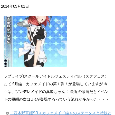
2014年09月01日
ラブライブ!スクールアイドルフェスティバル（スクフェス）
にて 9月編 カフェメイドの第１弾！が登場していますが 今
回は、ツンデレメイドの真姫ちゃん！ 最近の傾向だとイベン
トの報酬の次はURが登場するっていう流れが多かった・・・
「西木野真姫SR＜カフェメイド編＞のステータスと特技と