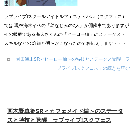
ラブライブ!スクールアイドルフェスティバル（スクフェス）
では 現在海未イベの「幼なじみの2人」が開催中でありますが
その報酬である海未ちゃんの「ヒーロー編」のステータス・
スキルなどの 詳細が明らかになったのでお伝えします・・・
「園田海未SR＜ヒーロー編＞の特技とステータス覚醒 ラ
ブライブ!スクフェス」の続きを読む
西木野真姫SR＜カフェメイド編＞のステータ
スと特技と覚醒 ラブライブ!スクフェス