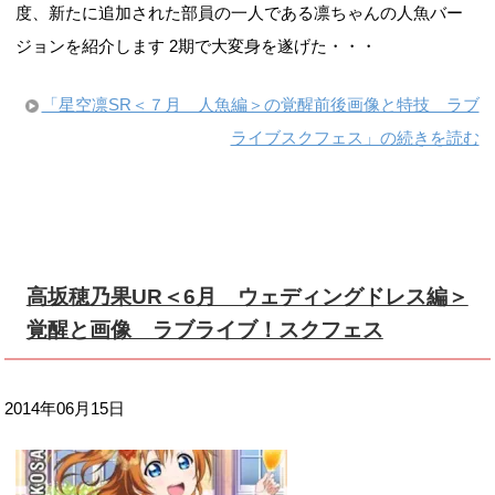
度、新たに追加された部員の一人である凛ちゃんの人魚バー
ジョンを紹介します 2期で大変身を遂げた・・・
「星空凛SR＜７月 人魚編＞の覚醒前後画像と特技 ラブ
ライブスクフェス」の続きを読む
高坂穂乃果UR＜6月 ウェディングドレス編＞
覚醒と画像 ラブライブ！スクフェス
2014年06月15日