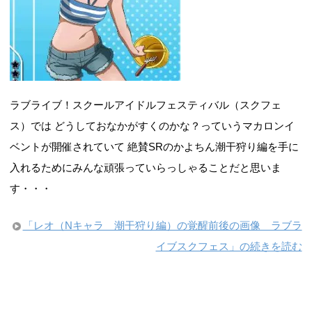
ラブライブ！スクールアイドルフェスティバル（スクフェ
ス）では どうしておなかがすくのかな？っていうマカロンイ
ベントが開催されていて 絶賛SRのかよちん潮干狩り編を手に
入れるためにみんな頑張っていらっしゃることだと思いま
す・・・
「レオ（Nキャラ 潮干狩り編）の覚醒前後の画像 ラブラ
イブスクフェス」の続きを読む