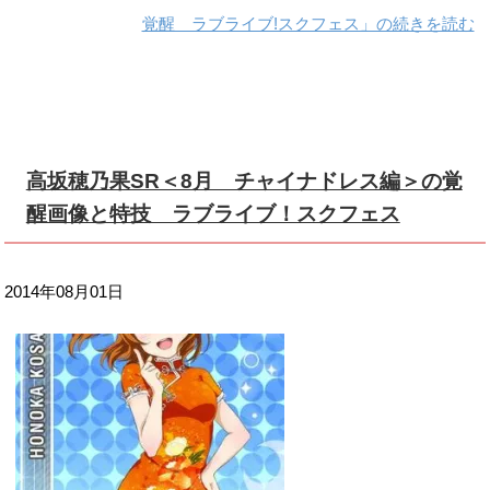
覚醒 ラブライブ!スクフェス」の続きを読む
高坂穂乃果SR＜8月 チャイナドレス編＞の覚
醒画像と特技 ラブライブ！スクフェス
2014年08月01日