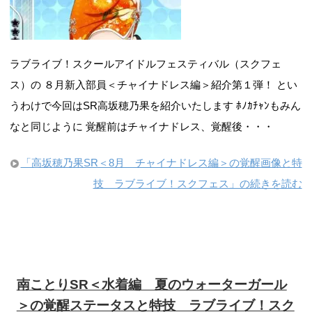
ラブライブ！スクールアイドルフェスティバル（スクフェ
ス）の ８月新入部員＜チャイナドレス編＞紹介第１弾！ とい
うわけで今回はSR高坂穂乃果を紹介いたします ﾎﾉｶﾁｬﾝもみん
なと同じように 覚醒前はチャイナドレス、覚醒後・・・
「高坂穂乃果SR＜8月 チャイナドレス編＞の覚醒画像と特
技 ラブライブ！スクフェス」の続きを読む
南ことりSR＜水着編 夏のウォーターガール
＞の覚醒ステータスと特技 ラブライブ！スク