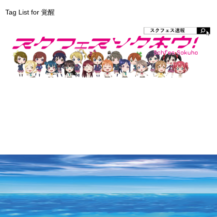
Tag List for 覚醒