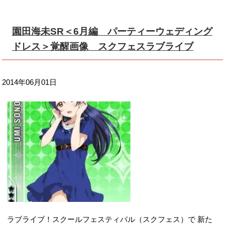
園田海未SR＜6月編 パーティーウェディング
ドレス＞覚醒画像 スクフェスラブライブ
2014年06月01日
ラブライブ！スクールフェスティバル（スクフェス）で 新た