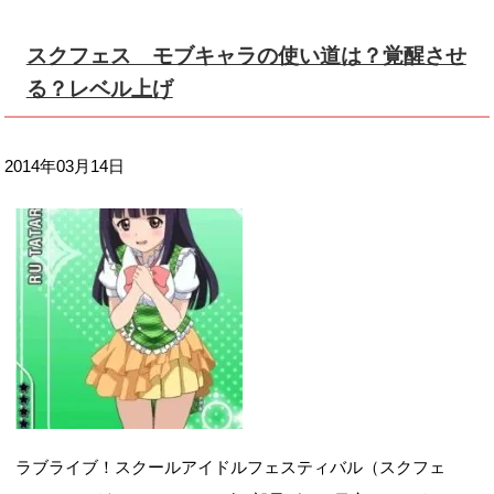
スクフェス モブキャラの使い道は？覚醒させ
る？レベル上げ
2014年03月14日
ラブライブ！スクールアイドルフェスティバル（スクフェ