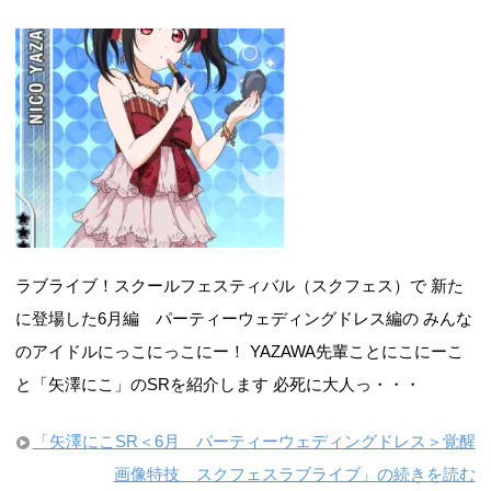
ラブライブ！スクールフェスティバル（スクフェス）で 新た
に登場した6月編 パーティーウェディングドレス編の みんな
のアイドルにっこにっこにー！ YAZAWA先輩ことにこにーこ
と「矢澤にこ」のSRを紹介します 必死に大人っ・・・
「矢澤にこSR＜6月 パーティーウェディングドレス＞覚醒
画像特技 スクフェスラブライブ」の続きを読む