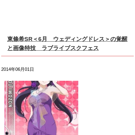
東條希SR＜6月 ウェディングドレス＞の覚醒
と画像特技 ラブライブスクフェス
2014年06月01日