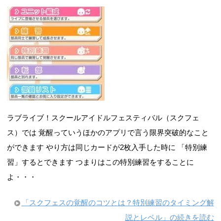
ラブライブ！スクールアイドルフェスティバル（スクフェ
ス）では 覚醒っていうほかのアプリで言う限界突破的なこと
ができます やり方は同じカードが2枚入手した時に 「特別練
習」するとできます つまりはこの特別練習をすることに
よ・・・
「スクフェスの覚醒のコツとは？特別練習のタイミング解
説とレベル」の続きを読む