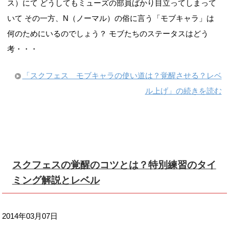
ス）にて どうしてもミューズの部員ばかり目立ってしまって
いて その一方、N（ノーマル）の俗に言う「モブキャラ」は
何のためにいるのでしょう？ モブたちのステータスはどう
考・・・
「スクフェス モブキャラの使い道は？覚醒させる？レベ
ル上げ」の続きを読む
スクフェスの覚醒のコツとは？特別練習のタイ
ミング解説とレベル
2014年03月07日