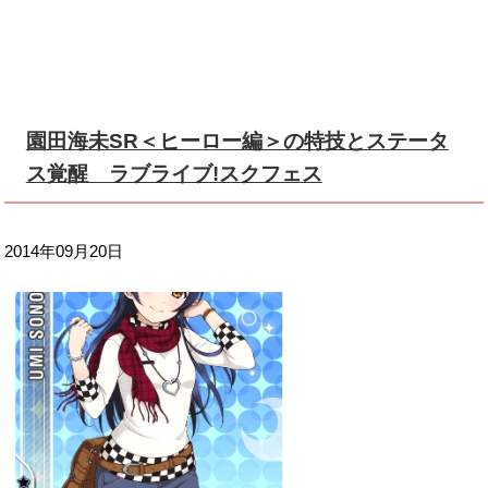
園田海未SR＜ヒーロー編＞の特技とステータ
ス覚醒 ラブライブ!スクフェス
2014年09月20日