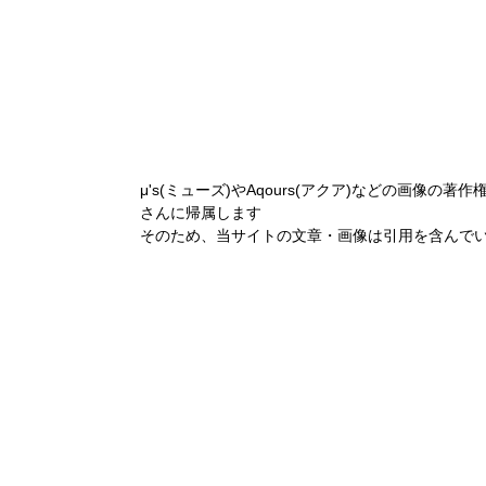
μ's(ミューズ)やAqours(アクア)などの画像の著作
さんに帰属します
そのため、当サイトの文章・画像は引用を含んで