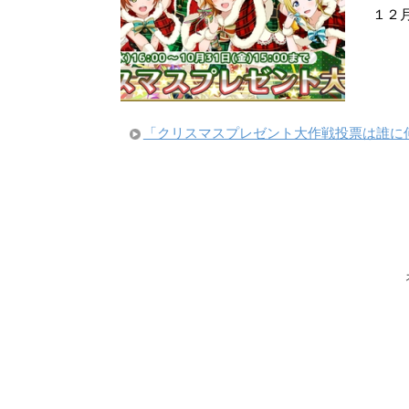
１２
「クリスマスプレゼント大作戦投票は誰に