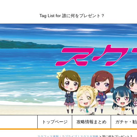
Tag List for 誰に何をプレゼント？
トップページ
攻略情報まとめ
ガチャ・勧
スクフェス速報｜ラブライブ！スクスタ攻略
>
誰に何をプレゼント？