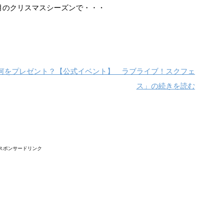
月のクリスマスシーズンで・・・
何をプレゼント？【公式イベント】 ラブライブ！スクフェ
ス」の続きを読む
スポンサードリンク