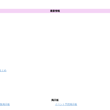
最新情報
まとめ
掲示板
集掲示板
イベント予想掲示板