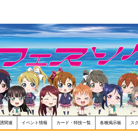
誘関連
イベント情報
カード・特技一覧
各種掲示板
ス