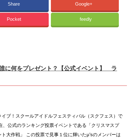
Share
Google+
Pocket
feedly
誰に何をプレゼント？【公式イベント】 ラ
ライブ！スクールアイドルフェスティバル（スクフェス）で
現在、公式のランキング投票イベントである「クリスマスプ
ント大作戦」 この投票で見事１位に輝いたμ’sのメンバーは