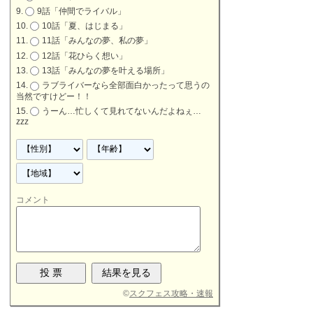
9話「仲間でライバル」
10話「夏、はじまる」
11話「みんなの夢、私の夢」
12話「花ひらく想い」
13話「みんなの夢を叶える場所」
ラブライバーなら全部面白かったって思うの
当然ですけどー！！
うーん…忙しくて見れてないんだよねぇ…
zzz
コメント
©
スクフェス攻略・速報