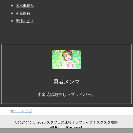
国木田花丸
小原鞠莉
黒澤ルビィ
勇者メンマ
小泉花陽激推しラブライバー。
サイトマップ
Copyright (C) 2026 スクフェス速報｜ラブライブ！スクスタ攻略
All Rights Reserved.