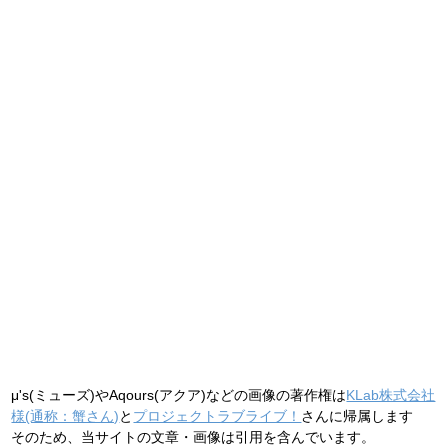
μ's(ミューズ)やAqours(アクア)などの画像の著作権は
KLab株式会社
様(通称：蟹さん)
と
プロジェクトラブライブ！
さんに帰属します
そのため、当サイトの文章・画像は引用を含んでいます。