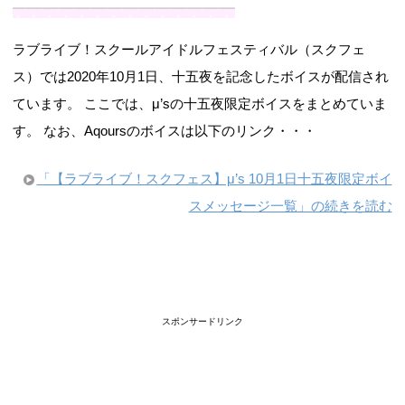
ラブライブ！スクールアイドルフェスティバル（スクフェ
ス）では2020年10月1日、十五夜を記念したボイスが配信され
ています。 ここでは、μ’sの十五夜限定ボイスをまとめていま
す。 なお、Aqoursのボイスは以下のリンク・・・
「【ラブライブ！スクフェス】μ’s 10月1日十五夜限定ボイ
スメッセージ一覧」の続きを読む
スポンサードリンク