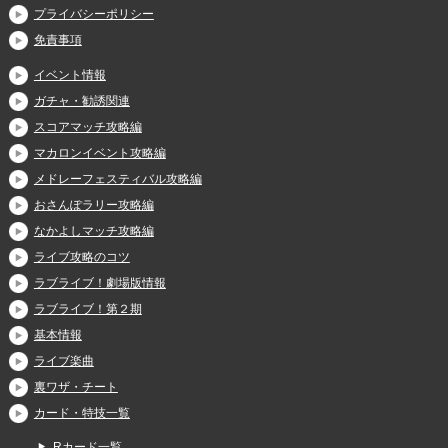
プライバシーポリシー
免責事項
イベント情報
ガチャ・勧誘関連
スコアマッチ攻略編
マカロンイベント攻略編
メドレーフェスティバル攻略編
おさんぽラリー攻略編
なかよしマッチ攻略編
ライブ攻略のコツ
ラブライブ！劇場版情報
ラブライブ！第２期
基本情報
ライブ楽曲
裏ワザ・チート
カード・特技一覧
Rカード一覧