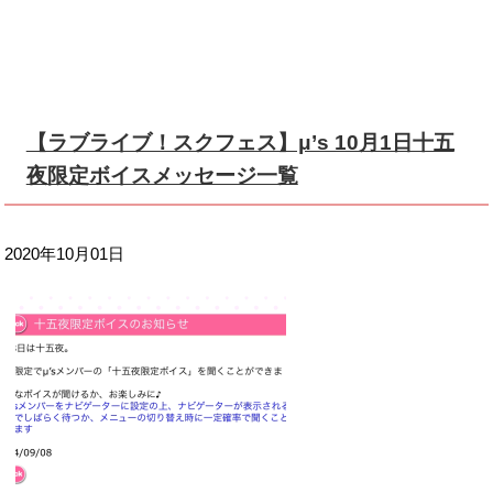
【ラブライブ！スクフェス】μ’s 10月1日十五
夜限定ボイスメッセージ一覧
2020年10月01日