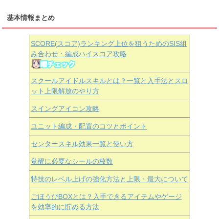
基本情報まとめ
SCORE(スコア)ランキング上位を狙うためのSIS組
み合わせ・編成ハイスコア攻略
スクールアイドルスキルとは？一覧と入手法とスロ
ット上限解放のやり方
スイングアイコン攻略
ユニット編成・配置のコツとポイント
センタースキル効果一覧と使い方
覚醒に必要なシールの枚数
特技のレベル上げの強化方法と上限・最大について
ごほうびBOXとは？入手できるアイテムやゲージ
を効率的に貯める方法