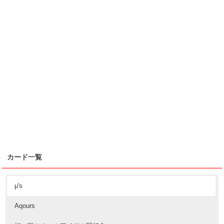
カード一覧
μ's
Aqours