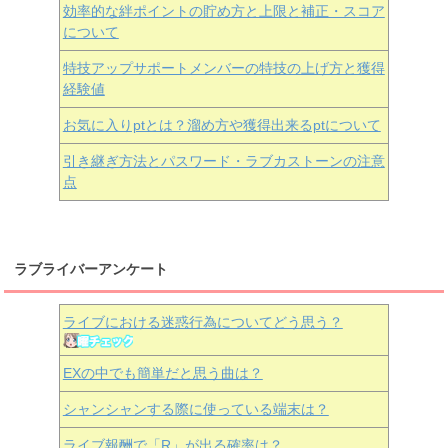
効率的な絆ポイントの貯め方と上限と補正・スコア
について
特技アップサポートメンバーの特技の上げ方と獲得
経験値
お気に入りptとは？溜め方や獲得出来るptについて
引き継ぎ方法とパスワード・ラブカストーンの注意
点
ラブライバーアンケート
ライブにおける迷惑行為についてどう思う？
EXの中でも簡単だと思う曲は？
シャンシャンする際に使っている端末は？
ライブ報酬で「R」が出る確率は？