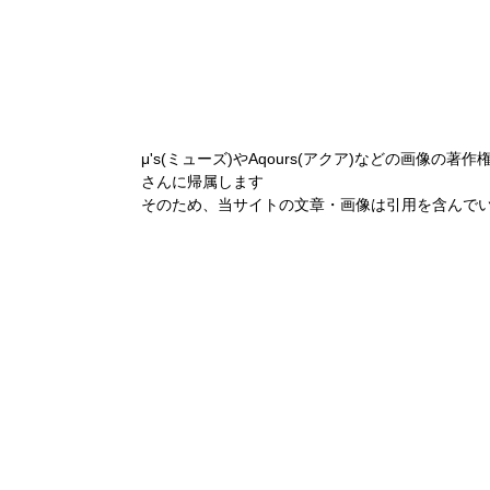
μ's(ミューズ)やAqours(アクア)などの画像の著作
さんに帰属します
そのため、当サイトの文章・画像は引用を含んで