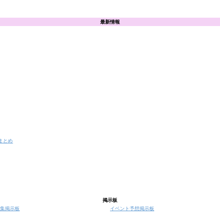
最新情報
まとめ
掲示板
集掲示板
イベント予想掲示板