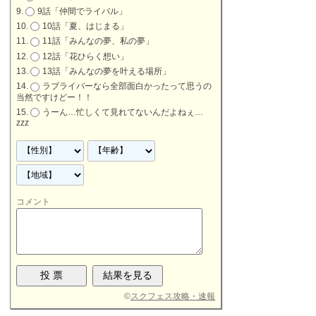
9話「仲間でライバル」
10話「夏、はじまる」
11話「みんなの夢、私の夢」
12話「花ひらく想い」
13話「みんなの夢を叶える場所」
ラブライバーなら全部面白かったって思うの
当然ですけどー！！
うーん…忙しくて見れてないんだよねぇ…
zzz
コメント
©
スクフェス攻略・速報