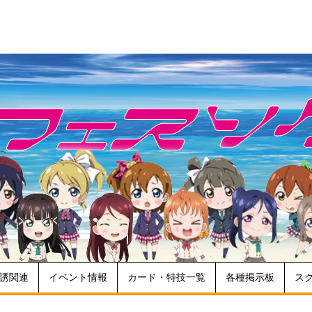
誘関連
イベント情報
カード・特技一覧
各種掲示板
ス