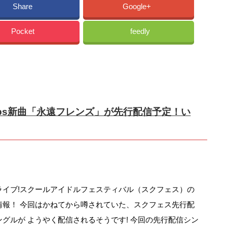
Share
Google+
Pocket
feedly
emps新曲「永遠フレンズ」が先行配信予定！い
ライブ!スクールアイドルフェスティバル（スクフェス）の
情報！ 今回はかねてから噂されていた、スクフェス先行配
ングルが ようやく配信されるそうです! 今回の先行配信シン