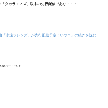
は「タカラモノズ」以来の先行配信であり・・・
ps新曲「永遠フレンズ」が先行配信予定！いつ？」の続きを読む
スポンサードリンク