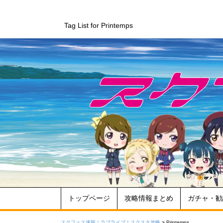
Tag List for Printemps
トップページ
攻略情報まとめ
ガチャ・勧
スクフェス速報｜ラブライブ！スクスタ攻略
>
Printemps