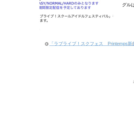
グル
「ラブライブ！スクフェス Printem