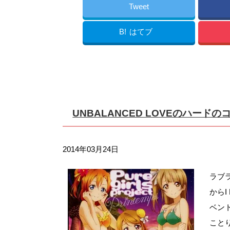
Tweet
B!
はてブ
UNBALANCED LOVEのハー
2014年03月24日
ラブ
からI
ベント
こと