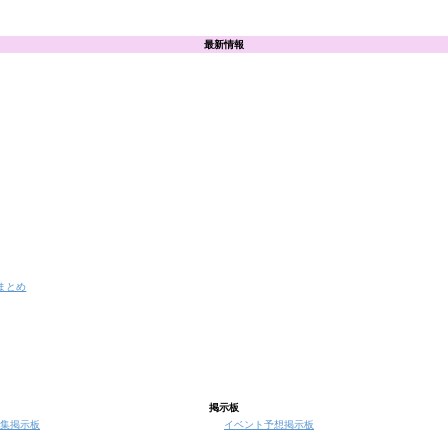
最新情報
まとめ
掲示板
集掲示板
イベント予想掲示板