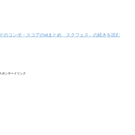
のハードのコンボ・スコアのptまとめ スクフェス」の続きを読む
スポンサードリンク