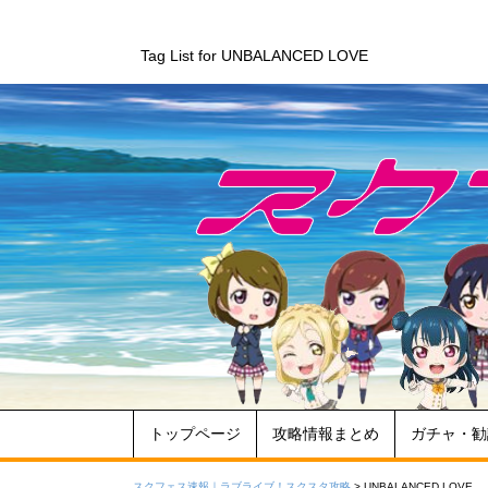
Tag List for UNBALANCED LOVE
トップページ
攻略情報まとめ
ガチャ・勧
スクフェス速報｜ラブライブ！スクスタ攻略
>
UNBALANCED LOVE