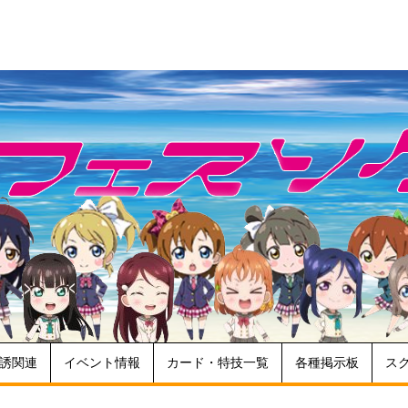
誘関連
イベント情報
カード・特技一覧
各種掲示板
ス