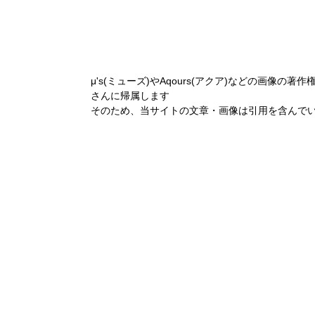
μ's(ミューズ)やAqours(アクア)などの画像の著作
さんに帰属します
そのため、当サイトの文章・画像は引用を含んで