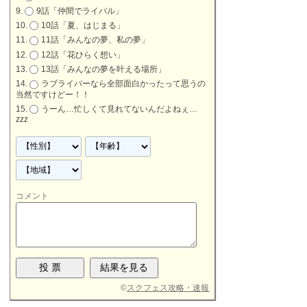
9話「仲間でライバル」
10話「夏、はじまる」
11話「みんなの夢、私の夢」
12話「花ひらく想い」
13話「みんなの夢を叶える場所」
ラブライバーなら全部面白かったって思うの
当然ですけどー！！
うーん…忙しくて見れてないんだよねぇ…
zzz
コメント
©
スクフェス攻略・速報