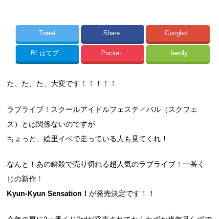
Tweet
Share
Google+
B!
はてブ
Pocket
feedly
た、た、た、大変です！！！！！
ラブライブ！スクールアイドルフェスティバル（スクフェ
ス）とは関係ないのですが
ちょっと、絵里イベで走っている人も見てくれ！
なんと！あの瞬殺で売り切れる超人気のラブライブ！一番く
じの新作！
Kyun-Kyun Sensation！
が発売決定です！！