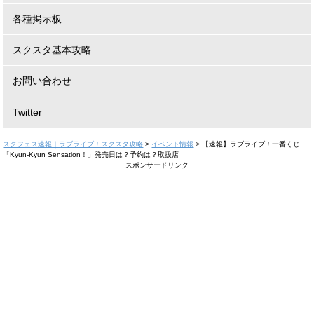
各種掲示板
スクスタ基本攻略
お問い合わせ
Twitter
スクフェス速報｜ラブライブ！スクスタ攻略
>
イベント情報
>
【速報】ラブライブ！一番くじ
「Kyun-Kyun Sensation！」発売日は？予約は？取扱店
スポンサードリンク