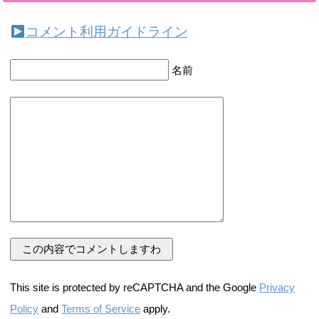
コメント利用ガイドライン
名前
This site is protected by reCAPTCHA and the Google
Privacy
Policy
and
Terms of Service
apply.