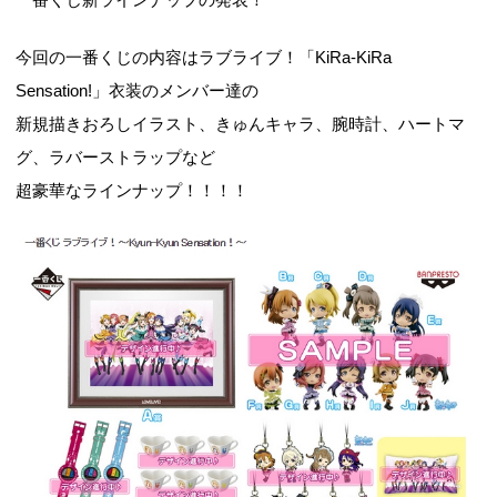
今回の一番くじの内容はラブライブ！「KiRa-KiRa
Sensation!」衣装のメンバー達の
新規描きおろしイラスト、きゅんキャラ、腕時計、ハートマ
グ、ラバーストラップなど
超豪華なラインナップ！！！！