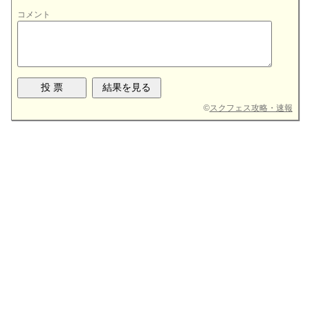
コメント
©
スクフェス攻略・速報