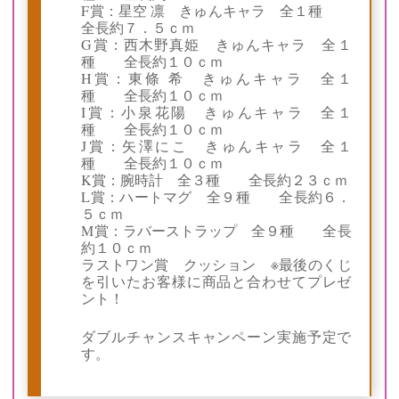
F賞：星空 凛 きゅんキャラ 全１種
全長約７．５ｃｍ
G賞：西木野真姫 きゅんキャラ 全１
種 全長約１０ｃｍ
H賞：東條 希 きゅんキャラ 全１
種 全長約１０ｃｍ
I賞：小泉花陽 きゅんキャラ 全１
種 全長約１０ｃｍ
J賞：矢澤にこ きゅんキャラ 全１
種 全長約１０ｃｍ
K賞：腕時計 全３種 全長約２３ｃｍ
L賞：ハートマグ 全９種 全長約６．
５ｃｍ
M賞：ラバーストラップ 全９種 全長
約１０ｃｍ
ラストワン賞 クッション ※最後のくじ
を引いたお客様に商品と合わせてプレゼ
ント！
ダブルチャンスキャンペーン実施予定で
す。