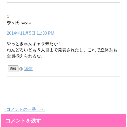
1
奈々氏
says:
2014年11月5日 11:30 PM
やっときゅんキャラ来たか！
ねんどろいども５人目まで発表されたし、これで立体系も
全員揃えられるな。
返信
通報
↑コメントの一番上へ
コメントを残す