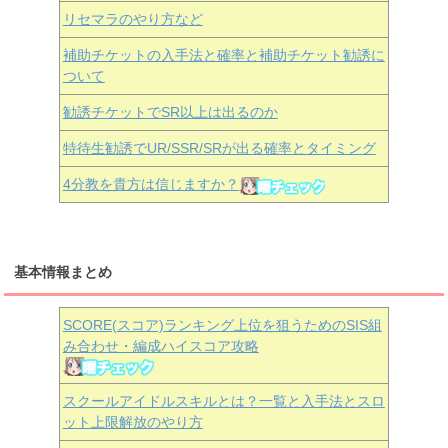
リセマラのやり方など
補助チケットの入手法と確率と補助チケット勧誘に
ついて
勧誘チケットでSR以上は出るのか
特待生勧誘でUR/SSR/SRが出る確率とタイミング
4分教を貴方は信じますか？
基本情報まとめ
SCORE(スコア)ランキング上位を狙うためのSIS組
み合わせ・編成ハイスコア攻略
スクールアイドルスキルとは？一覧と入手法とスロ
ット上限解放のやり方