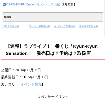
KU-RU-KU-RU Cruller!(モンストコラボ曲)
【9月22日】
掲示板
UR予想掲示板
フレンド募集掲示板
イベント予想掲示板
初心者質問掲示板
【速報】ラブライブ！一番くじ「Kyun-Kyun
Sensation！」発売日は？予約は？取扱店
公開日：2014年11月05日
最終更新日：
2015年02月06日
カテゴリー:[
イベント情報
]
スポンサードリンク