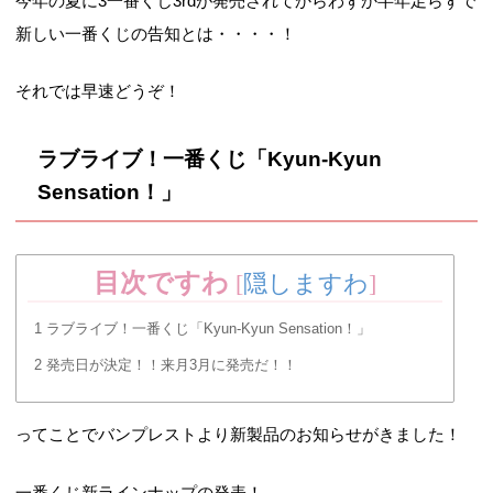
今年の夏に3一番くじ3rdが発売されてからわずか半年足らずで
新しい一番くじの告知とは・・・・！
それでは早速どうぞ！
ラブライブ！一番くじ「Kyun-Kyun
Sensation！」
目次ですわ
[
隠しますわ
]
1
ラブライブ！一番くじ「Kyun-Kyun Sensation！」
2
発売日が決定！！来月3月に発売だ！！
ってことでバンプレストより新製品のお知らせがきました！
一番くじ新ラインナップの発表！