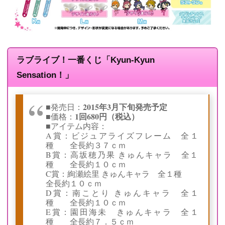
ラブライブ！一番くじ「Kyun-Kyun
Sensation！」
2015年3月下旬発売予定
■発売日：
1回680円（税込）
■価格：
■アイテム内容：
A賞：ビジュアライズフレーム 全１
種 全長約３７ｃｍ
B賞：高坂穂乃果 きゅんキャラ 全１
種 全長約１０ｃｍ
C賞：絢瀬絵里 きゅんキャラ 全１種
全長約１０ｃｍ
D賞：南ことり きゅんキャラ 全１
種 全長約１０ｃｍ
E賞：園田海未 きゅんキャラ 全１
種 全長約７．５ｃｍ