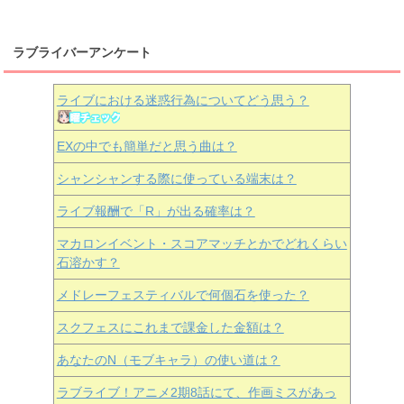
ラブライバーアンケート
ライブにおける迷惑行為についてどう思う？
EXの中でも簡単だと思う曲は？
シャンシャンする際に使っている端末は？
ライブ報酬で「R」が出る確率は？
マカロンイベント・スコアマッチとかでどれくらい
石溶かす？
メドレーフェスティバルで何個石を使った？
スクフェスにこれまで課金した金額は？
あなたのN（モブキャラ）の使い道は？
ラブライブ！アニメ2期8話にて、作画ミスがあっ