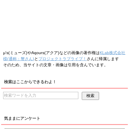
μ's(ミューズ)やAqours(アクア)などの画像の著作権は
KLab株式会社
様(通称：蟹さん)
と
プロジェクトラブライブ！
さんに帰属します
そのため、当サイトの文章・画像は引用を含んでいます。
検索はここからできるわよ！
気ままにアンケート