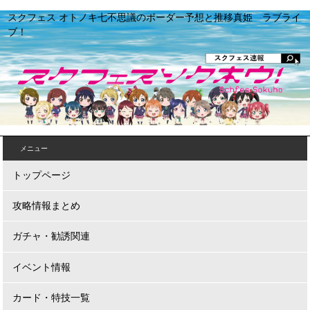
スクフェス オトノキ七不思議のボーダー予想と推移真姫 ラブライ
ブ！
メニュー
トップページ
攻略情報まとめ
ガチャ・勧誘関連
イベント情報
カード・特技一覧