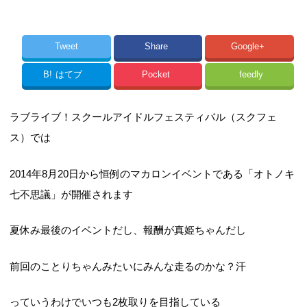
Tweet
Share
Google+
B!
はてブ
Pocket
feedly
ラブライブ！スクールアイドルフェスティバル（スクフェ
ス）では
2014年8月20日から恒例のマカロンイベントである「オトノキ
七不思議」が開催されます
夏休み最後のイベントだし、報酬が真姫ちゃんだし
前回のことりちゃんみたいにみんな走るのかな？汗
っていうわけでいつも2枚取りを目指している