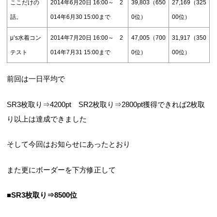
ここだけの
2014年6月20日 16:00～ 2
39,803（650
27,169（325
話。
014年6月30 15:00まで
0位）
00位）
μ’s水着コン
2014年7月20日 16:00～ 2
47,005（700
31,917（350
テスト
014年7月31 15:00まで
0位）
00位）
前回は一日平均で
SR3枚取り⇒4200pt SR2枚取り⇒2800pt獲得できれば2枚取
り以上は達成できました
そして今回はお知らせにあったとおり
また更にボーダーを下方修正して
■SR3枚取り⇒8500位