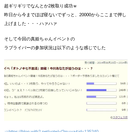
超ギリギリでなんとか2枚取り成功ｗ
昨日から今までほぼ寝ないでずっと、20000からここまで押し
上げました・・・ハァハァ
そして今回の真姫ちゃんイベントの
ラブライバーの参加状況は以下のような感じでした
⇒https://blog.with2.net/vote/v/?m=va&id=135240