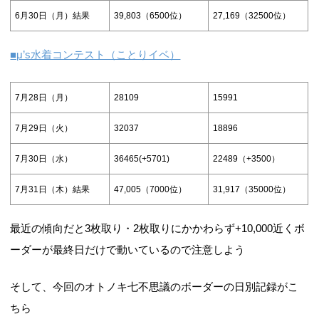
6月30日（月）結果
39,803（6500位）
27,169（32500位）
■μ’s水着コンテスト（ことりイベ）
7月28日（月）
28109
15991
7月29日（火）
32037
18896
7月30日（水）
36465(+5701)
22489（+3500）
7月31日（木）結果
47,005（7000位）
31,917（35000位）
最近の傾向だと3枚取り・2枚取りにかかわらず+10,000近くボ
ーダーが最終日だけで動いているので注意しよう
そして、今回のオトノキ七不思議のボーダーの日別記録がこ
ちら