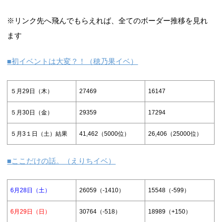
※リンク先へ飛んでもらえれば、全てのボーダー推移を見れ
ます
■初イベントは大変？！（穂乃果イベ）
５月29日（木）
27469
16147
５月30日（金）
29359
17294
５月3１日（土）結果
41,462（5000位）
26,406（25000位）
■ここだけの話。（えりちイベ）
6月28日（土）
26059（-1410）
15548（-599）
6月29日（日）
30764（-518）
18989（+150）