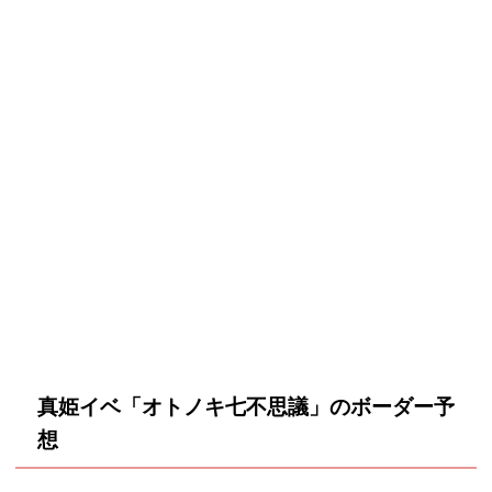
真姫イベ「オトノキ七不思議」のボーダー予
想