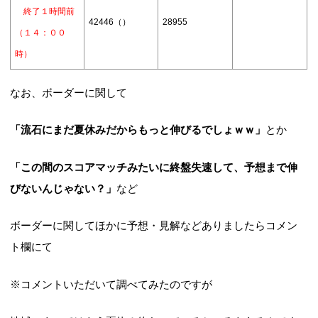
終了１時間前
42446（）
28955
（１４：００
時）
なお、ボーダーに関して
「流石にまだ夏休みだからもっと伸びるでしょｗｗ」
とか
「この間のスコアマッチみたいに終盤失速して、予想まで伸
びないんじゃない？」
など
ボーダーに関してほかに予想・見解などありましたらコメン
ト欄にて
※コメントいただいて調べてみたのですが