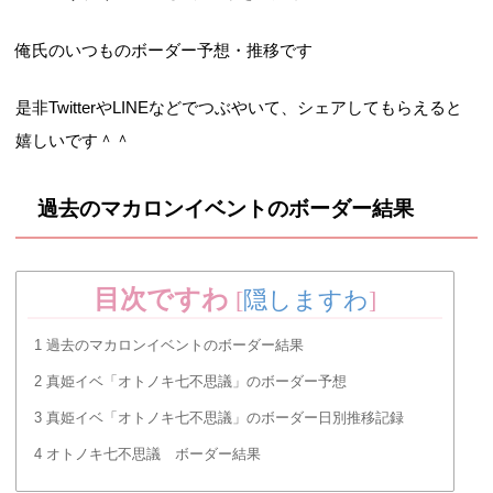
俺氏のいつものボーダー予想・推移です
是非TwitterやLINEなどでつぶやいて、シェアしてもらえると
嬉しいです＾＾
過去のマカロンイベントのボーダー結果
目次ですわ
[
隠しますわ
]
1
過去のマカロンイベントのボーダー結果
2
真姫イベ「オトノキ七不思議」のボーダー予想
3
真姫イベ「オトノキ七不思議」のボーダー日別推移記録
4
オトノキ七不思議 ボーダー結果