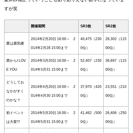
すが笑
開催期間
SR3枚
SR2枚
2014年2月20日 16:00～ 2
40,475（230
28,302（115
愛は蜃気楼
014年2月28 15:00まで
0位）
00位）
唇からI LOV
2014年3月20日 16:00～ 2
52,407（230
36,697（115
E YOU
014年3月31 15:00まで
0位）
00位）
どうしてお
2014年4月20日 16:00～ 2
37,970（420
23,551（210
なかがすく
014年4月30 15:00まで
0位）
00位）
のかな？
初イベント
2014年5月20日 16:00～ 2
41,462（500
26,406（250
は大変!?
014年5月31 15:00まで
0位）
00位）