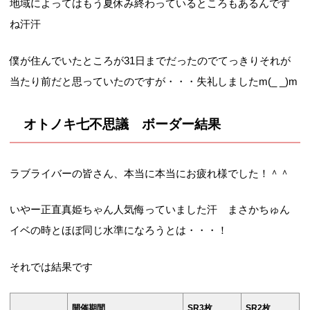
地域によってはもう夏休み終わっているところもあるんです
ね汗汗
僕が住んでいたところが31日までだったのでてっきりそれが
当たり前だと思っていたのですが・・・失礼しましたm(_ _)m
オトノキ七不思議 ボーダー結果
ラブライバーの皆さん、本当に本当にお疲れ様でした！＾＾
いやー正直真姫ちゃん人気侮っていました汗 まさかちゅん
イベの時とほぼ同じ水準になろうとは・・・！
それでは結果です
開催期間
SR3枚
SR2枚