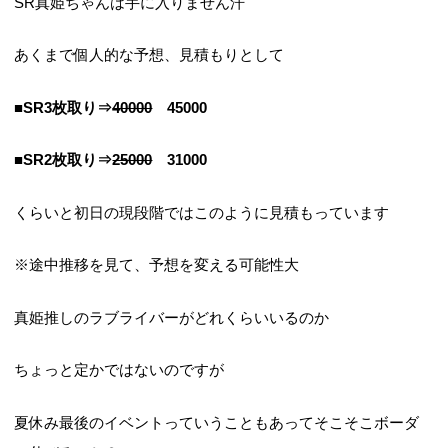
SR真姫ちゃんは手に入りません汗
あくまで個人的な予想、見積もりとして
■SR3枚取り⇒
40000
45000
■SR2枚取り⇒
25000
31000
くらいと初日の現段階ではこのように見積もっています
※途中推移を見て、予想を変える可能性大
真姫推しのラブライバーがどれくらいいるのか
ちょっと定かではないのですが
夏休み最後のイベントっていうこともあってそこそこボーダ