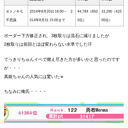
オトノキ七
2014年8月20日 16:00～ 2
44,784（850
31,290（425
不思議
014年8月31 15:00まで
0位）
00位）
ボーダー下方修正され、3枚取りは流石に減りましたが
2枚取りは前回とほぼ変わらない水準でした汗
てっきりちゅんイベで燃え尽きた方が多いかと思ったのです
が・・・
真姫ちゃんの人気には驚いたｗ
ちなみに俺氏・・・・