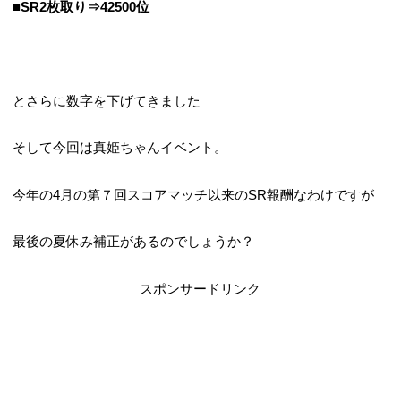
■SR2枚取り⇒42500位
とさらに数字を下げてきました
そして今回は真姫ちゃんイベント。
今年の4月の第７回スコアマッチ以来のSR報酬なわけですが
最後の夏休み補正があるのでしょうか？
スポンサードリンク