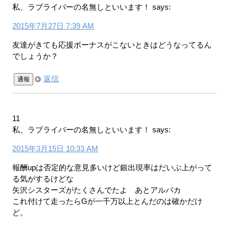
私、ラブライバーの名無しといいます！
says:
2015年7月27日 7:39 AM
友達がきても応援ボーナスがこないときはどうなってるん
でしょうか？
返信
通報
11
私、ラブライバーの名無しといいます！
says:
2015年3月15日 10:33 AM
報酬upは否定的な意見多いけど銀出現率はだいぶ上がって
る気がするけどな
矢沢シスターズがたくさんでたよ あとアルパカ
これ付けて走ったらGが一千万以上とんだのは確かだけ
ど。