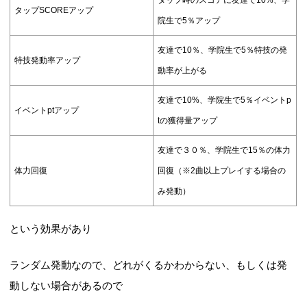
タップ時のスコアに友達で10%、学
タップSCOREアップ
院生で5％アップ
友達で10％、学院生で5％特技の発
特技発動率アップ
動率が上がる
友達で10%、学院生で5％イベントp
イベントptアップ
tの獲得量アップ
友達で３０％、学院生で15％の体力
体力回復
回復（※2曲以上プレイする場合の
み発動）
という効果があり
ランダム発動なので、どれがくるかわからない、もしくは発
動しない場合があるので