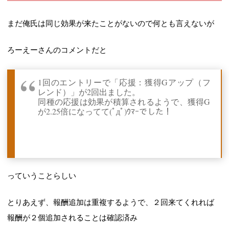
まだ俺氏は同じ効果が来たことがないので何とも言えないが
ろーえーさんのコメントだと
1回のエントリーで「応援：獲得Gアップ（フ
レンド）」が2回出ました。
同種の応援は効果が積算されるようで、獲得G
が2.25倍になってて(ﾟдﾟ)ｳﾏｰでした！
っていうことらしい
とりあえず、報酬追加は重複するようで、２回来てくれれば
報酬が２個追加されることは確認済み