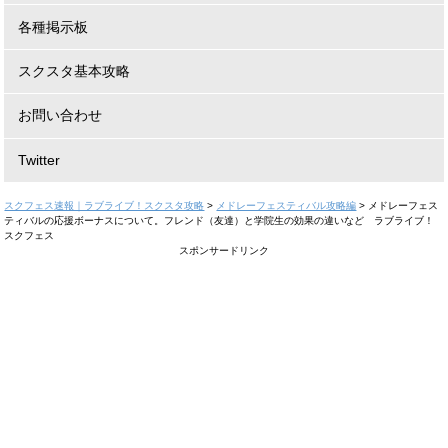
各種掲示板
スクスタ基本攻略
お問い合わせ
Twitter
スクフェス速報｜ラブライブ！スクスタ攻略
>
メドレーフェスティバル攻略編
>
メドレーフェス
ティバルの応援ボーナスについて。フレンド（友達）と学院生の効果の違いなど ラブライブ！
スクフェス
スポンサードリンク