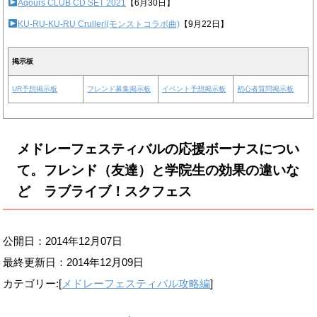
Aqours CLUB CD SET 2021
【6月30日】
KU-RU-KU-RU Cruller!(モンストコラボ曲)
【9月22日】
掲示板
UR予想掲示板
フレンド募集掲示板
イベント予想掲示板
初心者質問掲示板
メドレーフェスティバルの応援ボーナスについ
て。フレンド（友達）と学院生の効果の違いな
ど ラブライブ！スクフェス
公開日：2014年12月07日
最終更新日：
2014年12月09日
カテゴリー:[
メドレーフェスティバル攻略編
]