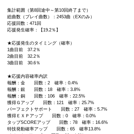
集計範囲（第8回途中～第10回終了まで）
総曲数（プレイ曲数）：2453曲（EXのみ）
応援回数：471回
応援発生確率：【19.2％】
★応援発生のタイミング（確率）
1曲目前 37.2％
2曲目前 32.2％
3曲目前 30.6％
★応援内容確率内訳
報酬：金 回数：2 確率：0.4%
報酬：銀 回数：18 確率：3.8%
報酬：銅 回数：106 確率：22.5%
獲得Ｇアップ 回数：121 確率：25.7%
パーフェクトサポート 回数：27 確率：5.7%
獲得ＥＸＰアップ 回数：0 確率：0.0%
タップSCOREアップ 回数：78 確率：16.6%
特技発動確率アップ 回数：65 確率13.8%