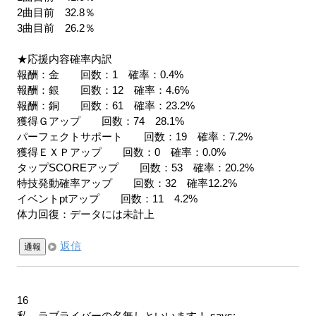
2曲目前 32.8％
3曲目前 26.2％
★応援内容確率内訳
報酬：金 回数：1 確率：0.4%
報酬：銀 回数：12 確率：4.6%
報酬：銅 回数：61 確率：23.2%
獲得Ｇアップ 回数：74 28.1%
パーフェクトサポート 回数：19 確率：7.2%
獲得ＥＸＰアップ 回数：0 確率：0.0%
タップSCOREアップ 回数：53 確率：20.2%
特技発動確率アップ 回数：32 確率12.2%
イベントptアップ 回数：11 4.2%
体力回復：データには未計上
返信
通報
16
私、ラブライバーの名無しといいます！
says: