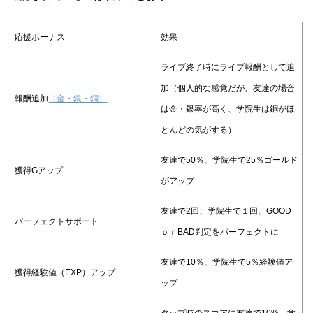
応援ボーナス
効果
ライブ終了時にライブ報酬として追
加（個人的な感覚だが、友達の場合
報酬追加
（金・銀・銅）
は金・銀率が高く、学院生は銅がほ
とんどの気がする）
友達で50％、学院生で25％ゴールド
獲得Gアップ
がアップ
友達で2回、学院生で１回、GOOD
パーフェクトサポート
ｏｒBAD判定をパーフェクトに
友達で10％、学院生で5％経験値ア
獲得経験値（EXP）アップ
ップ