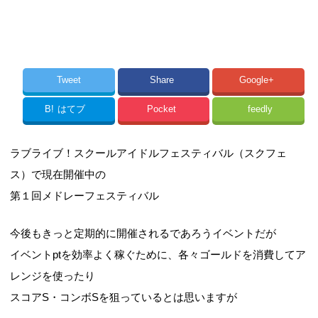
Tweet
Share
Google+
B!
はてブ
Pocket
feedly
ラブライブ！スクールアイドルフェスティバル（スクフェ
ス）で現在開催中の
第１回メドレーフェスティバル
今後もきっと定期的に開催されるであろうイベントだが
イベントptを効率よく稼ぐために、各々ゴールドを消費してア
レンジを使ったり
スコアS・コンボSを狙っているとは思いますが