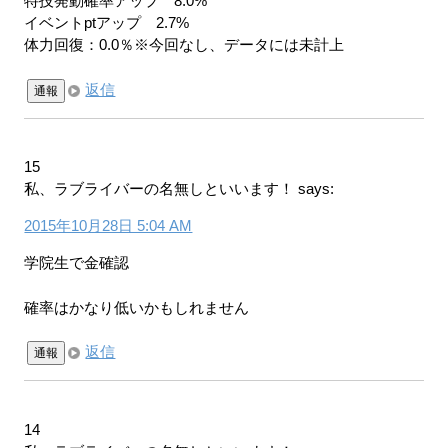
特技発動確率アップ 8.0%
イベントptアップ 2.7%
体力回復：0.0％※今回なし、データには未計上
返信
通報
15
私、ラブライバーの名無しといいます！
says:
2015年10月28日 5:04 AM
学院生で金確認
確率はかなり低いかもしれません
返信
通報
14