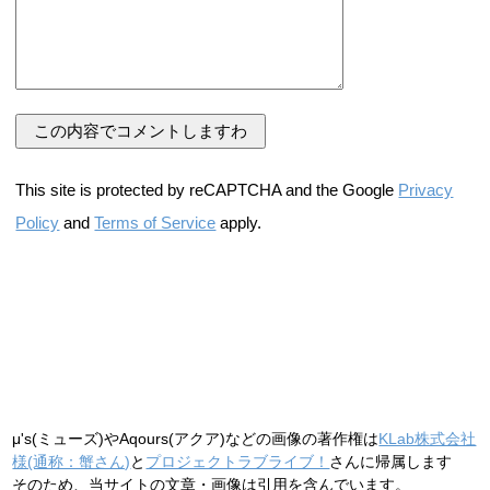
This site is protected by reCAPTCHA and the Google
Privacy
Policy
and
Terms of Service
apply.
μ's(ミューズ)やAqours(アクア)などの画像の著作権は
KLab株式会社
様(通称：蟹さん)
と
プロジェクトラブライブ！
さんに帰属します
そのため、当サイトの文章・画像は引用を含んでいます。