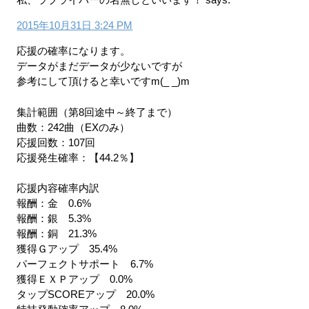
2015年10月31日 3:24 PM
応援の確率になります。
データがまだデータが少ないですが
参考にして頂けると幸いですm(_ _)m
集計範囲（第8回途中～終了まで）
曲数：242曲（EXのみ）
応援回数：107回
応援発生確率：【44.2％】
応援内容確率内訳
報酬：金 0.6%
報酬：銀 5.3%
報酬：銅 21.3%
獲得Ｇアップ 35.4%
パーフェクトサポート 6.7%
獲得ＥＸＰアップ 0.0%
タップSCOREアップ 20.0%