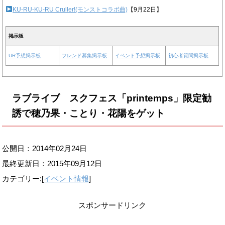
KU-RU-KU-RU Cruller!(モンストコラボ曲)
【9月22日】
掲示板
UR予想掲示板
フレンド募集掲示板
イベント予想掲示板
初心者質問掲示板
ラブライブ スクフェス「printemps」限定勧
誘で穂乃果・ことり・花陽をゲット
公開日：2014年02月24日
最終更新日：
2015年09月12日
カテゴリー:[
イベント情報
]
スポンサードリンク