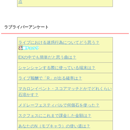
点
ラブライバーアンケート
ライブにおける迷惑行為についてどう思う？
EXの中でも簡単だと思う曲は？
シャンシャンする際に使っている端末は？
ライブ報酬で「R」が出る確率は？
マカロンイベント・スコアマッチとかでどれくらい
石溶かす？
メドレーフェスティバルで何個石を使った？
スクフェスにこれまで課金した金額は？
あなたのN（モブキャラ）の使い道は？