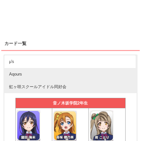
カード一覧
μ's
Aqours
虹ヶ咲スクールアイドル同好会
音ノ木坂学院2年生