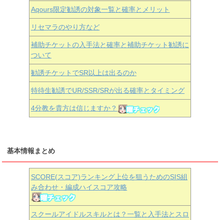
Aqours
限定勧誘の対象一覧と確率とメリット
リセマラのやり方など
補助チケットの入手法と確率と補助チケット勧誘に
ついて
勧誘チケットでSR以上は出るのか
特待生勧誘でUR/SSR/SRが出る確率とタイミング
4分教を貴方は信じますか？
基本情報まとめ
SCORE(スコア)ランキング上位を狙うためのSIS組
み合わせ・編成ハイスコア攻略
スクールアイドルスキルとは？一覧と入手法とスロ