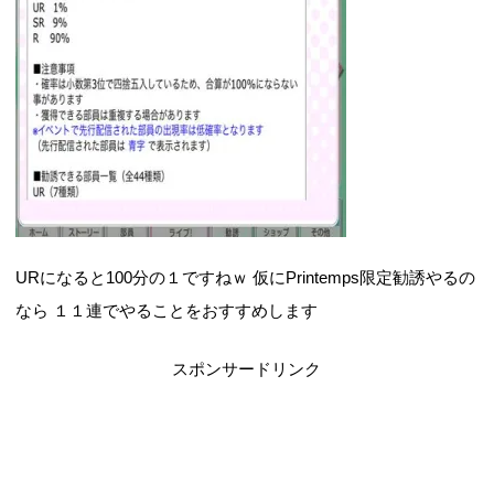
URになると100分の１ですねｗ 仮にPrintemps限定勧誘やるの
なら １１連でやることをおすすめします
スポンサードリンク