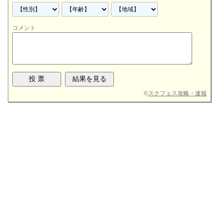
コメント
©
スクフェス攻略・速報