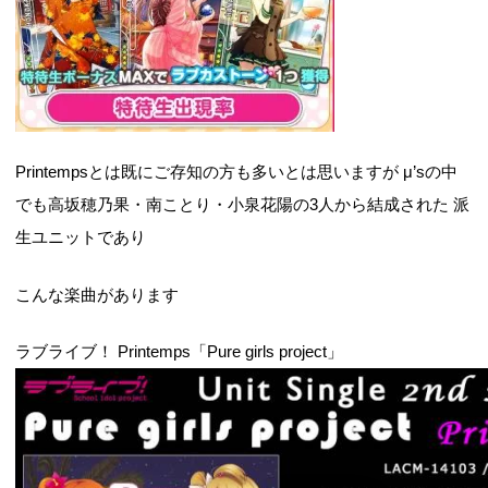
Printempsとは既にご存知の方も多いとは思いますが μ’sの中
でも高坂穂乃果・南ことり・小泉花陽の3人から結成された 派
生ユニットであり
こんな楽曲があります
ラブライブ！ Printemps「Pure girls project」