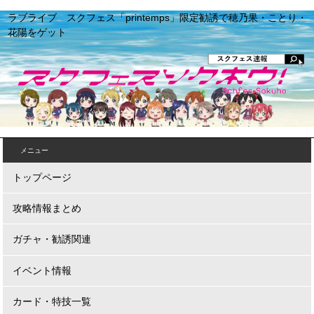
ラブライブ スクフェス「printemps」限定勧誘で穂乃果・ことり・
花陽をゲット
メニュー
トップページ
攻略情報まとめ
ガチャ・勧誘関連
イベント情報
カード・特技一覧