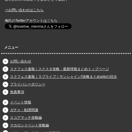
⇒お問い合わせはこちら
俺氏のTwitterアカウントはこちら
メニュー
お問い合わせ
スクフェス速報｜スクスタ攻略・最新情報まとめトップページ
スクフェス速報｜ラブライブ！サンシャイン!!攻略まとめwikiの目次
プライバシーポリシー
免責事項
イベント情報
ガチャ・勧誘関連
スコアマッチ攻略編
マカロンイベント攻略編