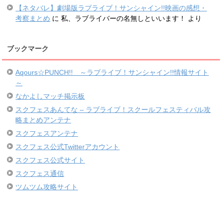
【ネタバレ】劇場版ラブライブ！サンシャイン!!映画の感想・
考察まとめ
に
私、ラブライバーの名無しといいます！
より
ブックマーク
Aqours☆PUNCH!! ～ラブライブ！サンシャイン!!情報サイト
～
なかよしマッチ掲示板
スクフェスあんてな – ラブライブ！スクールフェスティバル攻
略まとめアンテナ
スクフェスアンテナ
スクフェス公式Twitterアカウント
スクフェス公式サイト
スクフェス通信
ツムツム攻略サイト