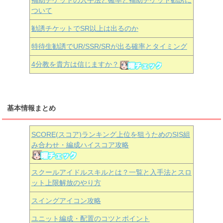
補助チケットの入手法と確率と補助チケット勧誘に
ついて
勧誘チケットでSR以上は出るのか
特待生勧誘でUR/SSR/SRが出る確率とタイミング
4分教を貴方は信じますか？
基本情報まとめ
SCORE(スコア)ランキング上位を狙うためのSIS組
み合わせ・編成ハイスコア攻略
スクールアイドルスキルとは？一覧と入手法とスロ
ット上限解放のやり方
スイングアイコン攻略
ユニット編成・配置のコツとポイント