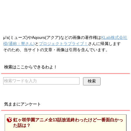
μ's(ミューズ)やAqours(アクア)などの画像の著作権は
KLab株式会社
様(通称：蟹さん)
と
プロジェクトラブライブ！
さんに帰属します
そのため、当サイトの文章・画像は引用を含んでいます。
検索はここからできるわよ！
気ままにアンケート
虹ヶ咲学園アニメ全13話放送終わったけど一番面白かっ
た話は？