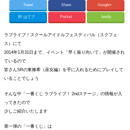
Tweet
Share
Google+
B!
はてブ
Pocket
feedly
ラブライブ！スクールアイドルフェスティバル（スクフェ
ス）にて
2014年1月31日まで、イベント「早く振り向いて」が開催され
ているので
皆さんSRの東條希（巫女編）を手に入れるためにプレイして
いることでしょう
そんな中「一番くじ ラブライブ！ 2ndステージ」の情報が入
ってきたので
少しご紹介いたします
第一弾の「一番くじ」は