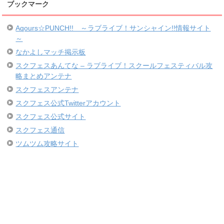
ブックマーク
Aqours☆PUNCH!! ～ラブライブ！サンシャイン!!情報サイト
～
なかよしマッチ掲示板
スクフェスあんてな – ラブライブ！スクールフェスティバル攻
略まとめアンテナ
スクフェスアンテナ
スクフェス公式Twitterアカウント
スクフェス公式サイト
スクフェス通信
ツムツム攻略サイト