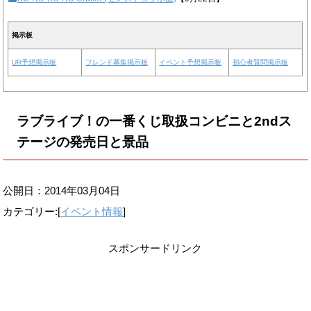
掲示板
UR予想掲示板
フレンド募集掲示板
イベント予想掲示板
初心者質問掲示板
ラブライブ！の一番くじ取扱コンビニと2ndス
テージの発売日と景品
公開日：
2014年03月04日
カテゴリー:[
イベント情報
]
スポンサードリンク