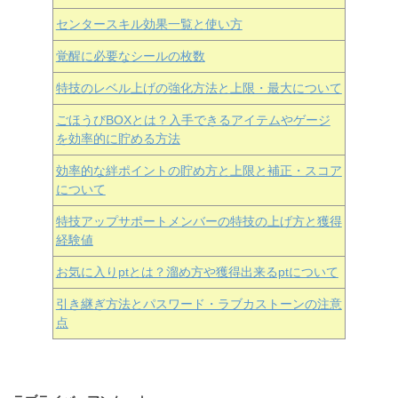
センタースキル効果一覧と使い方
覚醒に必要なシールの枚数
特技のレベル上げの強化方法と上限・最大について
ごほうびBOXとは？入手できるアイテムやゲージ
を効率的に貯める方法
効率的な絆ポイントの貯め方と上限と補正・スコア
について
特技アップサポートメンバーの特技の上げ方と獲得
経験値
お気に入りptとは？溜め方や獲得出来るptについて
引き継ぎ方法とパスワード・ラブカストーンの注意
点