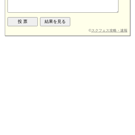
©
スクフェス攻略・速報