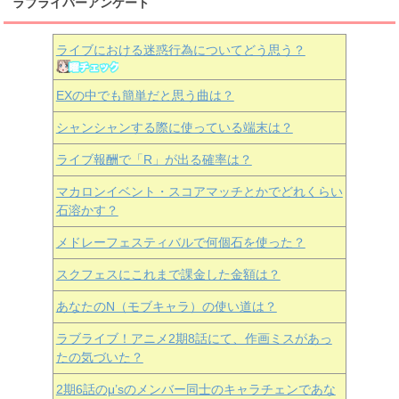
ラブライバーアンケート
ライブにおける迷惑行為についてどう思う？
EXの中でも簡単だと思う曲は？
シャンシャンする際に使っている端末は？
ライブ報酬で「R」が出る確率は？
マカロンイベント・スコアマッチとかでどれくらい
石溶かす？
メドレーフェスティバルで何個石を使った？
スクフェスにこれまで課金した金額は？
あなたのN（モブキャラ）の使い道は？
ラブライブ！アニメ2期8話にて、作画ミスがあっ
たの気づいた？
2期6話のμ’sのメンバー同士のキャラチェンであな