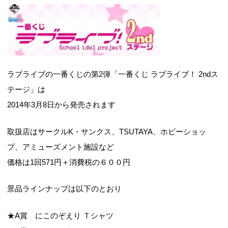
ラブライブの一番くじの第2弾「一番くじ ラブライブ！ 2ndス
テージ」は
2014年3月8日から発売されます
取扱店はサークルK・サンクス、TSUTAYA、ホビーショッ
プ、アミューズメント施設など
価格は1回571円＋消費税の６００円
景品ラインナップは以下のとおり
★A賞 にこのぞえり Ｔシャツ