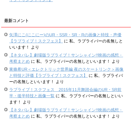
最新コメント
矢澤にこ(にこにー)のUR・SSR・SR・Rの画像と特技・声優
【ラブライブ！スクフェス】
に
私、ラブライバーの名無しと
いいます！
より
【ネタバレ】劇場版ラブライブ！サンシャイン!!映画の感想・
考察まとめ
に
私、ラブライバーの名無しといいます！
より
東條希UR＜エレクトリック世界編 夜のスケートリンク＞画像
と特技と評価【ラブライブ！スクフェス】
に
私、ラブライバ
ーの名無しといいます！
より
ラブライブ！スクフェス 2015年11月舞踏会編のUR・SR前
半・後半特技と画像一覧
に
私、ラブライバーの名無しといい
ます！
より
【ネタバレ】劇場版ラブライブ！サンシャイン!!映画の感想・
考察まとめ
に
私、ラブライバーの名無しといいます！
より