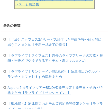
レス）と用語集
最近の投稿
【サ終】スクフェス2がサービス終了した理由考察や個人的に
思うことまとめ【更新一旦終了の挨拶】
【ラブライブ！スクフェス】過去のライブアリーナの攻略と報
酬・交換所で交換できるアイテム・SIスキルまとめ
【ラブライブ！サンシャイン!!聖地巡礼】沼津周辺のグルメ・
ランチ・カフェおすすめ情報まとめ
Aqours 2ndライブツアーBD/DVD発売決定！発売日・予約・特
典まとめ【ラブライブ！サンシャイン!!】
【聖地巡礼】沼津周辺のホテル等宿泊施設情報まとめ【ラブラ
イブ！サンシャイン!!】