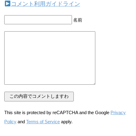
コメント利用ガイドライン
名前
This site is protected by reCAPTCHA and the Google
Privacy
Policy
and
Terms of Service
apply.