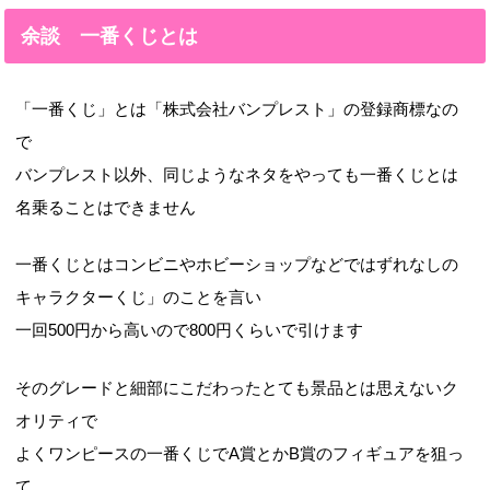
余談 一番くじとは
「一番くじ」とは「株式会社バンプレスト」の登録商標なの
で
バンプレスト以外、同じようなネタをやっても一番くじとは
名乗ることはできません
一番くじとはコンビニやホビーショップなどではずれなしの
キャラクターくじ」のことを言い
一回500円から高いので800円くらいで引けます
そのグレードと細部にこだわったとても景品とは思えないク
オリティで
よくワンピースの一番くじでA賞とかB賞のフィギュアを狙っ
て