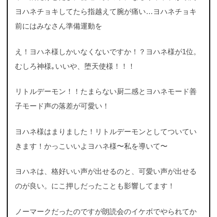
ヨハネチョキしてたら指越えて腕が痛い…ヨハネチョキ
前にはみなさん準備運動を
え！ヨハネ様しかいなくないですか！？ヨハネ様が1位。
むしろ神様｡いいや、堕天使様！！！
リトルデーモン！！たまらない厨二感とヨハネモード善
子モード声の落差が可愛い！
ヨハネ様はまりました！リトルデーモンとしてついてい
きます！かっこいいよヨハネ様〜私を導いて〜
ヨハネは、格好いい声が出せるのと、可愛い声が出せる
のが良い。にこ押しだったことも影響してます！
ノーマークだったのですが朗読会のイケボでやられてか