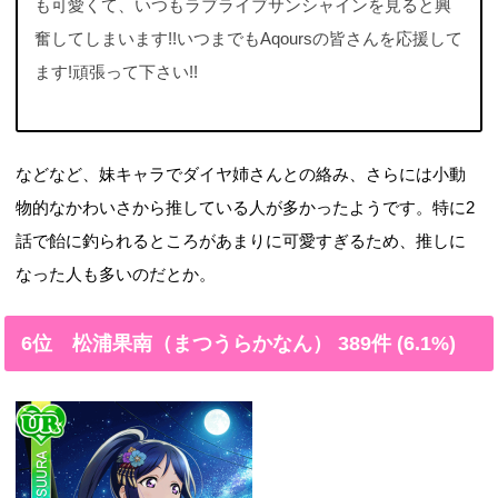
も可愛くて、いつもラブライブサンシャインを見ると興
奮してしまいます!!いつまでもAqoursの皆さんを応援して
ます!頑張って下さい!!
などなど、妹キャラでダイヤ姉さんとの絡み、さらには小動
物的なかわいさから推している人が多かったようです。特に2
話で飴に釣られるところがあまりに可愛すぎるため、推しに
なった人も多いのだとか。
6位 松浦果南（まつうらかなん） 389件 (6.1%)