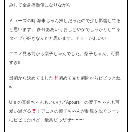
みして全身擦過傷になりながら
ミューズの時 海未ちゃん推しだったので少し影響してる
と思います。 多分ああいうおしとやかでしっかりしてる
タイプが好きなんだと思います。チョーかわいい
アニメ見る前から梨子ちゃんでした。梨子ちゃん、可愛
すぎ!!
最初から決めてました
初めて見た瞬間からビビッとね
w
U`s の真姫ちゃんもいいけどApours の梨子ちゃんも可
愛い過ぎる
！アニメの梨子ちゃんが制服を脱ぐシーン
にビビったけど、最高だっだぜ〜〜〜