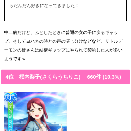
らだんだん好きになってきました！
中二病だけど、ふとしたときに普通の女の子に戻るギャッ
プ、そしてヨハネの時との声の演じ分けなどなど、リトルデ
ーモンの皆さんは結構ギャップにやられて契約した人が多い
ようですｗ
4位 桜内梨子(さくらうちりこ) 660件 (10.3%)