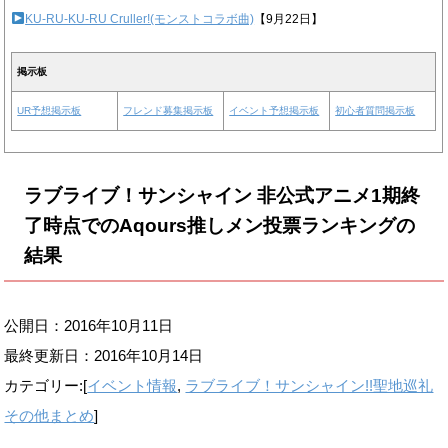
KU-RU-KU-RU Cruller!(モンストコラボ曲)
【9月22日】
掲示板
UR予想掲示板
フレンド募集掲示板
イベント予想掲示板
初心者質問掲示板
ラブライブ！サンシャイン 非公式アニメ1期終
了時点でのAqours推しメン投票ランキングの
結果
公開日：2016年10月11日
最終更新日：
2016年10月14日
カテゴリー:[
イベント情報
,
ラブライブ！サンシャイン!!聖地巡礼
その他まとめ
]