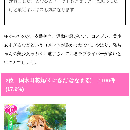
かれました。となるとユニットもアゼリア…と思ってた
けど最近ギルキスも気になります
多かったのが、衣装担当、運動神経がいい、コスプレ、美少
女すぎるなどというコメントが多かったです。やはり、曜ち
ゃんの美少女っぷりに魅了されているラブライバーが多いと
いことでしょう。
2位 国木田花丸(くにきだ はなまる) 1106件
(17.2%)