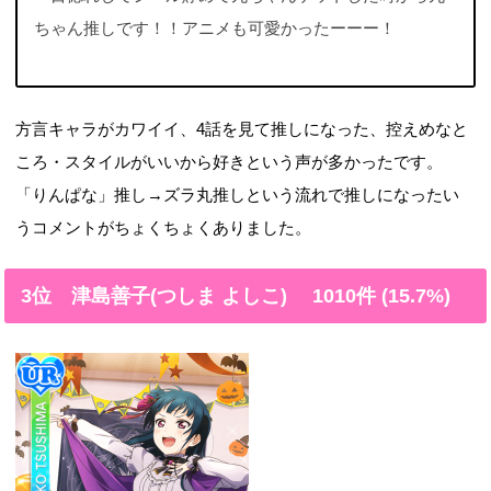
ちゃん推しです！！アニメも可愛かったーーー！
方言キャラがカワイイ、4話を見て推しになった、控えめなと
ころ・スタイルがいいから好きという声が多かったです。
「りんぱな」推し→ズラ丸推しという流れで推しになったい
うコメントがちょくちょくありました。
3位 津島善子(つしま よしこ) 1010件 (15.7%)