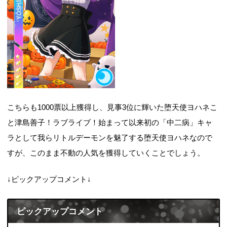
こちらも1000票以上獲得し、見事3位に輝いた堕天使ヨハネこ
と津島善子！ラブライブ！始まって以来初の「中二病」キャ
ラとして我らリトルデーモンを魅了する堕天使ヨハネなので
すが、このまま不動の人気を獲得していくことでしょう。
↓ピックアップコメント↓
ピックアップコメント