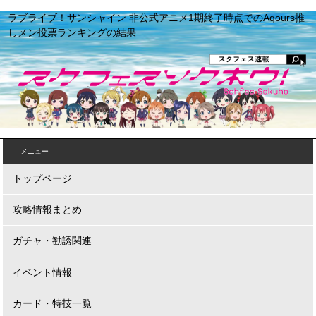
ラブライブ！サンシャイン 非公式アニメ1期終了時点でのAqours推
しメン投票ランキングの結果
メニュー
トップページ
攻略情報まとめ
ガチャ・勧誘関連
イベント情報
カード・特技一覧