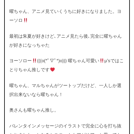
曜ちゃん、アニメ見ていくうちに好きになりました。ヨ
ーソロ
最初は朱夏が好きけど､アニメ見たら後､完全に曜ちゃん
が好きになっちゃた
ヨーソロー
(((o(*ﾟ▽ﾟ*)o))) 曜ちゃん可愛い
μ’sではこ
とりちゃん推しです
曜ちゃん、マルちゃんがツートップだけど、一人しか選
択出来ないなら曜ちゃん！
奥さんも曜ちゃん推し。
バレンタインメッセージのイラストで完全に心を打ち抜