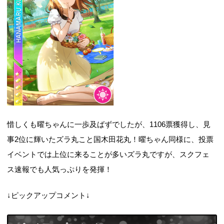
惜しくも曜ちゃんに一歩及ばずでしたが、1106票獲得し、見
事2位に輝いたズラ丸こと国木田花丸！曜ちゃん同様に、投票
イベントでは上位に来ることが多いズラ丸ですが、スクフェ
ス速報でも人気っぷりを発揮！
↓ピックアップコメント↓