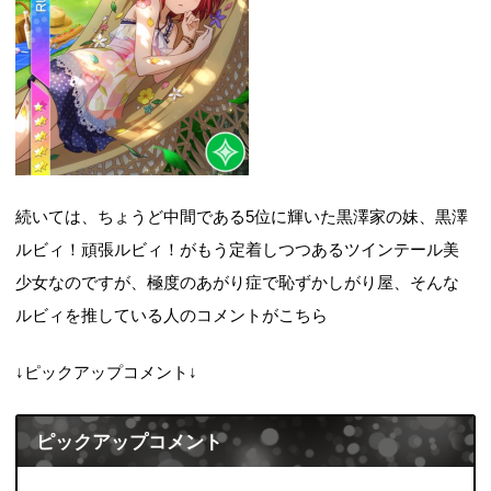
続いては、ちょうど中間である5位に輝いた黒澤家の妹、黒澤
ルビィ！頑張ルビィ！がもう定着しつつあるツインテール美
少女なのですが、極度のあがり症で恥ずかしがり屋、そんな
ルビィを推している人のコメントがこちら
↓ピックアップコメント↓
ピックアップコメント