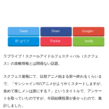
Tweet
Share
Google+
B!
はてブ
Pocket
feedly
ラブライブ！スクールアイドルフェスティバル（スクフェ
ス）の攻略情報とは関係ない話題。
スクフェス速報にて、以前アニメ始まる前〜終わるくらいま
で、「サンシャイン!!のアニメがようやくスタートしますが、
改めて推しメンは誰にする？」というタイトルで、アンケー
トを取っていたのですが、今回結構投票が多かったので、集
計しました。