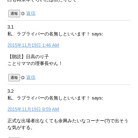
返信
通報
3.1
私、ラブライバーの名無しといいます！
says:
2015年11月19日 1:46 AM
【朗読】日高のり子
ことりママの理事長やん！
返信
通報
3.2
私、ラブライバーの名無しといいます！
says:
2015年11月19日 8:59 AM
正式な出場者出なくても余興みたいなコーナー(?)で出そう
な気がする。