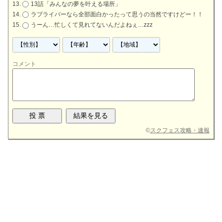
13話「みんなの夢を叶える場所」
ラブライバーなら全部面白かったって思うの当然ですけどー！！
うーん…忙しくて見れてないんだよねぇ…zzz
コメント
©
スクフェス攻略・速報