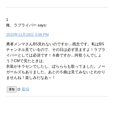
1
俺、ラブライバー
says:
2015年11月18日 3:36 PM
勇者メンマさんBS見れないのですか…残念です。私はBS
チャンネル見ているので、その日は必ず見ますよ！ラブラ
イバーとしては必須です！８曲ですか…何歌うんでしょ
う？CMで見たときは、
衣装がキラセンでしたし、ぼらららも歌ってました。ノー
ガールズもありました。あとの５曲は見てみないとわかり
ませんね！楽しみだなあ～！
返信
通報