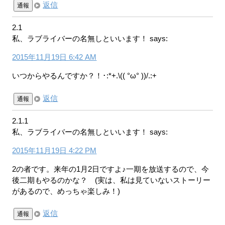
返信
通報
2.1
私、ラブライバーの名無しといいます！
says:
2015年11月19日 6:42 AM
いつからやるんですか？！･:*+.\(( °ω° ))/.:+
返信
通報
2.1.1
私、ラブライバーの名無しといいます！
says:
2015年11月19日 4:22 PM
2の者です。来年の1月2日ですよ♪一期を放送するので、今
後二期もやるのかな？ (実は、私は見ていないストーリー
があるので、めっちゃ楽しみ！)
返信
通報