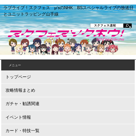
ラブライブ！スクフェス μ’sのNHK BSスペシャルライブの放送日
とユニットラッピング山手線
メニュー
トップページ
攻略情報まとめ
ガチャ・勧誘関連
イベント情報
カード・特技一覧