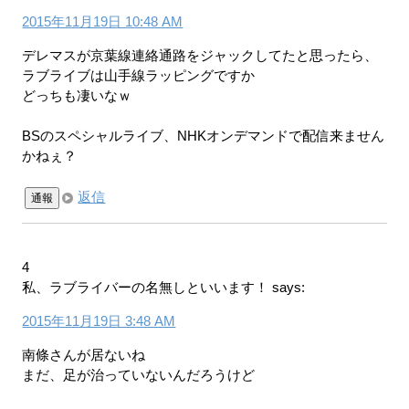
2015年11月19日 10:48 AM
デレマスが京葉線連絡通路をジャックしてたと思ったら、
ラブライブは山手線ラッピングですか
どっちも凄いなｗ
BSのスペシャルライブ、NHKオンデマンドで配信来ません
かねぇ？
返信
通報
4
私、ラブライバーの名無しといいます！
says:
2015年11月19日 3:48 AM
南條さんが居ないね
まだ、足が治っていないんだろうけど