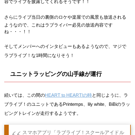
容でライブを披露してくれるそうです！！
さらにライブ当日の裏側のロケや
楽屋での風景も放送される
ようなので、これはラブライバー必見の放送内容です
ね・・・！！
そしてメンバーへのインタビューもあるようなので、マジで
ラブライブ！な1時間になりそう！
ユニットラッピングの山手線が運行
続いては、この間の
HEART to HEART!の時
と同じように、ラ
ブライブ！のユニットであるPrintemps、lily white、BiBiのラッ
ピングトレインが走行するようです。
スマホアプリ「ラブライブ！スクールアイドル