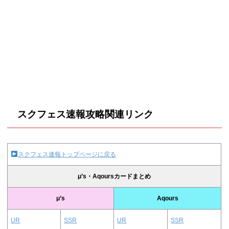
スクフェス速報攻略関連リンク
スクフェス速報トップページに戻る
μ’s・Aqoursカードまとめ
μ’s
Aqours
UR
SSR
UR
SSR