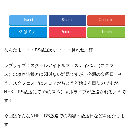
Tweet
Share
Google+
B!
はてブ
Pocket
feedly
なんだよ・・・BS放送かよ・・・見れねぇ汗
ラブライブ！スクールアイドルフェスティバル（スクフェ
ス）の攻略情報とは関係ない話題ですが、今週の金曜日！そ
う、スクフェスではスコマがちょうど始まる日なのですが、
NHK BS放送にてμ’sのスペシャルライブが放送されるようで
す！
今回はそんなNHK BS放送での内容・放送日などを紹介しま
す