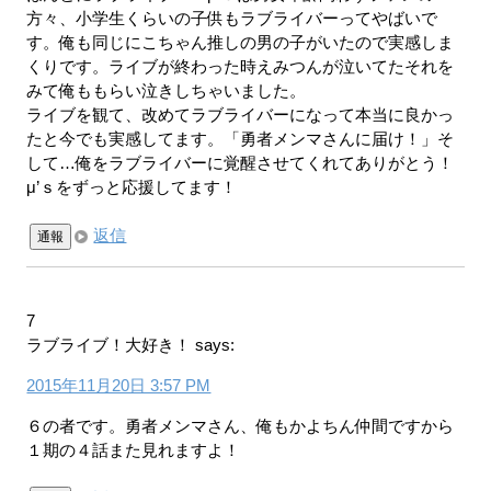
方々、小学生くらいの子供もラブライバーってやばいで
す。俺も同じにこちゃん推しの男の子がいたので実感しま
くりです。ライブが終わった時えみつんが泣いてたそれを
みて俺ももらい泣きしちゃいました。
ライブを観て、改めてラブライバーになって本当に良かっ
たと今でも実感してます。「勇者メンマさんに届け！」そ
して…俺をラブライバーに覚醒させてくれてありがとう！
μ’ｓをずっと応援してます！
返信
通報
7
ラブライブ！大好き！
says:
2015年11月20日 3:57 PM
６の者です。勇者メンマさん、俺もかよちん仲間ですから
１期の４話また見れますよ！