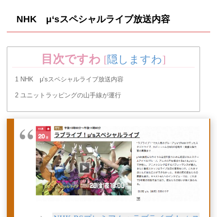
NHK μ‘sスペシャルライブ放送内容
目次ですわ
[
隠しますわ
]
1
NHK μ‘sスペシャルライブ放送内容
2
ユニットラッピングの山手線が運行