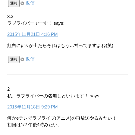
返信
通報
3.3
ラブライバーでーす！
says:
2015年11月21日 4:16 PM
紅白にμ’ｓが出たらそれはもう…神ってますよね(笑)
返信
通報
2
私、ラブライバーの名無しといいます！
says:
2015年11月18日 9:29 PM
何かeテレでラブライブ(アニメ)の再放送やるみたい！
初回は1/2 午後4時みたい。