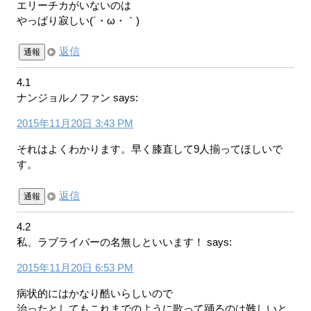
エリーチカがいないのは
やっぱり寂しい(´・ω・｀)
返信
通報
4.1
ナンジョルノファン
says:
2015年11月20日 3:43 PM
それはよくわかります。早く膝直して9人揃ってほしいで
す。
返信
通報
4.2
私、ラブライバーの名無しといいます！
says:
2015年11月20日 6:53 PM
病状的にはかなり酷いらしいので
治ったとしてもこれまでのように歌って踊るのは難しいと