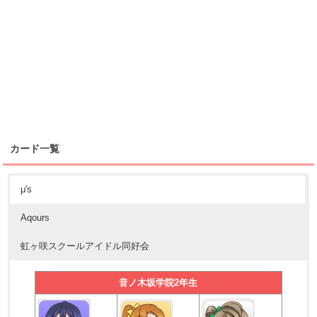
カード一覧
μ's
Aqours
虹ヶ咲スクールアイドル同好会
音ノ木坂学院2年生