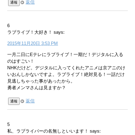
返信
通報
6
ラブライブ！大好き！
says:
2015年11月20日 3:53 PM
一月二日にEテレにラブライブ！一期だ！デジタルに入る
のはすごい！
NHKだけど。デジタルに入ってくれたアニメは京アニのけ
いおんしかないですよ。ラブライブ！絶対見る！一話だけ
見逃しちゃった事があったから。
勇者メンマさんは見ますか？
返信
通報
5
私、ラブライバーの名無しといいます！
says: