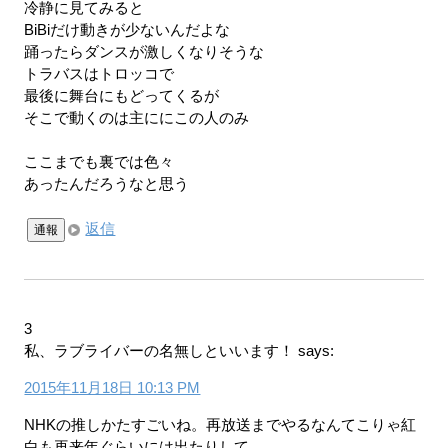
冷静に見てみると
BiBiだけ動きが少ないんだよな
踊ったらダンスが激しくなりそうな
トラバスはトロッコで
最後に舞台にもどってくるが
そこで動くのは主ににこの人のみ
ここまでも裏では色々
あったんだろうなと思う
返信
通報
3
私、ラブライバーの名無しといいます！
says:
2015年11月18日 10:13 PM
NHKの推しかたすごいね。再放送までやるなんてこりゃ紅
白も再来年ぐらいには出たりして