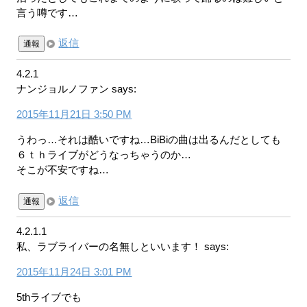
言う噂です…
返信
通報
4.2.1
ナンジョルノファン
says:
2015年11月21日 3:50 PM
うわっ…それは酷いですね…BiBiの曲は出るんだとしても
６ｔｈライブがどうなっちゃうのか…
そこが不安ですね…
返信
通報
4.2.1.1
私、ラブライバーの名無しといいます！
says:
2015年11月24日 3:01 PM
5thライブでも