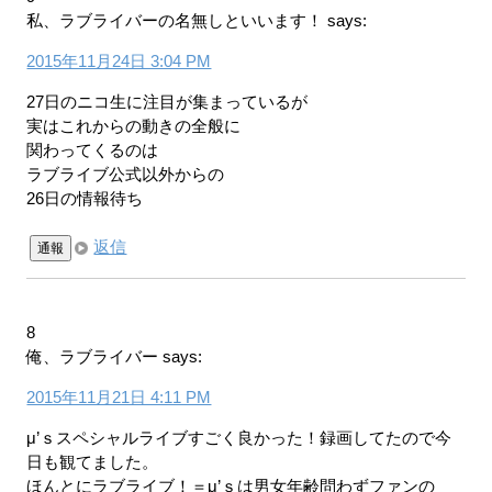
私、ラブライバーの名無しといいます！
says:
2015年11月24日 3:04 PM
27日のニコ生に注目が集まっているが
実はこれからの動きの全般に
関わってくるのは
ラブライブ公式以外からの
26日の情報待ち
返信
通報
8
俺、ラブライバー
says:
2015年11月21日 4:11 PM
μ’ｓスペシャルライブすごく良かった！録画してたので今
日も観てました。
ほんとにラブライブ！＝μ’ｓは男女年齢問わずファンの