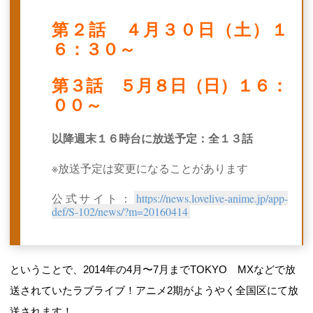
第２話 ４月３０日（土）１
６：３０～
第３話 ５月８日（日）１６：
００～
以降週末１６時台に放送予定：全１３話
※放送予定は変更になることがあります
公式サイト：
https://news.lovelive-anime.jp/app-
def/S-102/news/?m=20160414
ということで、2014年の4月〜7月までTOKYO MXなどで放
送されていたラブライブ！アニメ2期がようやく全国区にて放
送されます！