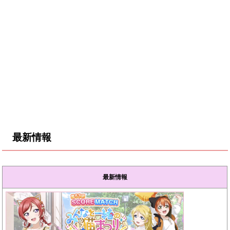
最新情報
最新情報