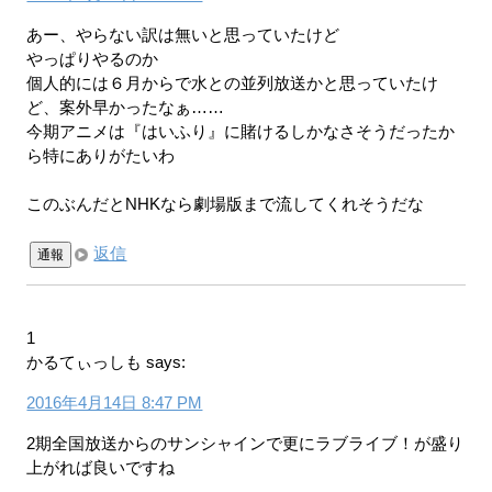
あー、やらない訳は無いと思っていたけど
やっぱりやるのか
個人的には６月からで水との並列放送かと思っていたけ
ど、案外早かったなぁ……
今期アニメは『はいふり』に賭けるしかなさそうだったか
ら特にありがたいわ
このぶんだとNHKなら劇場版まで流してくれそうだな
返信
通報
1
かるてぃっしも
says:
2016年4月14日 8:47 PM
2期全国放送からのサンシャインで更にラブライブ！が盛り
上がれば良いですね