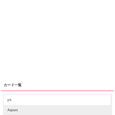
カード一覧
μ's
Aqours