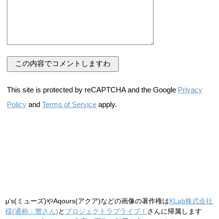
This site is protected by reCAPTCHA and the Google
Privacy
Policy
and
Terms of Service
apply.
μ's(ミューズ)やAqours(アクア)などの画像の著作権は
KLab株式会社
様(通称：蟹さん)
と
プロジェクトラブライブ！
さんに帰属します