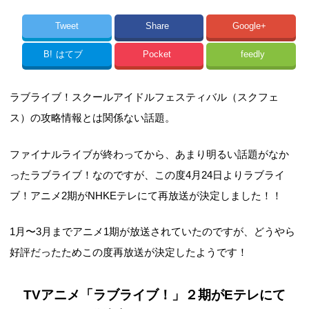
Tweet
Share
Google+
B!
はてブ
Pocket
feedly
ラブライブ！スクールアイドルフェスティバル（スクフェ
ス）の攻略情報とは関係ない話題。
ファイナルライブが終わってから、あまり明るい話題がなか
ったラブライブ！なのですが、この度4月24日よりラブライ
ブ！アニメ2期がNHKEテレにて再放送が決定しました！！
1月〜3月までアニメ1期が放送されていたのですが、どうやら
好評だったためこの度再放送が決定したようです！
TVアニメ「ラブライブ！」２期がEテレにて