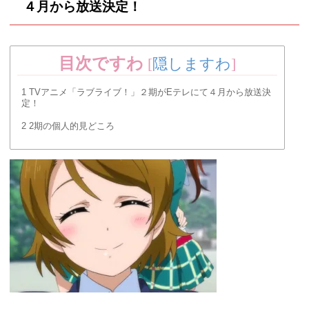
４月から放送決定！
目次ですわ
[
隠しますわ
]
1
TVアニメ「ラブライブ！」２期がEテレにて４月から放送決
定！
2
2期の個人的見どころ