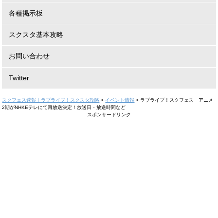
各種掲示板
スクスタ基本攻略
お問い合わせ
Twitter
スクフェス速報｜ラブライブ！スクスタ攻略
>
イベント情報
>
ラブライブ！スクフェス アニメ
2期がNHKEテレにて再放送決定！放送日・放送時間など
スポンサードリンク