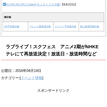
KU-RU-KU-RU Cruller!(モンストコラボ曲)
【9月22日】
掲示板
UR予想掲示板
フレンド募集掲示板
イベント予想掲示板
初心者質問掲示板
ラブライブ！スクフェス アニメ2期がNHKE
テレにて再放送決定！放送日・放送時間など
公開日：
2016年04月14日
カテゴリー:[
イベント情報
]
スポンサードリンク