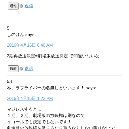
返信
通報
5
しのけん
says:
2016年4月16日 6:40 AM
2期再放送決定=劇場版放送決定 で間違いないな
返信
通報
5.1
私、ラブライバーの名無しといいます！
says:
2016年4月16日 1:22 PM
マジレスすると…
１期、２期、劇場版の放映権は別なので
イコールでも決定でもないです！
劇場版の放映権を借りるなり買うなりしない限りないで