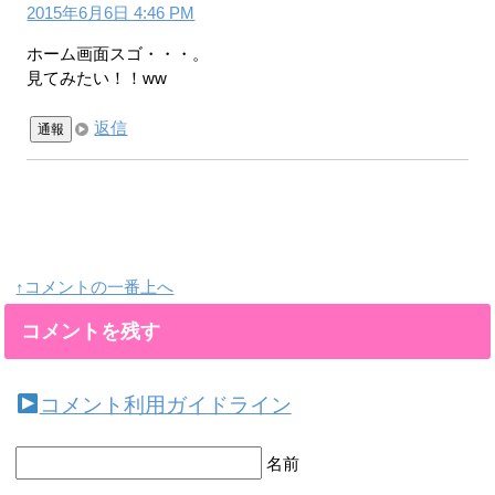
2015年6月6日 4:46 PM
ホーム画面スゴ・・・。
見てみたい！！ww
返信
通報
↑コメントの一番上へ
コメントを残す
コメント利用ガイドライン
名前