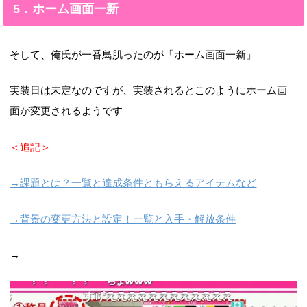
5．ホーム画面一新
そして、俺氏が一番鳥肌ったのが「ホーム画面一新」
実装日は未定なのですが、実装されるとこのようにホーム画
面が変更されるようです
＜追記＞
→課題とは？一覧と達成条件ともらえるアイテムなど
→背景の変更方法と設定！一覧と入手・解放条件
→