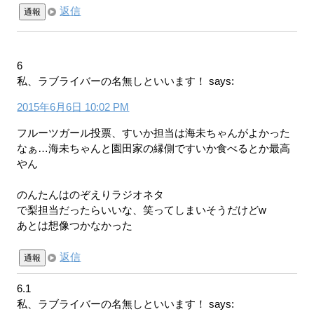
返信
通報
6
私、ラブライバーの名無しといいます！
says:
2015年6月6日 10:02 PM
フルーツガール投票、すいか担当は海未ちゃんがよかった
なぁ…海未ちゃんと園田家の縁側ですいか食べるとか最高
やん
のんたんはのぞえりラジオネタ
で梨担当だったらいいな、笑ってしまいそうだけどw
あとは想像つかなかった
返信
通報
6.1
私、ラブライバーの名無しといいます！
says: