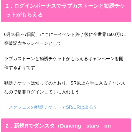
1．ログインボーナスでラブカストーンと勧誘チケ
ットがもらえる
6月16日～7日間、にこにーイベント終了後に全世界1500万DL
突破記念キャンペーンとして
ラブカストーンと勧誘チケットがもらえるキャンペーンを開
催するようです
勧誘チケットは知ってのとおり、SR以上を手に入るチャンス
なので是非ログインして手に入れよう
→スクフェスの勧誘チケットでSR/URは出る？
2．新規Rでダンスタ（Dancing stars on