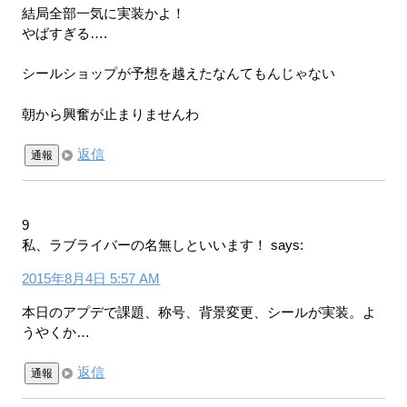
結局全部一気に実装かよ！
やばすぎる….
シールショップが予想を越えたなんてもんじゃない
朝から興奮が止まりませんわ
返信
通報
9
私、ラブライバーの名無しといいます！
says:
2015年8月4日 5:57 AM
本日のアプデで課題、称号、背景変更、シールが実装。よ
うやくか…
返信
通報