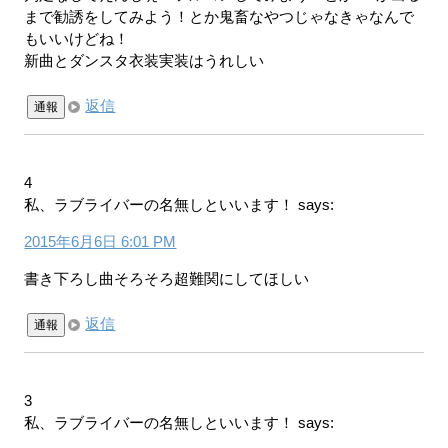
まで勧誘をしてみよう！とか鬼畜なやつじゃなきゃなんで
もいいけどね！
新曲とダンスタ衣装実装はうれしい
返信
通報
4
私、ラブライバーの名無しといいます！
says:
2015年6月6日 6:01 PM
書き下ろし曲そろそろ超難関にしてほしい
返信
通報
3
私、ラブライバーの名無しといいます！
says: