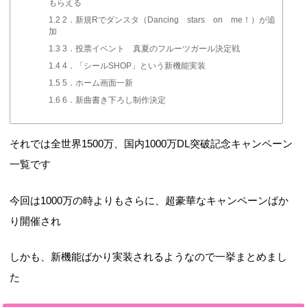
もらえる
1.2
2．新規Rでダンスタ（Dancing stars on me！）が追
加
1.3
3．投票イベント 真夏のフルーツガール決定戦
1.4
4．「シールSHOP」という新機能実装
1.5
5．ホーム画面一新
1.6
6．新曲書き下ろし制作決定
それでは全世界1500万、国内1000万DL突破記念キャンペーン
一覧です
今回は1000万の時よりもさらに、超豪華なキャンペーンばか
り開催され
しかも、新機能ばかり実装されるようなので一挙まとめまし
た