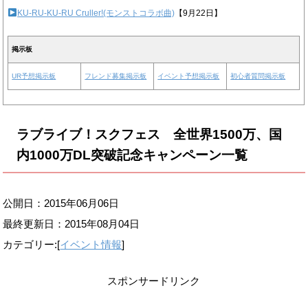
KU-RU-KU-RU Cruller!(モンストコラボ曲)
【9月22日】
掲示板
UR予想掲示板
フレンド募集掲示板
イベント予想掲示板
初心者質問掲示板
ラブライブ！スクフェス 全世界1500万、国
内1000万DL突破記念キャンペーン一覧
公開日：2015年06月06日
最終更新日：
2015年08月04日
カテゴリー:[
イベント情報
]
スポンサードリンク