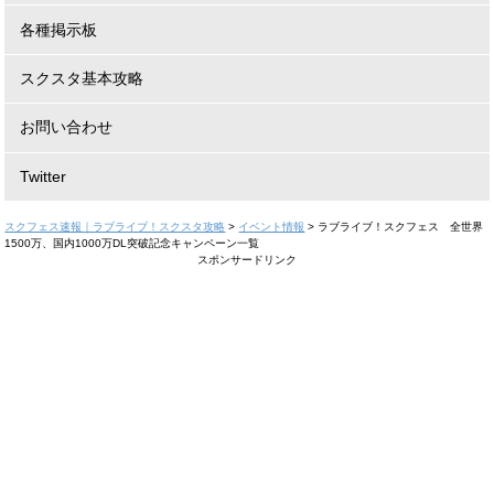
各種掲示板
スクスタ基本攻略
お問い合わせ
Twitter
スクフェス速報｜ラブライブ！スクスタ攻略
>
イベント情報
>
ラブライブ！スクフェス 全世界
1500万、国内1000万DL突破記念キャンペーン一覧
スポンサードリンク