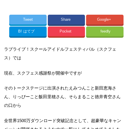
Tweet
Share
Google+
B!
はてブ
Pocket
feedly
ラブライブ！スクールアイドルフェスティバル（スクフェ
ス）では
現在、スクフェス感謝祭が開催中ですが
そのトークステージに出演されたえみつんこと新田恵海さ
ん、りっぴーこと飯田里穂さん、そらまること徳井青空さん
の口から
全世界1500万ダウンロード突破記念として、超豪華なキャン