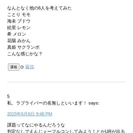
なんとなく他の6人を考えてみた
ことり モモ
海未 ブドウ
絵里 レモン
希 メロン
花陽 みかん
真姫 サクランボ
こんな感じかな？
返信
通報
5
私、ラブライバーの名無しといいます！
says:
2015年6月6日 9:48 PM
課題ってなにやるんだろうな
判定なしでえんじぇーフルコンしてみよう！とかURが出る