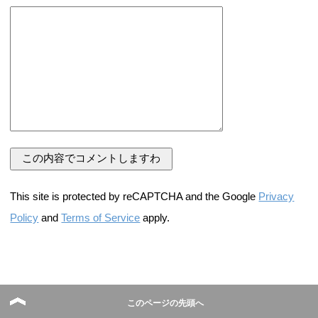
This site is protected by reCAPTCHA and the Google
Privacy
Policy
and
Terms of Service
apply.
このページの先頭へ