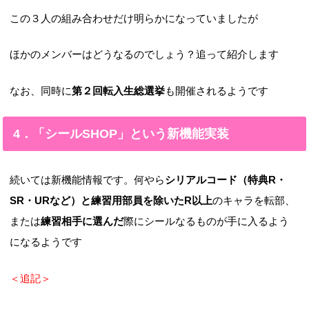
この３人の組み合わせだけ明らかになっていましたが
ほかのメンバーはどうなるのでしょう？追って紹介します
なお、同時に
第２回転入生総選挙
も開催されるようです
4．「シールSHOP」という新機能実装
続いては新機能情報です。何やら
シリアルコード（特典R・
SR・URなど）と練習用部員を除いたR以上
のキャラを転部、
または
練習相手に選んだ
際にシールなるものが手に入るよう
になるようです
＜追記＞