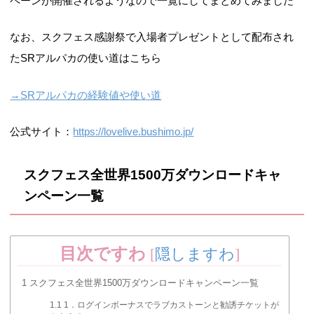
ペーンが開催されるようなので一覧にしてまとめてみました
なお、スクフェス感謝祭で入場者プレゼントとして配布され
たSRアルパカの使い道はこちら
→SRアルパカの経験値や使い道
公式サイト：
https://lovelive.bushimo.jp/
スクフェス全世界1500万ダウンロードキャ
ンペーン一覧
目次ですわ
[
隠しますわ
]
1
スクフェス全世界1500万ダウンロードキャンペーン一覧
1.1
1．ログインボーナスでラブカストーンと勧誘チケットが