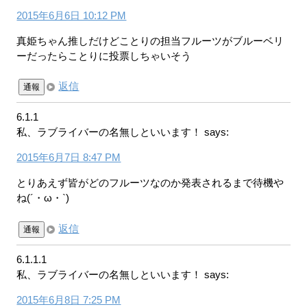
2015年6月6日 10:12 PM
真姫ちゃん推しだけどことりの担当フルーツがブルーベリ
ーだったらことりに投票しちゃいそう
返信
通報
6.1.1
私、ラブライバーの名無しといいます！
says:
2015年6月7日 8:47 PM
とりあえず皆がどのフルーツなのか発表されるまで待機や
ね(´・ω・`)
返信
通報
6.1.1.1
私、ラブライバーの名無しといいます！
says:
2015年6月8日 7:25 PM