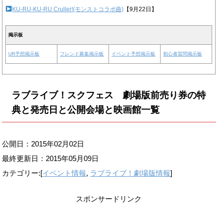
KU-RU-KU-RU Cruller!(モンストコラボ曲)
【9月22日】
掲示板
UR予想掲示板
フレンド募集掲示板
イベント予想掲示板
初心者質問掲示板
ラブライブ！スクフェス 劇場版前売り券の特
典と発売日と公開会場と映画館一覧
公開日：2015年02月02日
最終更新日：
2015年05月09日
カテゴリー:[
イベント情報
,
ラブライブ！劇場版情報
]
スポンサードリンク