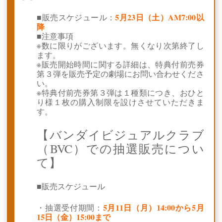
5月23日（土）AM7:00以
■販売スケジュール：
降
■注意事項
※数に限りがございます。無くなり次第終了し
ます。
※販売開始時間に関する詳細は、特典付前売券
第３弾を販売予定の劇場にお問い合わせくださ
い。
※特典付前売券第３弾は１種類につき、おひと
り様１枚の購入制限を設けさせていただきま
す。
【バンダイビジュアルクラブ
（BVC）での抽選販売につい
て】
■販売スケジュール
5月11日（月）14:00から5月
・抽選受付期間：
15日（金）15:00まで