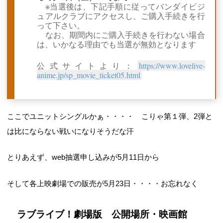
※当選後は、下記手順に従ってバンダイビジ
ュアルクラブにアクセスし、ご購入手続きを行
って下さい。
なお、期間内にご購入手続きを行わない場合
は、いかなる理由でも当選が無効となります
公式サイトより：
https://www.lovelive-
anime.jp/sp_movie_ticket05.html
ここでユニットシングルかぁ・・・・ こりゃ第１弾、2弾と
は比にならない戦いになりそうだな汗
とりあえず、web抽選申し込みが5月11日から
そして各上映劇場での販売が5月23日・・・・お忘れなく
ラブライブ！劇場版 公開場所・映画館