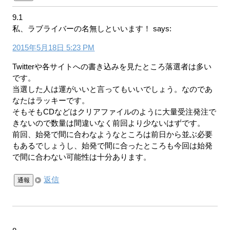
9.1
私、ラブライバーの名無しといいます！
says:
2015年5月18日 5:23 PM
Twitterや各サイトへの書き込みを見たところ落選者は多い
です。
当選した人は運がいいと言ってもいいでしょう。なのであ
なたはラッキーです。
そもそもCDなどはクリアファイルのように大量受注発注で
きないので数量は間違いなく前回より少ないはずです。
前回、始発で間に合わなようなところは前日から並ぶ必要
もあるでしょうし、始発で間に合ったところも今回は始発
で間に合わない可能性は十分あります。
返信
通報