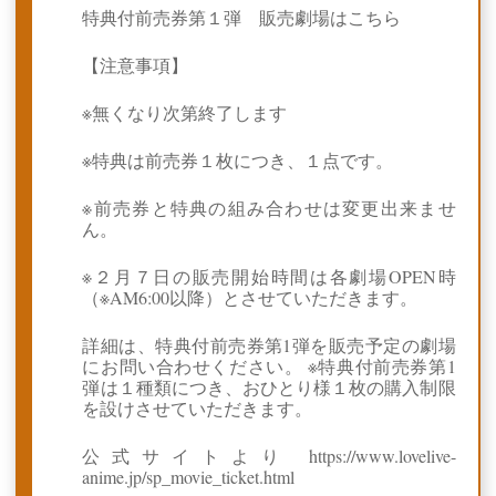
特典付前売券第１弾 販売劇場はこちら
【注意事項】
※無くなり次第終了します
※特典は前売券１枚につき、１点です。
※前売券と特典の組み合わせは変更出来ませ
ん。
※２月７日の販売開始時間は各劇場OPEN時
（※AM6:00以降）とさせていただきます。
詳細は、特典付前売券第1弾を販売予定の劇場
にお問い合わせください。 ※特典付前売券第1
弾は１種類につき、おひとり様１枚の購入制限
を設けさせていただきます。
公式サイトより https://www.lovelive-
anime.jp/sp_movie_ticket.html