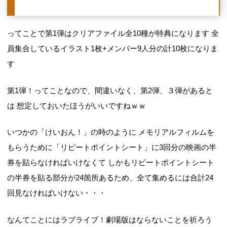
ってことで第1弾はクリアファイル全10種が特典になります 全
員集合しているイラスト1枚+メンバー9人分の計10枚になりま
す
第1弾！ってことなので、間違いなく、第2弾、３弾があると
は 想定しておいたほうがいいですねｗｗ
いつかの「けいおん！」の時のように メモリアルフィルムを
もらうために「リピートポイントシート」に3回分の映画の半
券を貼らなければいけなくて しかもリピートポイントシート
の半券を貼る部分が24箇所あるため、全て集めるには合計24
回見なければいけない・・・
なんてことにはラブライブ！劇場版はならないことを祈ろう