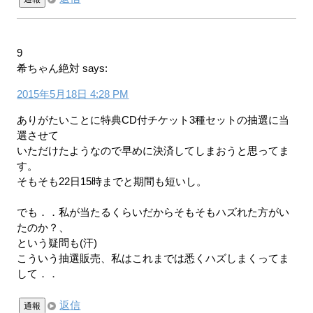
9
希ちゃん絶対
says:
2015年5月18日 4:28 PM
ありがたいことに特典CD付チケット3種セットの抽選に当
選させて
いただけたようなので早めに決済してしまおうと思ってま
す。
そもそも22日15時までと期間も短いし。
でも．．私が当たるくらいだからそもそもハズれた方がい
たのか？、
という疑問も(汗)
こういう抽選販売、私はこれまでは悉くハズしまくってま
して．．
返信
通報