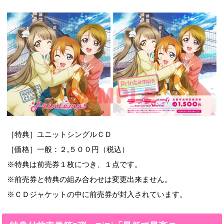
［特典］ユニットシングルＣＤ
［価格］一般：２,５００円（税込）
※特典は前売券１枚につき、１点です。
※前売券と特典の組み合わせは変更出来ません。
※ＣＤジャケットの中に前売券が封入されています。