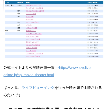
公式サイトより公開映画館一覧
⇒https://www.lovelive-
anime.jp/sp_movie_theater.html
ぱっと見、
ライブビューイング
を行った映画館で上映される
みたいです