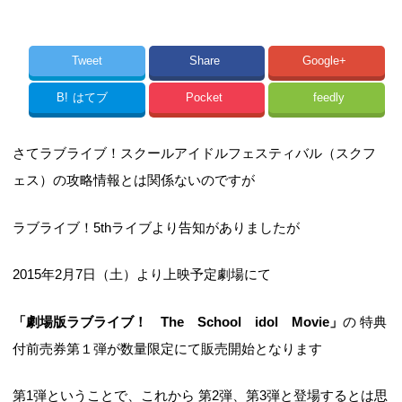
Tweet
Share
Google+
B!
はてブ
Pocket
feedly
さてラブライブ！スクールアイドルフェスティバル（スクフ
ェス）の攻略情報とは関係ないのですが
ラブライブ！5thライブより告知がありましたが
2015年2月7日（土）より上映予定劇場にて
「劇場版ラブライブ！ The School idol Movie」
の 特典
付前売券第１弾が数量限定にて販売開始となります
第1弾ということで、これから 第2弾、第3弾と登場するとは思