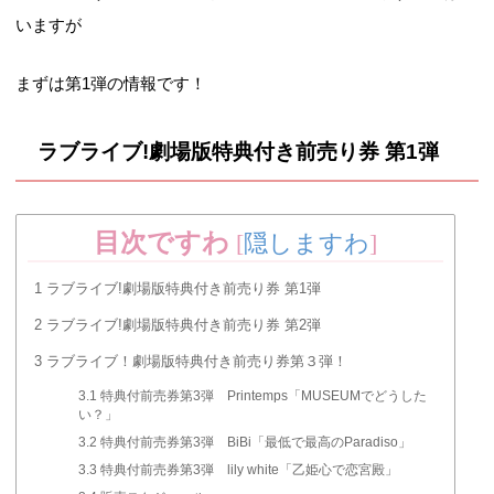
いますが
まずは第1弾の情報です！
ラブライブ!劇場版特典付き前売り券 第1弾
目次ですわ
[
隠しますわ
]
1
ラブライブ!劇場版特典付き前売り券 第1弾
2
ラブライブ!劇場版特典付き前売り券 第2弾
3
ラブライブ！劇場版特典付き前売り券第３弾！
3.1
特典付前売券第3弾 Printemps「MUSEUMでどうした
い？」
3.2
特典付前売券第3弾 BiBi「最低で最高のParadiso」
3.3
特典付前売券第3弾 lily white「乙姫心で恋宮殿」