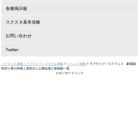
各種掲示板
スクスタ基本攻略
お問い合わせ
Twitter
スクフェス速報｜ラブライブ！スクスタ攻略
>
イベント情報
>
ラブライブ！スクフェス 劇場版
前売り券の特典と発売日と公開会場と映画館一覧
スポンサードリンク