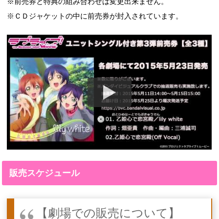
※前売券と特典の組み合わせは変更出来ません。
※ＣＤジャケットの中に前売券が封入されています。
販売スケジュール
【劇場での販売について】