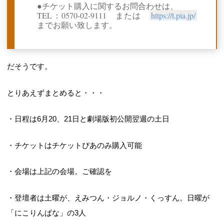
●チケット購入に関するお問合わせは、
TEL：0570-02-9111 または
https://t.pia.jp/
までお願い致します。
だそうです。
とりあえずまとめると・・・
・日程は6月20、21日と劇場版初公開翌週の土日
・チケットはチケットぴあのみ購入可能
・会場は上記の会場。ご確認を
・登壇者は土曜が、えみつん・ジョルノ・くっすん。日曜が
「にこりんぱな」の3人