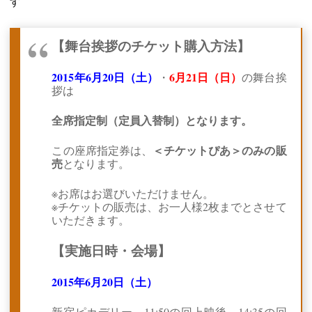
す
【舞台挨拶のチケット購入方法】
2015年6月20日（土）
6月21日（日）
・
の舞台挨
拶は
全席指定制（定員入替制）となります。
＜チケットぴあ＞のみの販
この座席指定券は、
売
となります。
※お席はお選びいただけません。
※チケットの販売は、お一人様2枚までとさせて
いただきます。
【実施日時・会場】
2015年6月20日（土）
新宿ピカデリー 11:50の回上映後、14:35の回