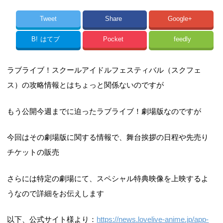
Tweet
Share
Google+
B!
はてブ
Pocket
feedly
ラブライブ！スクールアイドルフェスティバル（スクフェ
ス）の攻略情報とはちょっと関係ないのですが
もう公開今週までに迫ったラブライブ！劇場版なのですが
今回はその劇場版に関する情報で、舞台挨拶の日程や先売り
チケットの販売
さらには特定の劇場にて、スペシャル特典映像を上映するよ
うなので詳細をお伝えします
以下、公式サイト様より：
https://news.lovelive-anime.jp/app-