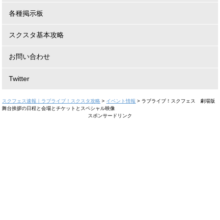
各種掲示板
スクスタ基本攻略
お問い合わせ
Twitter
スクフェス速報｜ラブライブ！スクスタ攻略
>
イベント情報
>
ラブライブ！スクフェス 劇場版
舞台挨拶の日程と会場とチケットとスペシャル映像
スポンサードリンク