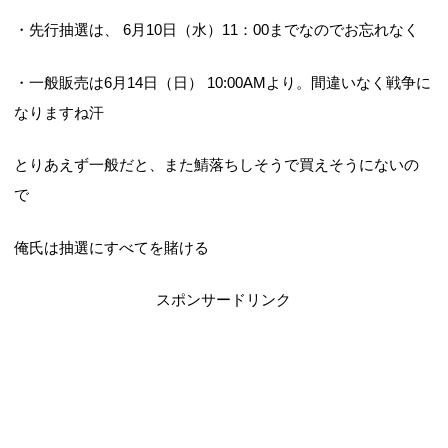
・先行抽選は、 6月10日（水）11：00までなのでお忘れなく
・一般販売は6月14日（日） 10:00AMより。間違いなく戦争に
なりますね汗
とりあえず一般だと、また鯖落ちしそうで買えそうにないの
で
俺氏は抽選にすべてを賭ける
スポンサードリンク