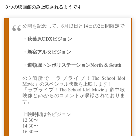
３つの映画館のみ上映されるようです
公開を記念して、6月13日と14日の2日間限定で
・秋葉原UDXビジョン
・新宿アルタビジョン
・道頓堀トンボリステーションNorth & South
の3箇所で「ラブライブ！The School Idol
Movie」のスペシャル映像を上映します！
「ラブライブ！The School Idol Movie」劇中歌
映像とμ’sからのコメントが収録されておりま
す。
上映時間は各ビジョン
12:30〜
14:30〜
16:30〜