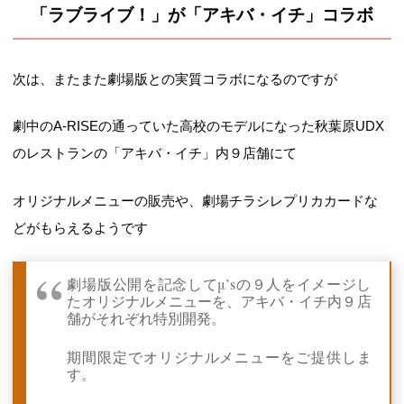
「ラブライブ！」が「アキバ・イチ」コラボ
次は、またまた劇場版との実質コラボになるのですが
劇中のA-RISEの通っていた高校のモデルになった秋葉原UDX
のレストランの「アキバ・イチ」内９店舗にて
オリジナルメニューの販売や、劇場チラシレプリカカードな
どがもらえるようです
劇場版公開を記念してμ’sの９人をイメージし
たオリジナルメニューを、アキバ・イチ内９店
舗がそれぞれ特別開発。
期間限定でオリジナルメニューをご提供しま
す。