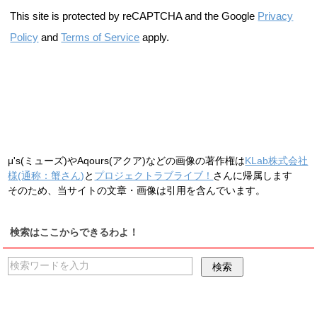
This site is protected by reCAPTCHA and the Google
Privacy
Policy
and
Terms of Service
apply.
μ's(ミューズ)やAqours(アクア)などの画像の著作権は
KLab株式会社
様(通称：蟹さん)
と
プロジェクトラブライブ！
さんに帰属します
そのため、当サイトの文章・画像は引用を含んでいます。
検索はここからできるわよ！