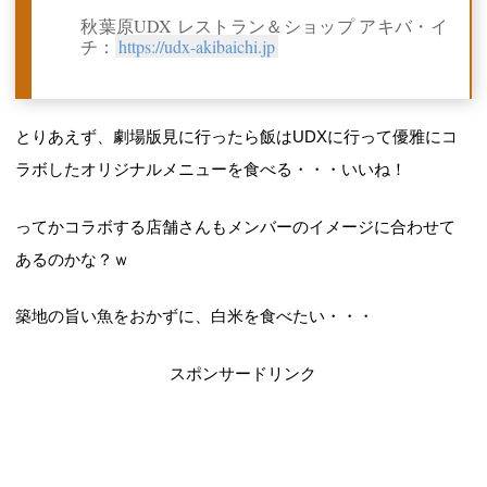
秋葉原UDX レストラン＆ショップ アキバ・イ
チ：
https://udx-akibaichi.jp
とりあえず、劇場版見に行ったら飯はUDXに行って優雅にコ
ラボしたオリジナルメニューを食べる・・・いいね！
ってかコラボする店舗さんもメンバーのイメージに合わせて
あるのかな？ｗ
築地の旨い魚をおかずに、白米を食べたい・・・
スポンサードリンク