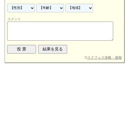
コメント
©
スクフェス攻略・速報