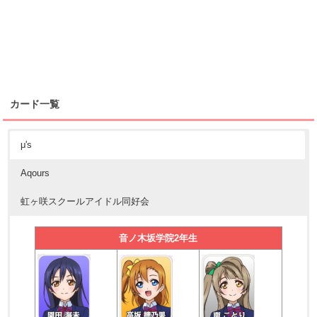
カード一覧
μ's
Aqours
虹ヶ咲スクールアイドル同好会
音ノ木坂学院2年生