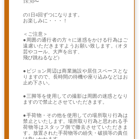
18:30〜
の1日4回ずつになります。
お楽しみに・・・！
＜ご注意＞
●周囲の通行者の方々に迷惑をかける行為はご
遠慮いただきますようお願い致します。(オタ
芸やコール、大声を出す、
飛び跳ねるなど)
●ビジョン周辺は商業施設や居住スペースとな
りますので、長時間の待機や座り込みなどはお
止め下さい。
●三脚等を使用しての撮影は周囲の迷惑となり
ますので禁止とさせていただきます。
●手荷物・その他を使用しての場所取り行為は
禁止といたします。場所取り行為と思われる手
荷物等はスタッフ側で撤去させていただきま
す。放置された手荷物等の紛失・破損等の責任
は負いかねます。