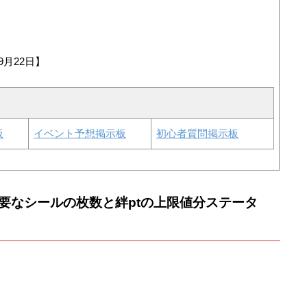
9月22日】
板
イベント予想掲示板
初心者質問掲示板
要なシールの枚数と絆ptの上限値分ステータ