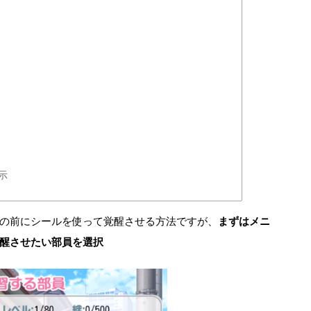
示
の前にシールを使って覚醒させる方法ですが、
まずはメニ
醒させたい部員を選択