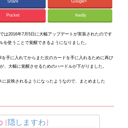
Share
Google+
Pocket
feedly
は2016年7月5日に大幅アップデートが実装されたのです
ールを使うことで覚醒できるようになりました。
Rを手に入れてからまた次のカードを手に入れるために再び
が、大幅に覚醒させるためのハードルが下がりました。
タスに反映されるようになったようなので、まとめました
わ
[
隠しますわ
]