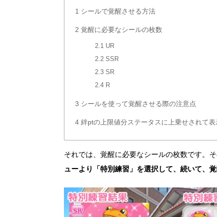
1
シールで覚醒させる方法
2
覚醒に必要なシールの枚数
2.1
UR
2.2
SSR
2.3
SR
2.4
R
3
シールを使って覚醒させる際の注意点
4
絆ptの上限値分ステータスに上乗せされて表
それでは、覚醒に必要なシールの枚数です。そ
ューより「特別練習」を選択して、続いて、覚