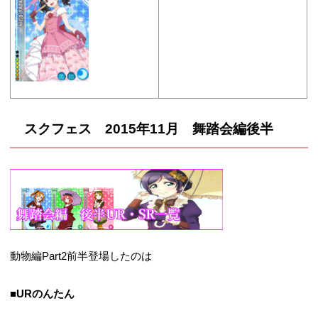
スクフェス 2015年11月 舞踏会編後半
動物編Part2前半登場したのは
■URのんたん