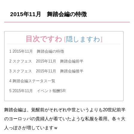
2015年11月 舞踏会編の特徴
目次ですわ
[
隠しますわ
]
1
2015年11月 舞踏会編の特徴
2
スクフェス 2015年11月 舞踏会編前半
3
スクフェス 2015年11月 舞踏会編後半
4
舞踏会編ステータス一覧
5
2015年11月 イベント報酬SR
舞踏会編は、覚醒前がそれぞれ中世というよりも20世紀前半
のヨーロッパの貴婦人が着ていたような私服を着用。各々大
人っぽさが増していますｗ