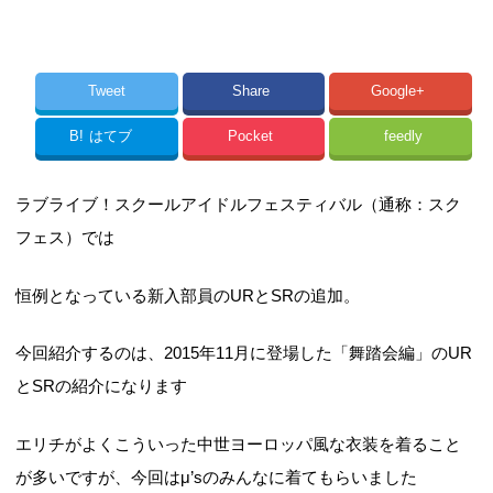
Tweet
Share
Google+
B!
はてブ
Pocket
feedly
ラブライブ！スクールアイドルフェスティバル（通称：スク
フェス）では
恒例となっている新入部員のURとSRの追加。
今回紹介するのは、2015年11月に登場した「舞踏会編」のUR
とSRの紹介になります
エリチがよくこういった中世ヨーロッパ風な衣装を着ること
が多いですが、今回はμ’sのみんなに着てもらいました