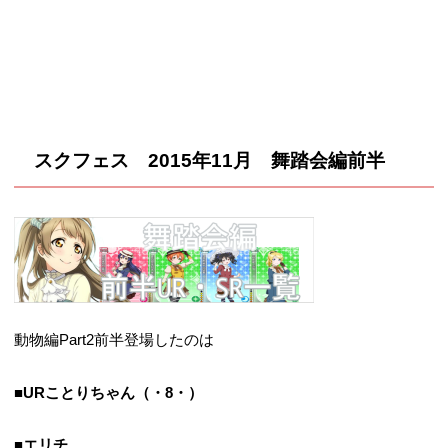
スクフェス 2015年11月 舞踏会編前半
動物編Part2前半登場したのは
■URことりちゃん（・8・）
■エリチ