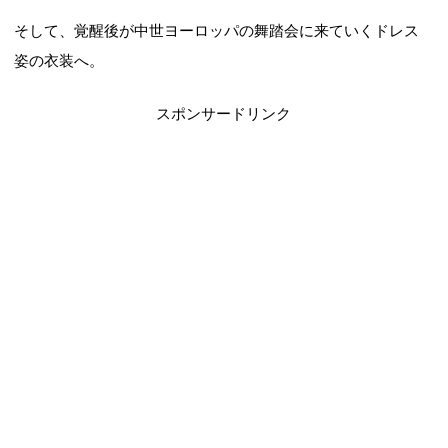
そして、覚醒後が中世ヨーロッパの舞踏会に来ていくドレス
姿の衣装へ。
スポンサードリンク