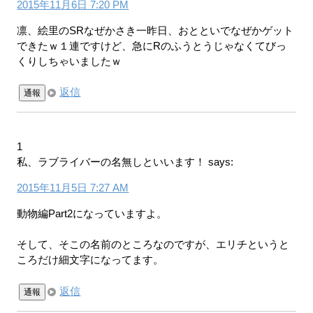
2015年11月6日 7:20 PM
凛、絵里のSRなぜかさき一昨日、おとといでなぜかゲット
できたｗ１連ですけど、急にRのふうとうじゃなくてびっ
くりしちゃいましたｗ
返信
通報
1
私、ラブライバーの名無しといいます！
says:
2015年11月5日 7:27 AM
動物編Part2になっていますよ。
そして、そこの名前のところなのですが、エリチというと
ころだけ細文字になってます。
返信
通報