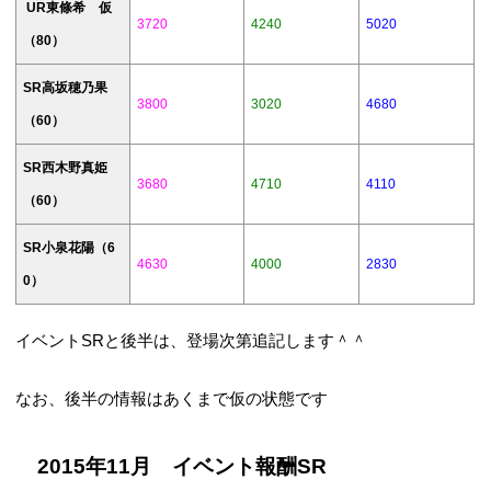
UR東條希 仮
3720
4240
5020
（80）
SR高坂穂乃果
3800
3020
4680
（60）
SR西木野真姫
3680
4710
4110
（60）
SR小泉花陽（6
4630
4000
2830
0）
イベントSRと後半は、登場次第追記します＾＾
なお、後半の情報はあくまで仮の状態です
2015年11月 イベント報酬SR