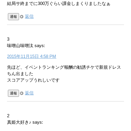
結局サ終までに300万ぐらい課金しまくりましたなぁ
返信
通報
3
味噌山味噌汰
says:
2015年11月15日 4:58 PM
先ほど、イベントランキング報酬の勧誘チケで新規ドレス
ちん出ました
スコアアップうれしいです
返信
通報
2
真姫大好き♪
says: