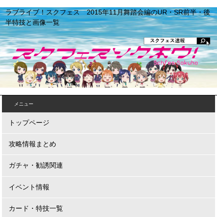
ラブライブ！スクフェス 2015年11月舞踏会編のUR・SR前半・後
半特技と画像一覧
メニュー
トップページ
攻略情報まとめ
ガチャ・勧誘関連
イベント情報
カード・特技一覧