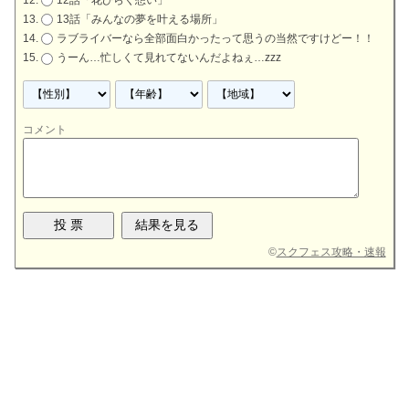
13話「みんなの夢を叶える場所」
ラブライバーなら全部面白かったって思うの当然ですけどー！！
うーん…忙しくて見れてないんだよねぇ…zzz
コメント
©
スクフェス攻略・速報