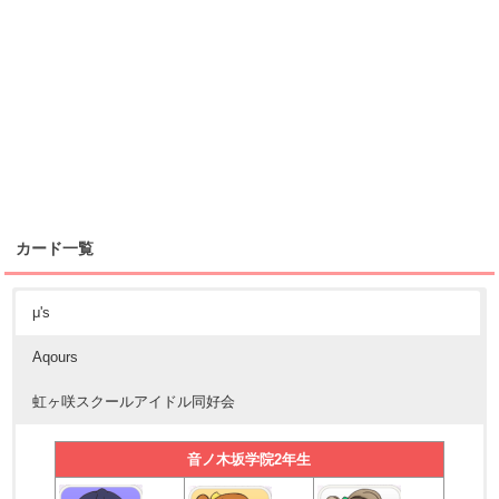
カード一覧
μ's
Aqours
虹ヶ咲スクールアイドル同好会
音ノ木坂学院2年生