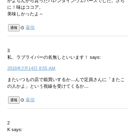
かよちんから貰ったバレンタインウエハースでした。さら
に！味はココア。
美味しかったよ～
返信
通報
3
私、ラブライバーの名無しといいます！
says:
2016年2月14日 8:55 AM
またいつもの店で箱買いするか…んで定員さんに「またこ
の人かよ」という視線を受けてくるか…
返信
通報
2
K
says: