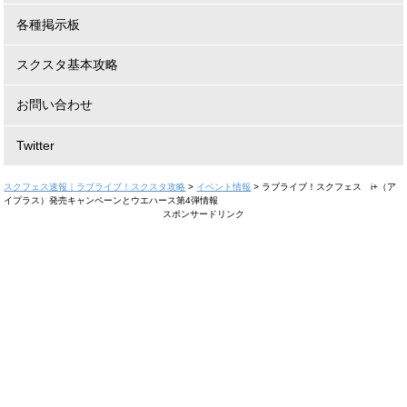
各種掲示板
スクスタ基本攻略
お問い合わせ
Twitter
スクフェス速報｜ラブライブ！スクスタ攻略
>
イベント情報
>
ラブライブ！スクフェス i+（ア
イプラス）発売キャンペーンとウエハース第4弾情報
スポンサードリンク