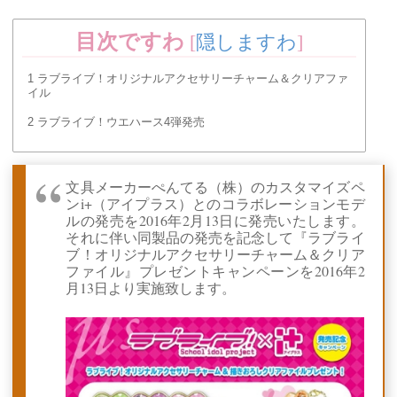
目次ですわ
[
隠しますわ
]
1
ラブライブ！オリジナルアクセサリーチャーム＆クリアファ
イル
2
ラブライブ！ウエハース4弾発売
文具メーカーぺんてる（株）のカスタマイズペ
ンi+（アイプラス）とのコラボレーションモデ
ルの発売を2016年2月13日に発売いたします。
それに伴い同製品の発売を記念して『ラブライ
ブ！オリジナルアクセサリーチャーム＆クリア
ファイル』プレゼントキャンペーンを2016年2
月13日より実施致します。