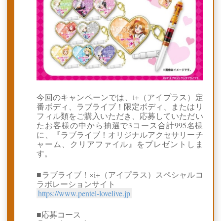
今回のキャンペーンでは、i+（アイプラス）定
番ボディ、ラブライブ！限定ボディ、またはリ
フィル類をご購入いただき、応募していただい
たお客様の中から抽選で3コース合計995名様
に、『ラブライブ！オリジナルアクセサリーチ
ャーム、クリアファイル』をプレゼントしま
す。
■ラブライブ！×i+（アイプラス）スペシャルコ
ラボレーションサイト
https://www.pentel-lovelive.jp
■応募コース