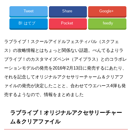
Tweet
Share
Google+
B!
はてブ
Pocket
feedly
ラブライブ！スクールアイドルフェスティバル（スクフェ
ス）の攻略情報とはちょっと関係ない話題。ぺんてるよりラ
ブライブ！のカスタマイズペンi+（アイプラス）とのコラボレ
ーションモデルの発売を2016年2月13日に発売するにあたり、
それを記念してオリジナルアクセサリーチャーム＆クリアフ
ァイルの発売が決定したことと、合わせてウエハース4弾も発
売するようなので、情報をまとめました
ラブライブ！オリジナルアクセサリーチャー
ム＆クリアファイル