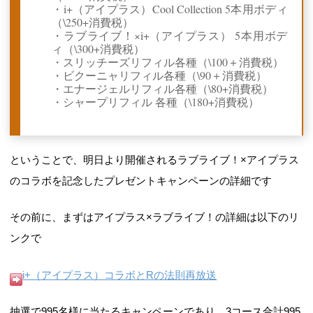
・i+（アイプラス）Cool Collection 5本用ボディ
（\250+消費税）
・ラブライブ！×i+（アイプラス） 5本用ボデ
ィ（\300+消費税）
・スリッチーズリフィル各種（\100＋消費税）
・ビクーニャリフィル各種（\90＋消費税）
・エナージェルリフィル各種（\80+消費税）
・シャープリフィル 各種（\180+消費税）
ということで、明日より開催されるラブライブ！×アイプラス
のコラボを記念したプレゼントキャンペーンの詳細です
その前に、まずはアイプラス×ラブライブ！の詳細は以下のリ
ンクで
i+（アイプラス）コラボとRの法則再放送
抽選で995名様に当たるキャンペーンであり、3コース合計995