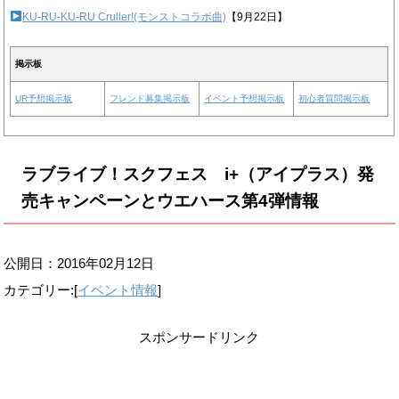
KU-RU-KU-RU Cruller!(モンストコラボ曲)
【9月22日】
掲示板
UR予想掲示板
フレンド募集掲示板
イベント予想掲示板
初心者質問掲示板
ラブライブ！スクフェス i+（アイプラス）発
売キャンペーンとウエハース第4弾情報
公開日：
2016年02月12日
カテゴリー:[
イベント情報
]
スポンサードリンク