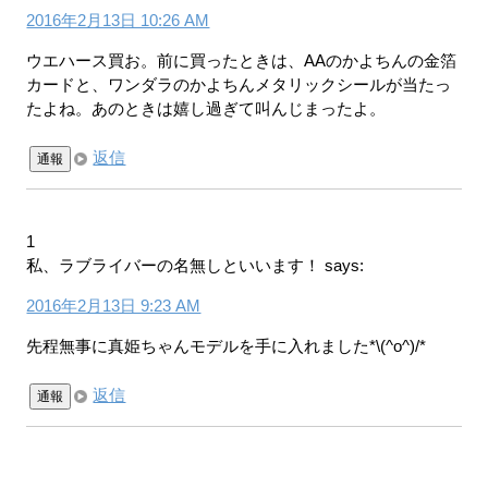
2016年2月13日 10:26 AM
ウエハース買お。前に買ったときは、AAのかよちんの金箔
カードと、ワンダラのかよちんメタリックシールが当たっ
たよね。あのときは嬉し過ぎて叫んじまったよ。
返信
通報
1
私、ラブライバーの名無しといいます！
says:
2016年2月13日 9:23 AM
先程無事に真姫ちゃんモデルを手に入れました*\(^o^)/*
返信
通報