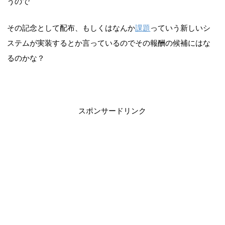
うので
その記念として配布、もしくはなんか
課題
っていう新しいシ
ステムが実装するとか言っているのでその報酬の候補にはな
るのかな？
スポンサードリンク