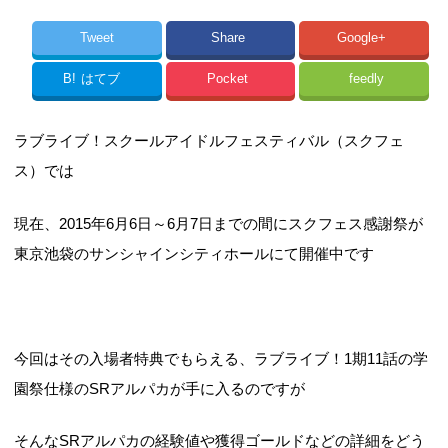
Tweet
Share
Google+
B!
はてブ
Pocket
feedly
ラブライブ！スクールアイドルフェスティバル（スクフェ
ス）では
現在、2015年6月6日～6月7日までの間にスクフェス感謝祭が
東京池袋のサンシャインシティホールにて開催中です
今回はその入場者特典でもらえる、ラブライブ！1期11話の学
園祭仕様のSRアルパカが手に入るのですが
そんなSRアルパカの経験値や獲得ゴールドなどの詳細をどう