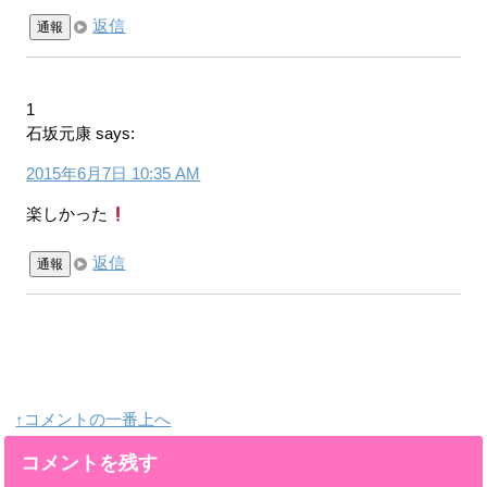
返信
通報
1
石坂元康
says:
2015年6月7日 10:35 AM
楽しかった
返信
通報
↑コメントの一番上へ
コメントを残す