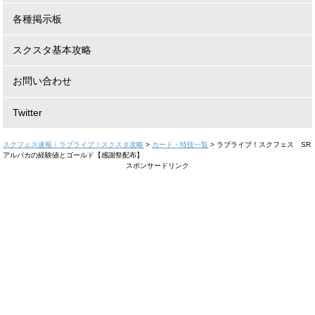
各種掲示板
スクスタ基本攻略
お問い合わせ
Twitter
スクフェス速報｜ラブライブ！スクスタ攻略
>
カード・特技一覧
>
ラブライブ！スクフェス SR
アルパカの経験値とゴールド【感謝祭配布】
スポンサードリンク