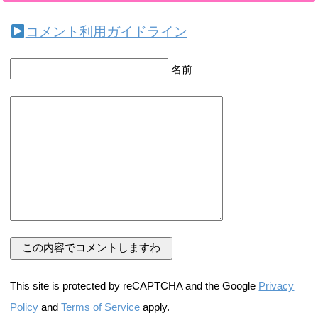
コメント利用ガイドライン
名前
This site is protected by reCAPTCHA and the Google
Privacy
Policy
and
Terms of Service
apply.