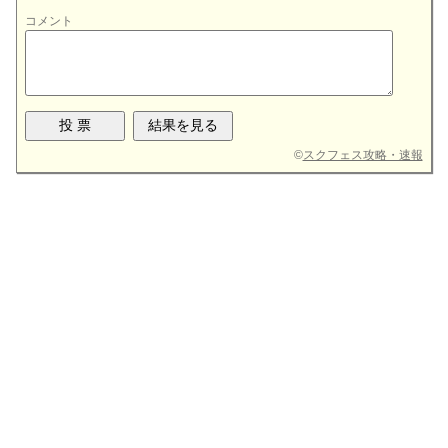
コメント
©
スクフェス攻略・速報