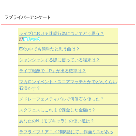
ラブライバーアンケート
ライブにおける迷惑行為についてどう思う？
EXの中でも簡単だと思う曲は？
シャンシャンする際に使っている端末は？
ライブ報酬で「R」が出る確率は？
マカロンイベント・スコアマッチとかでどれくらい
石溶かす？
メドレーフェスティバルで何個石を使った？
スクフェスにこれまで課金した金額は？
あなたのN（モブキャラ）の使い道は？
ラブライブ！アニメ2期8話にて、作画ミスがあっ