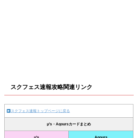
スクフェス速報攻略関連リンク
スクフェス速報トップページに戻る
μ’s・Aqoursカードまとめ
μ’s
Aqours