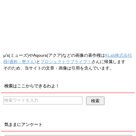
μ's(ミューズ)やAqours(アクア)などの画像の著作権は
KLab株式会社
様(通称：蟹さん)
と
プロジェクトラブライブ！
さんに帰属します
そのため、当サイトの文章・画像は引用を含んでいます。
検索はここからできるわよ！
気ままにアンケート