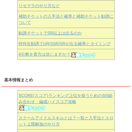
リセマラのやり方など
補助チケットの入手法と確率と補助チケット勧誘に
ついて
勧誘チケットでSR以上は出るのか
特待生勧誘でUR/SSR/SRが出る確率とタイミング
4分教を貴方は信じますか？
基本情報まとめ
SCORE(スコア)ランキング上位を狙うためのSIS組
み合わせ・編成ハイスコア攻略
スクールアイドルスキルとは？一覧と入手法とスロ
ット上限解放のやり方