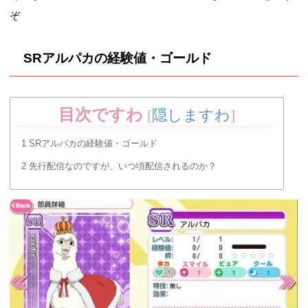
ぞ
SRアルパカの経験値・ゴールド
目次ですわ
[
隠しますわ
]
1
SRアルパカの経験値・ゴールド
2
先行配信なのですが、いつ頃配信されるのか？