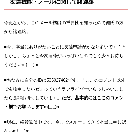
友達機能・メールに関して諸連絡
今更ながら、このメール機能の重要性を知ったので俺氏の方
から諸連絡。
■今、本当にありがたいことに友達申請がかなり多いです＾＾
しかし、ちょっと今友達枠がいっぱいなのでもう少々お待ち
くださいm(_ _)m
■ちなみに自分のIDは535027462です。「ここのコメント以外
でも物申したいぜ」っていうラブライバーいらっしゃいまし
たら是非お待ちしています。
ただ、基本的にはここのコメン
ト欄でお願いしますm(_ _)m
■現在、絶賛返信中です。今までスルーしてきて本当に申し訳
ないm(_ _)m