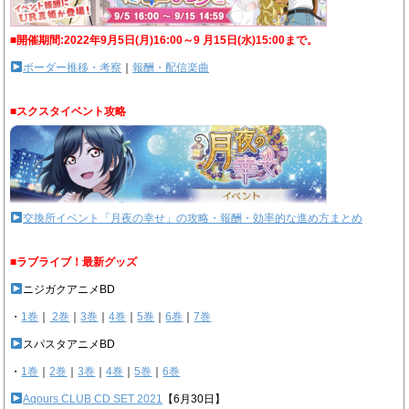
■開催期間:2022年9月5日(月)16:00～9 月15日(水)15:00まで。
ボーダー推移・考察
｜
報酬・配信楽曲
■スクスタイベント攻略
交換所イベント「月夜の幸せ」の攻略・報酬・効率的な進め方まとめ
■ラブライブ！最新グッズ
ニジガクアニメBD
・
1巻
｜
2巻
｜
3巻
｜
4巻
｜
5巻
｜
6巻
｜
7巻
スパスタアニメBD
・
1巻
｜
2巻
｜
3巻
｜
4巻
｜
5巻
｜
6巻
Aqours CLUB CD SET 2021
【6月30日】