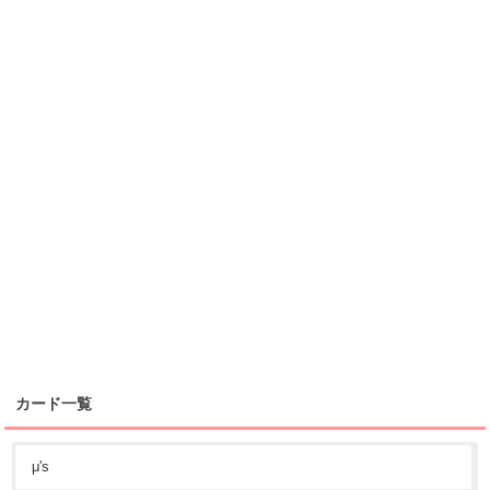
カード一覧
μ's