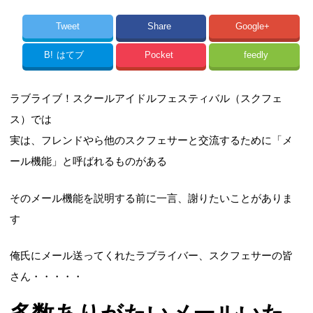
Tweet
Share
Google+
B!
はてブ
Pocket
feedly
ラブライブ！スクールアイドルフェスティバル（スクフェ
ス）では
実は、フレンドやら他のスクフェサーと交流するために「メ
ール機能」と呼ばれるものがある
そのメール機能を説明する前に一言、謝りたいことがありま
す
俺氏にメール送ってくれたラブライバー、スクフェサーの皆
さん・・・・・