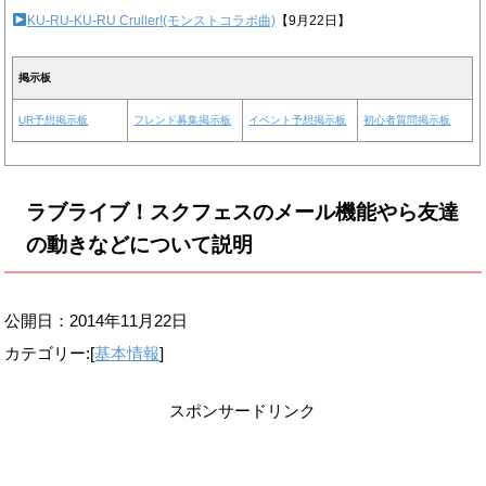
KU-RU-KU-RU Cruller!(モンストコラボ曲)
【9月22日】
掲示板
UR予想掲示板
フレンド募集掲示板
イベント予想掲示板
初心者質問掲示板
ラブライブ！スクフェスのメール機能やら友達
の動きなどについて説明
公開日：
2014年11月22日
カテゴリー:[
基本情報
]
スポンサードリンク