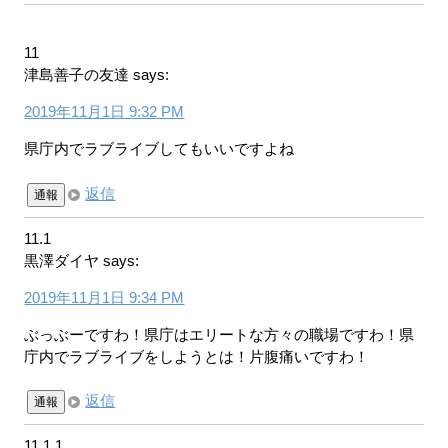
11
津島善子の友達
says:
2019年11月1日 9:32 PM
県庁内でラブライブしてもいいですよね
返信
通報
11.1
黒澤ダイヤ
says:
2019年11月1日 9:34 PM
ぶっぶーですわ！県庁はエリートな方々の職場ですわ！県
庁内でラブライブをしようとは！片腹痛いですわ！
返信
通報
11.1.1