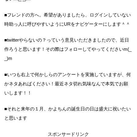
■フレンドの方へ。希望がありましたら、ログインしていない
時助っ人に呼びやすいようにURをナビゲーターにします＾＾
■twitterやらないの？っていう意見いただきましたので、近日
作ろうと思います！その際はフォローしてやってくださいm(_
_)m
■いつも右上で何かしらのアンケートを実施していますが、何
かネタあればください！最近ネタ切れ気味なんで本気でお願
いします！！
■それと来年の１月、かよちんの誕生日の日は盛大に祝いたい
と思います
スポンサードリンク