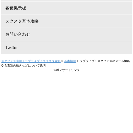
各種掲示板
スクスタ基本攻略
お問い合わせ
Twitter
スクフェス速報｜ラブライブ！スクスタ攻略
>
基本情報
>
ラブライブ！スクフェスのメール機能
やら友達の動きなどについて説明
スポンサードリンク