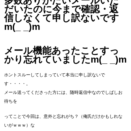
多数ありがたいメールいた
だいたのに今まで確認・返
信しなくて申し訳ないです
m(_ _)m
メール機能あったことすっ
かり忘れていましたm(_ _)m
ホントスルーしてしまっていて本当に申し訳ないで
す・・・・。
メール送ってくださった方には、随時返信中なのでしばしお
待ちを
ってことで今回は、意外と忘れがち？（俺氏だけかもしれな
いがｗｗｗ）な