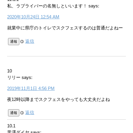
私、ラブライバーの名無しといいます！
says:
2020年10月24日 12:54 AM
就業中に県庁のトイレでスクフェスするのは普通だよねー
返信
通報
10
リリー
says:
2019年11月1日 4:56 PM
夜12時以降までスクフェスをやっても大丈夫だよね
返信
通報
10.1
黒澤ダイヤ
says: