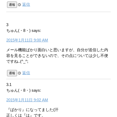
返信
通報
3
ちゅん(・8・)
says:
2015年1月11日 9:00 AM
メール機能ばかり面白いと思いますが、自分が送信した内
容を見ることができないので、その点については少し不便
ですね..(^_^;
返信
通報
3.1
ちゅん(・8・)
says:
2015年1月11日 9:02 AM
『ばかり』になってました(汗
正しくは『は』です。