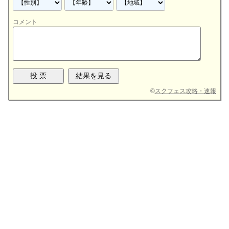
コメント
©
スクフェス攻略・速報