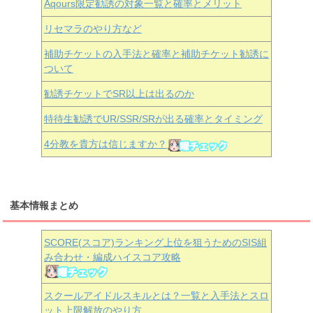
Aqours
限定勧誘の対象一覧と確率とメリット
リセマラのやり方など
補助チケットの入手法と確率と補助チケット勧誘に
ついて
勧誘チケットでSR以上は出るのか
特待生勧誘でUR/SSR/SRが出る確率とタイミング
4分教を貴方は信じますか？
基本情報まとめ
SCORE(スコア)ランキング上位を狙うためのSIS組
み合わせ・編成ハイスコア攻略
スクールアイドルスキルとは？一覧と入手法とスロ
ット上限解放のやり方