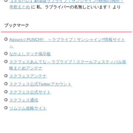
【ネタバレ】劇場版ラブライブ！サンシャイン!!映画の感想・
考察まとめ
に
私、ラブライバーの名無しといいます！
より
ブックマーク
Aqours☆PUNCH!! ～ラブライブ！サンシャイン!!情報サイト
～
なかよしマッチ掲示板
スクフェスあんてな – ラブライブ！スクールフェスティバル攻
略まとめアンテナ
スクフェスアンテナ
スクフェス公式Twitterアカウント
スクフェス公式サイト
スクフェス通信
ツムツム攻略サイト