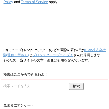
Policy
and
Terms of Service
apply.
μ's(ミューズ)やAqours(アクア)などの画像の著作権は
KLab株式会社
様(通称：蟹さん)
と
プロジェクトラブライブ！
さんに帰属します
そのため、当サイトの文章・画像は引用を含んでいます。
検索はここからできるわよ！
気ままにアンケート