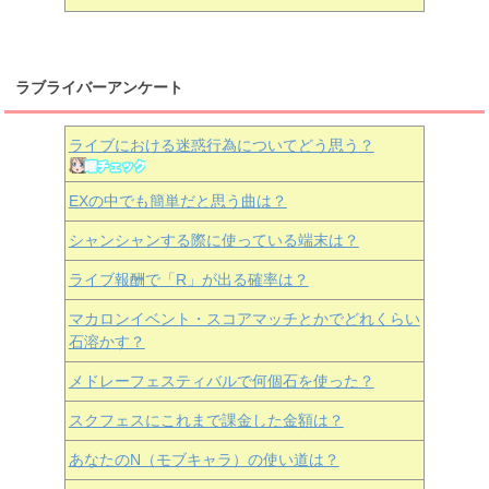
ラブライバーアンケート
ライブにおける迷惑行為についてどう思う？
EXの中でも簡単だと思う曲は？
シャンシャンする際に使っている端末は？
ライブ報酬で「R」が出る確率は？
マカロンイベント・スコアマッチとかでどれくらい
石溶かす？
メドレーフェスティバルで何個石を使った？
スクフェスにこれまで課金した金額は？
あなたのN（モブキャラ）の使い道は？