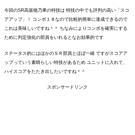
今回のSR高坂穂乃果の特技は 特技の中でも評判の高い「スコ
アアップ」！ コンボ１８なので比較的簡単に達成できるので
これは美味しいですね＾＾ ちなみによりコンボを確実にする
ために判定強化の部員をいれるとなお効果的です
ステータス的にはほかのＳＲ部員とほぼ一緒 ですがスコアア
ップっていう素晴らしい特技があるため ユニットに入れて、
ハイスコアをたたき出したいですね＾＾
スポンサードリンク