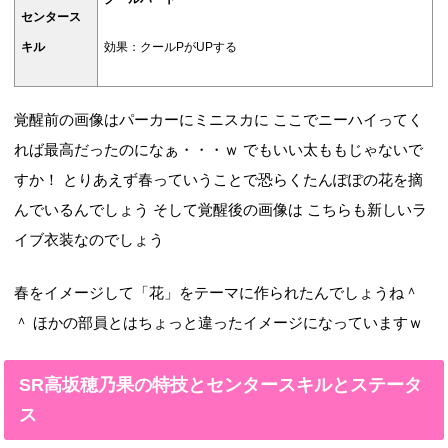
センタース
キル
効果：クールPがUPする
覚醒前の画像はパーカーにミニスカに ここでニーハイってく
れば最高だったのになぁ・・・ｗ でもいい太ももじゃないで
すか！ とりあえず春っていうことで恐らくたんぽぽの花を摘
んでいるんでしょう そして覚醒後の画像は こちらも新しいラ
イブ衣装なのでしょう
春をイメージして「花」をテーマに作られたんでしょうね＾
＾ ほかの部員とはちょっと違ったイメージになっていますｗ
SR高坂穂乃果の特技とセンタースキルとステータ
ス