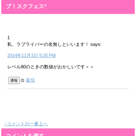
ブ！スクフェス”
1
私、ラブライバーの名無しといいます！
says:
2014年11月3日 5:25 PM
レベル80のときの数値がおかしいです＞＜
返信
通報
↑コメントの一番上へ