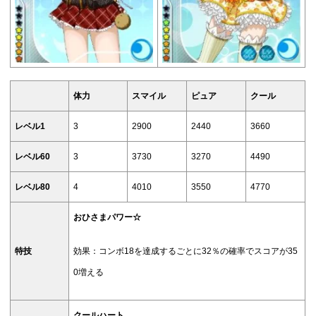
体力
スマイル
ピュア
クール
レベル1
3
2900
2440
3660
レベル60
3
3730
3270
4490
レベル80
4
4010
3550
4770
おひさまパワー☆
特技
効果：コンボ18を達成するごとに32％の確率でスコアが35
0増える
クールハート