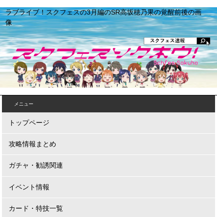
ラブライブ！スクフェスの3月編のSR高坂穂乃果の覚醒前後の画
像
メニュー
トップページ
攻略情報まとめ
ガチャ・勧誘関連
イベント情報
カード・特技一覧