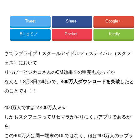
Tweet
Share
Google+
B!
はてブ
Pocket
feedly
さてラブライブ！スクールアイドルフェスティバル（スクフ
ェス）において
りっぴーとシカコさんのCM効果？の甲斐もあってか
なんと！8月8日の時点で、
400万人ダウンロードを突破
したと
のことです！！
400万人ですよ？400万人ｗｗ
しかもスクフェスってリセマラがやりにくいアプリであるか
ら
この400万人は同一端末のDLではなく、ほぼ400万人のラブラ