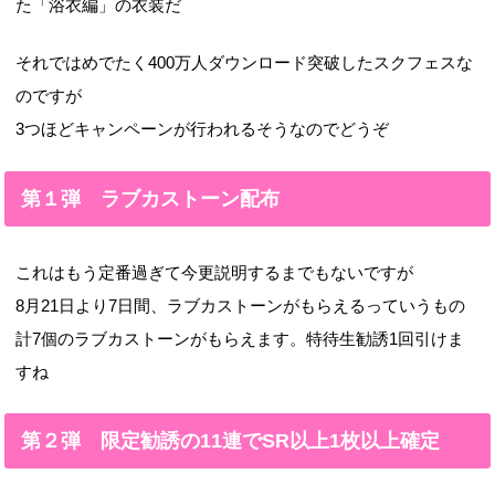
た「浴衣編」の衣装だ
それではめでたく400万人ダウンロード突破したスクフェスな
のですが
3つほどキャンペーンが行われるそうなのでどうぞ
第１弾 ラブカストーン配布
これはもう定番過ぎて今更説明するまでもないですが
8月21日より7日間、ラブカストーンがもらえるっていうもの
計7個のラブカストーンがもらえます。特待生勧誘1回引けま
すね
第２弾 限定勧誘の11連でSR以上1枚以上確定