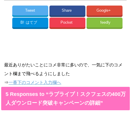
Tweet
Share
Google+
B!
はてブ
Pocket
feedly
最近ありがたいことにコメ非常に多いので、一気に下のコメ
ント欄まで飛べるようにしました
⇒
一番下のコメント入力欄へ
5 Responses to “ラブライブ！スクフェスの400万
人ダウンロード突破キャンペーンの詳細”