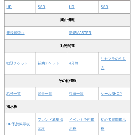
UR
SSR
UR
SSR
楽曲情報
新規解禁曲
新規MASTER
勧誘関連
リセマラのやり
勧誘チケット
補助チケット
4分教
方
その他情報
称号一覧
背景一覧
課題一覧
シールSHOP
掲示板
フレンド募集掲
イベント予想掲
初心者質問掲示
UR予想掲示板
示板
示板
板