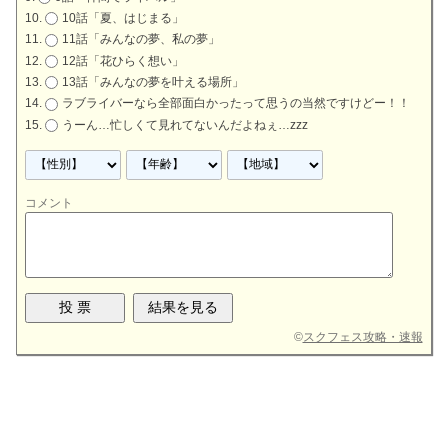
10話「夏、はじまる」
11話「みんなの夢、私の夢」
12話「花ひらく想い」
13話「みんなの夢を叶える場所」
ラブライバーなら全部面白かったって思うの当然ですけどー！！
うーん…忙しくて見れてないんだよねぇ…zzz
コメント
©
スクフェス攻略・速報