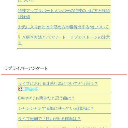
について
特技アップサポートメンバーの特技の上げ方と獲得
経験値
お気に入りptとは？溜め方や獲得出来るptについて
引き継ぎ方法とパスワード・ラブカストーンの注意
点
ラブライバーアンケート
ライブにおける迷惑行為についてどう思う？
EXの中でも簡単だと思う曲は？
シャンシャンする際に使っている端末は？
ライブ報酬で「R」が出る確率は？