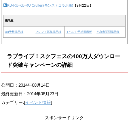
KU-RU-KU-RU Cruller!(モンストコラボ曲)
【9月22日】
掲示板
UR予想掲示板
フレンド募集掲示板
イベント予想掲示板
初心者質問掲示板
ラブライブ！スクフェスの400万人ダウンロー
ド突破キャンペーンの詳細
公開日：2014年08月14日
最終更新日：
2014年08月23日
カテゴリー:[
イベント情報
]
スポンサードリンク