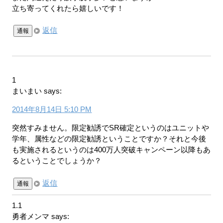
立ち寄ってくれたら嬉しいです！
返信
通報
1
まいまい
says:
2014年8月14日 5:10 PM
突然すみません。限定勧誘でSR確定というのはユニットや
学年、属性などの限定勧誘ということですか？それと今後
も実施されるというのは400万人突破キャンペーン以降もあ
るということでしょうか？
返信
通報
1.1
勇者メンマ
says: