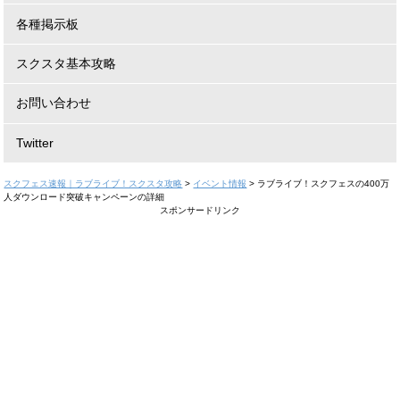
各種掲示板
スクスタ基本攻略
お問い合わせ
Twitter
スクフェス速報｜ラブライブ！スクスタ攻略
>
イベント情報
>
ラブライブ！スクフェスの400万
人ダウンロード突破キャンペーンの詳細
スポンサードリンク