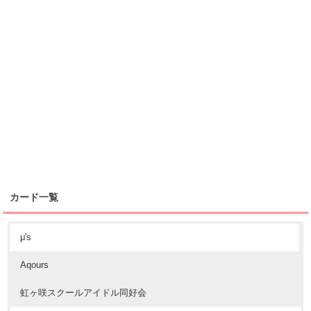
カード一覧
μ's
Aqours
虹ヶ咲スクールアイドル同好会