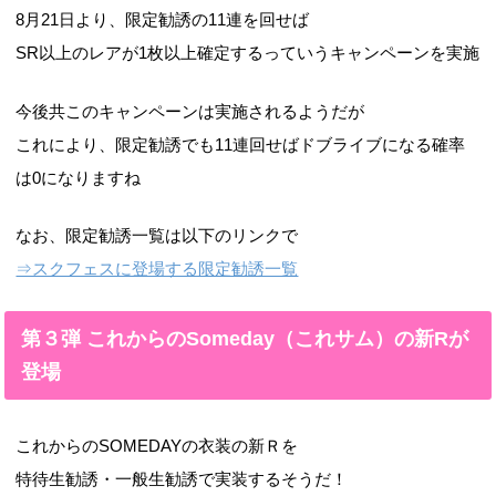
8月21日より、限定勧誘の11連を回せば
SR以上のレアが1枚以上確定するっていうキャンペーンを実施
今後共このキャンペーンは実施されるようだが
これにより、限定勧誘でも11連回せばドブライブになる確率
は0になりますね
なお、限定勧誘一覧は以下のリンクで
⇒スクフェスに登場する限定勧誘一覧
第３弾 これからのSomeday（これサム）の新Rが
登場
これからのSOMEDAYの衣装の新Ｒを
特待生勧誘・一般生勧誘で実装するそうだ！