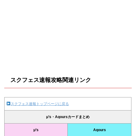
スクフェス速報攻略関連リンク
スクフェス速報トップページに戻る
μ’s・Aqoursカードまとめ
μ’s
Aqours