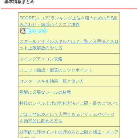
基本情報まとめ
SCORE(スコア)ランキング上位を狙うためのSIS組
み合わせ・編成ハイスコア攻略
スクールアイドルスキルとは？一覧と入手法とスロ
ット上限解放のやり方
スイングアイコン攻略
ユニット編成・配置のコツとポイント
センタースキル効果一覧と使い方
覚醒に必要なシールの枚数
特技のレベル上げの強化方法と上限・最大について
ごほうびBOXとは？入手できるアイテムやゲージ
を効率的に貯める方法
効率的な絆ポイントの貯め方と上限と補正・スコア