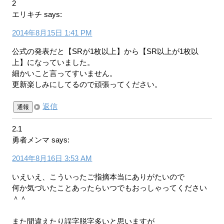
2
エリキチ
says:
2014年8月15日 1:41 PM
公式の発表だと【SRが1枚以上】から【SR以上が1枚以
上】になっていました。
細かいこと言ってすいません。
更新楽しみにしてるので頑張ってください。
返信
通報
2.1
勇者メンマ
says:
2014年8月16日 3:53 AM
いえいえ、こういったご指摘本当にありがたいので
何か気づいたことあったらいつでもおっしゃってください
＾＾
また間違えたり誤字脱字多いと思いますが