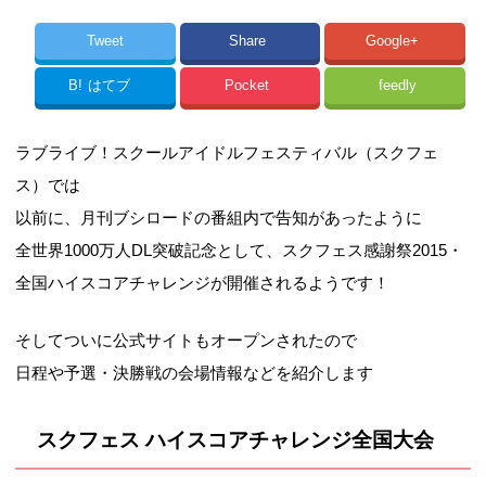
Tweet
Share
Google+
B!
はてブ
Pocket
feedly
ラブライブ！スクールアイドルフェスティバル（スクフェ
ス）では
以前に、月刊ブシロードの番組内で告知があったように
全世界1000万人DL突破記念として、スクフェス感謝祭2015・
全国ハイスコアチャレンジが開催されるようです！
そしてついに公式サイトもオープンされたので
日程や予選・決勝戦の会場情報などを紹介します
スクフェス ハイスコアチャレンジ全国大会