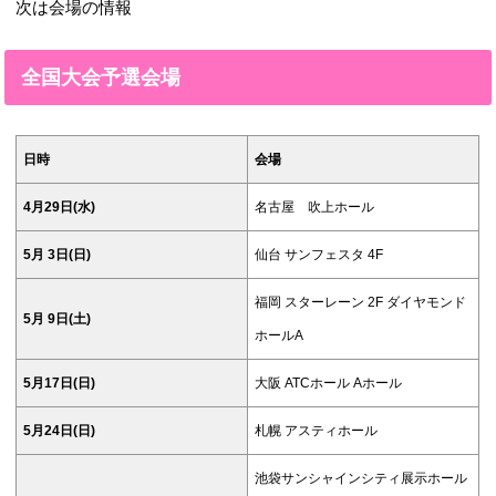
次は会場の情報
全国大会予選会場
日時
会場
4月29日(水)
名古屋 吹上ホール
5月 3日(日)
仙台 サンフェスタ 4F
福岡 スターレーン 2F ダイヤモンド
5月 9日(土)
ホールA
5月17日(日)
大阪 ATCホール Aホール
5月24日(日)
札幌 アスティホール
池袋サンシャインシティ展示ホール