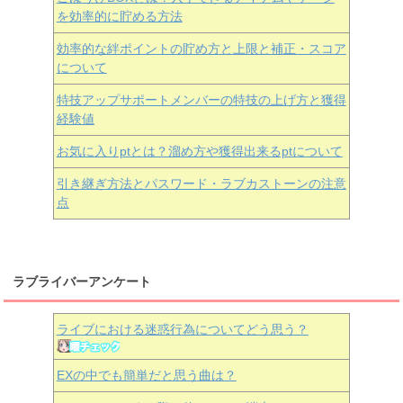
を効率的に貯める方法
効率的な絆ポイントの貯め方と上限と補正・スコア
について
特技アップサポートメンバーの特技の上げ方と獲得
経験値
お気に入りptとは？溜め方や獲得出来るptについて
引き継ぎ方法とパスワード・ラブカストーンの注意
点
ラブライバーアンケート
ライブにおける迷惑行為についてどう思う？
EXの中でも簡単だと思う曲は？