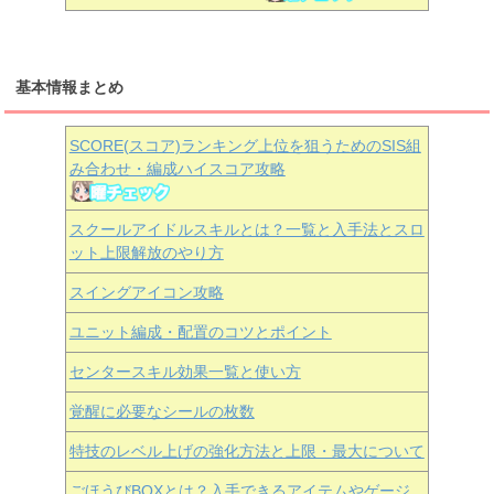
基本情報まとめ
SCORE(スコア)ランキング上位を狙うためのSIS組
み合わせ・編成ハイスコア攻略
スクールアイドルスキルとは？一覧と入手法とスロ
ット上限解放のやり方
スイングアイコン攻略
ユニット編成・配置のコツとポイント
センタースキル効果一覧と使い方
覚醒に必要なシールの枚数
特技のレベル上げの強化方法と上限・最大について
ごほうびBOXとは？入手できるアイテムやゲージ