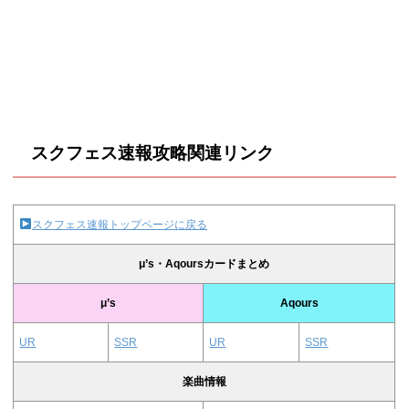
スクフェス速報攻略関連リンク
スクフェス速報トップページに戻る
μ’s・Aqoursカードまとめ
μ’s
Aqours
UR
SSR
UR
SSR
楽曲情報