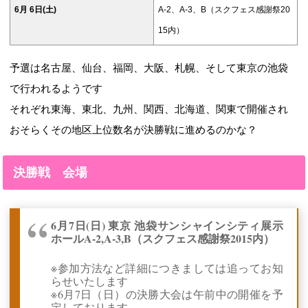
6月 6日(土)
A-2、A-3、B（スクフェス感謝祭20
15内）
予選は名古屋、仙台、福岡、大阪、札幌、そして東京の池袋
で行われるようです
それぞれ東海、東北、九州、関西、北海道、関東で開催され
おそらくその地区上位数名が決勝戦に進めるのかな？
決勝戦 会場
6月7日(日) 東京 池袋サンシャインシティ展示
ホールA-2,A-3,B（スクフェス感謝祭2015内）
※参加方法など詳細につきましては追ってお知
らせいたします
※6月7日（日）の決勝大会は午前中の開催を予
定しております