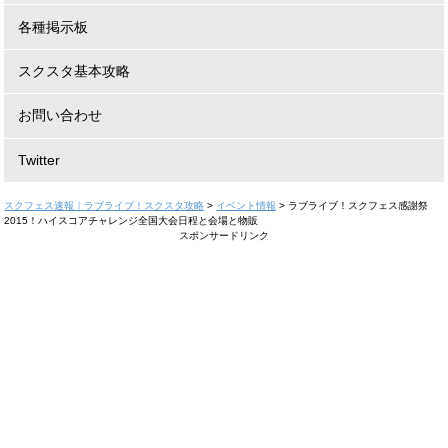
各種掲示板
スクスタ基本攻略
お問い合わせ
Twitter
スクフェス速報｜ラブライブ！スクスタ攻略
>
イベント情報
>
ラブライブ！スクフェス感謝祭
2015！ハイスコアチャレンジ全国大会日程と会場と物販
スポンサードリンク