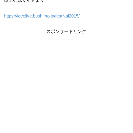
以上公式サイトより
https://lovelive.bushimo.jp/festival2015/
スポンサードリンク