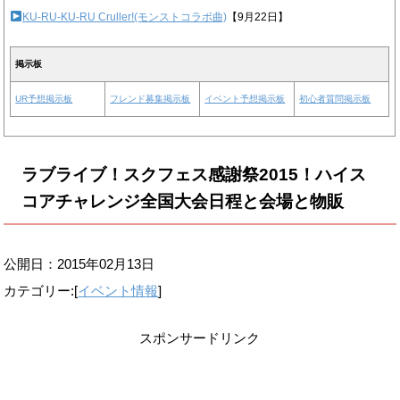
KU-RU-KU-RU Cruller!(モンストコラボ曲)
【9月22日】
掲示板
UR予想掲示板
フレンド募集掲示板
イベント予想掲示板
初心者質問掲示板
ラブライブ！スクフェス感謝祭2015！ハイス
コアチャレンジ全国大会日程と会場と物販
公開日：
2015年02月13日
カテゴリー:[
イベント情報
]
スポンサードリンク