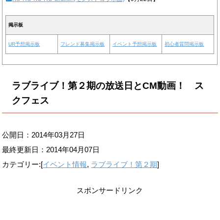
掲示板
UR予想掲示板
フレンド募集掲示板
イベント予想掲示板
初心者質問掲示板
ラブライブ！第２期の放送日とCM動画！ ス
クフェス
公開日：2014年03月27日
最終更新日：
2014年04月07日
カテゴリー:[
イベント情報
,
ラブライブ！第２期
]
スポンサードリンク