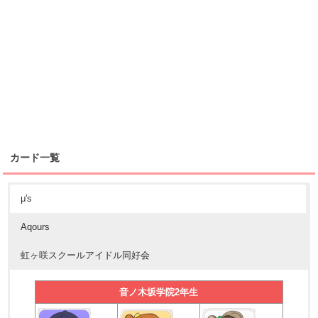
カード一覧
μ's
Aqours
虹ヶ咲スクールアイドル同好会
音ノ木坂学院2年生