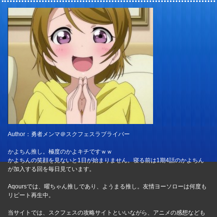
Author：勇者メンマ＠スクフェスラブライバー
かよちん推し。極度のかよキチですｗｗ
かよちんの笑顔を見ないと1日が始まりません。寝る前は1期4話のかよちん
が加入する回を毎日見ています。
Aqoursでは、曜ちゃん推しであり、ようまる推し。友情ヨーソローは何度も
リピート再生中。
当サイトでは、スクフェスの攻略サイトといいながら、アニメの感想なども