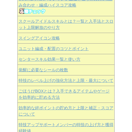
み合わせ・編成ハイスコア攻略
スクールアイドルスキルとは？一覧と入手法とスロ
ット上限解放のやり方
スイングアイコン攻略
ユニット編成・配置のコツとポイント
センタースキル効果一覧と使い方
覚醒に必要なシールの枚数
特技のレベル上げの強化方法と上限・最大について
ごほうびBOXとは？入手できるアイテムやゲージ
を効率的に貯める方法
効率的な絆ポイントの貯め方と上限と補正・スコア
について
特技アップサポートメンバーの特技の上げ方と獲得
経験値