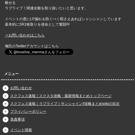
載せる
ラブライブ！関連全般を取り扱いたいと思います。
イベントの度にLP漏れを防ぐべく暇さえあればシャンシャンしています
基本的にSR2枚取りを使命として奮闘中
⇒お問い合わせはこちら
俺氏のTwitterアカウントはこちら
メニュー
お問い合わせ
スクフェス速報｜スクスタ攻略・最新情報まとめトップページ
スクフェス速報｜ラブライブ！サンシャイン!!攻略まとめwikiの目次
プライバシーポリシー
免責事項
イベント情報