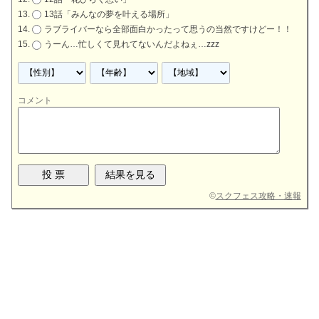
13話「みんなの夢を叶える場所」
ラブライバーなら全部面白かったって思うの当然ですけどー！！
うーん…忙しくて見れてないんだよねぇ…zzz
コメント
©
スクフェス攻略・速報