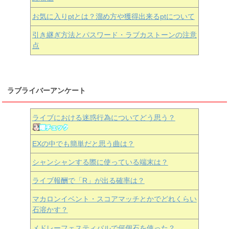
お気に入りptとは？溜め方や獲得出来るptについて
引き継ぎ方法とパスワード・ラブカストーンの注意
点
ラブライバーアンケート
ライブにおける迷惑行為についてどう思う？
EXの中でも簡単だと思う曲は？
シャンシャンする際に使っている端末は？
ライブ報酬で「R」が出る確率は？
マカロンイベント・スコアマッチとかでどれくらい
石溶かす？
メドレーフェスティバルで何個石を使った？