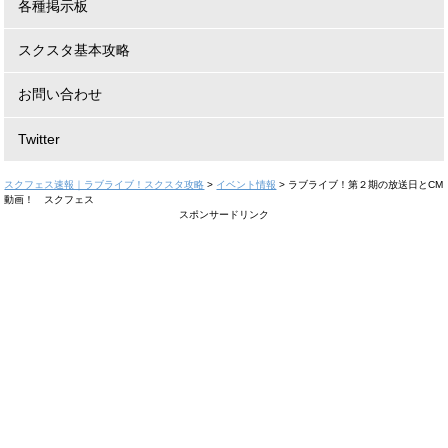
各種掲示板
スクスタ基本攻略
お問い合わせ
Twitter
スクフェス速報｜ラブライブ！スクスタ攻略
>
イベント情報
>
ラブライブ！第２期の放送日とCM
動画！ スクフェス
スポンサードリンク