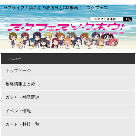
ラブライブ！第２期の放送日とCM動画！ スクフェス
メニュー
トップページ
攻略情報まとめ
ガチャ・勧誘関連
イベント情報
カード・特技一覧