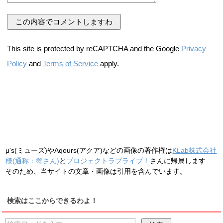
This site is protected by reCAPTCHA and the Google
Privacy
Policy
and
Terms of Service
apply.
μ's(ミューズ)やAqours(アクア)などの画像の著作権は
KLab株式会社
様(通称：蟹さん)
と
プロジェクトラブライブ！
さんに帰属します
そのため、当サイトの文章・画像は引用を含んでいます。
検索はここからできるわよ！