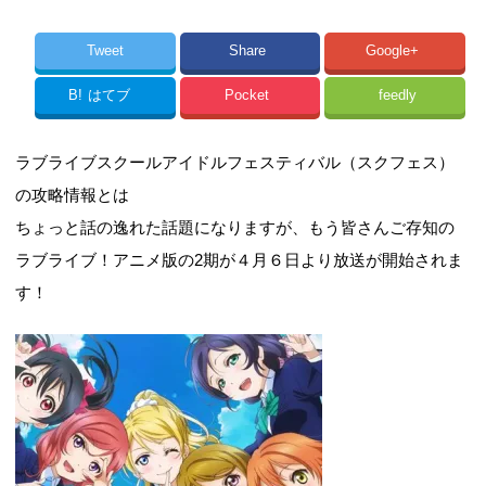
Tweet
Share
Google+
B!
はてブ
Pocket
feedly
ラブライブスクールアイドルフェスティバル（スクフェス）
の攻略情報とは
ちょっと話の逸れた話題になりますが、もう皆さんご存知の
ラブライブ！アニメ版の2期が４月６日より放送が開始されま
す！