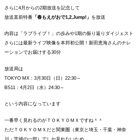
さらに4月からの2期放送を記念して
放送直前特番
「春もえがおで1,2,Jump!」
を放送
内容は「ラブライブ！」の歩みや1期の振り返りダイジェスト
さらには最新ライブ映像を本邦初公開！新田恵海さんのナレ
ーションでお届けする30分
放送局は
TOKYO MX：3月30日（日）22:30～
BS11：4月2日（水）24:30～
という内容になっています
一番早く見れるのがＴＯＫＹＯＭＸですね＾＾
ただＴＯＫＹＯＭＸだと関東圏（東京と埼玉・千葉・神奈
川・茨城の一部）でしか見れないため