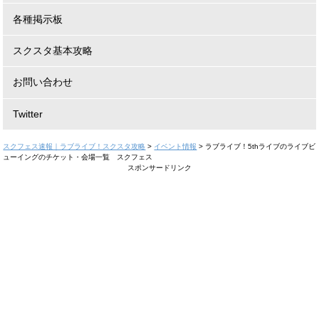
各種掲示板
スクスタ基本攻略
お問い合わせ
Twitter
スクフェス速報｜ラブライブ！スクスタ攻略
>
イベント情報
>
ラブライブ！5thライブのライブビ
ューイングのチケット・会場一覧 スクフェス
スポンサードリンク