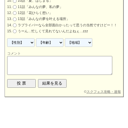
10話「夏、はじまる」
11話「みんなの夢、私の夢」
12話「花ひらく想い」
13話「みんなの夢を叶える場所」
ラブライバーなら全部面白かったって思うの当然ですけどー！！
うーん…忙しくて見れてないんだよねぇ…zzz
コメント
©
スクフェス攻略・速報