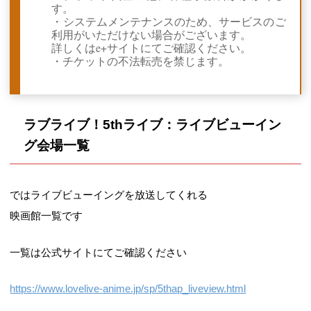
す。
・システムメンテナンスのため、サービスのご
利用がいただけない場合がございます。
詳しくはe+サイトにてご確認ください。
・チケットの不法転売を禁じます。
ラブライブ！5thライブ：ライブビューイン
グ会場一覧
ではライブビューイングを放送してくれる
映画館一覧です
一覧は公式サイトにてご確認ください
https://www.lovelive-anime.jp/sp/5thap_liveview.html