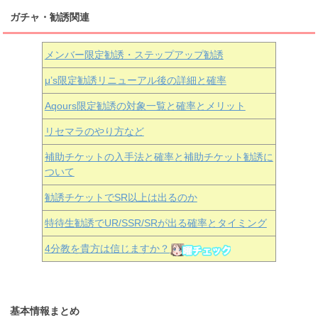
ガチャ・勧誘関連
メンバー限定勧誘・ステップアップ勧誘
μ’s限定勧誘リニューアル後の詳細と確率
Aqours
限定勧誘の対象一覧と確率とメリット
リセマラのやり方など
補助チケットの入手法と確率と補助チケット勧誘に
ついて
勧誘チケットでSR以上は出るのか
特待生勧誘でUR/SSR/SRが出る確率とタイミング
4分教を貴方は信じますか？
基本情報まとめ