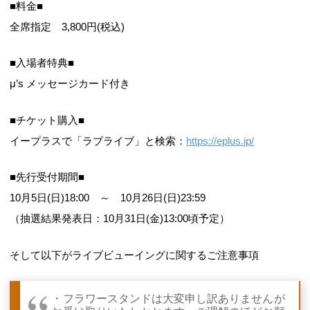
■料金■
全席指定 3,800円(税込)
■入場者特典■
μ’s メッセージカード付き
■チケット購入■
イープラスで「ラブライブ」と検索：
https://eplus.jp/
■先行受付期間■
10月5日(日)18:00 ～ 10月26日(日)23:59
（抽選結果発表日：10月31日(金)13:00頃予定）
そして以下がライブビューイングに関するご注意事項
・フラワースタンドは大変申し訳ありませんが