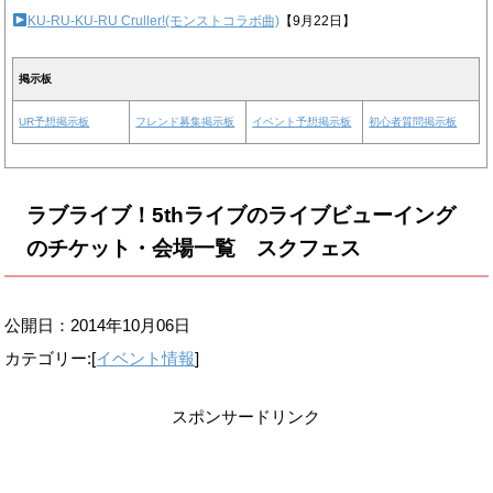
KU-RU-KU-RU Cruller!(モンストコラボ曲)
【9月22日】
掲示板
UR予想掲示板
フレンド募集掲示板
イベント予想掲示板
初心者質問掲示板
ラブライブ！5thライブのライブビューイング
のチケット・会場一覧 スクフェス
公開日：
2014年10月06日
カテゴリー:[
イベント情報
]
スポンサードリンク