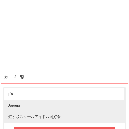
カード一覧
μ's
Aqours
虹ヶ咲スクールアイドル同好会