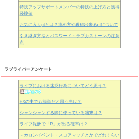
特技アップサポートメンバーの特技の上げ方と獲得
経験値
お気に入りptとは？溜め方や獲得出来るptについて
引き継ぎ方法とパスワード・ラブカストーンの注意
点
ラブライバーアンケート
ライブにおける迷惑行為についてどう思う？
EXの中でも簡単だと思う曲は？
シャンシャンする際に使っている端末は？
ライブ報酬で「R」が出る確率は？
マカロンイベント・スコアマッチとかでどれくらい