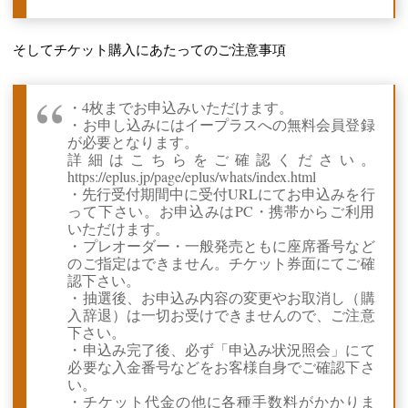
そしてチケット購入にあたってのご注意事項
・4枚までお申込みいただけます。
・お申し込みにはイープラスへの無料会員登録
が必要となります。
詳細はこちらをご確認ください。
https://eplus.jp/page/eplus/whats/index.html
・先行受付期間中に受付URLにてお申込みを行
って下さい。お申込みはPC・携帯からご利用
いただけます。
・プレオーダー・一般発売ともに座席番号など
のご指定はできません。チケット券面にてご確
認下さい。
・抽選後、お申込み内容の変更やお取消し（購
入辞退）は一切お受けできませんので、ご注意
下さい。
・申込み完了後、必ず「申込み状況照会」にて
必要な入金番号などをお客様自身でご確認下さ
い。
・チケット代金の他に各種手数料がかかりま