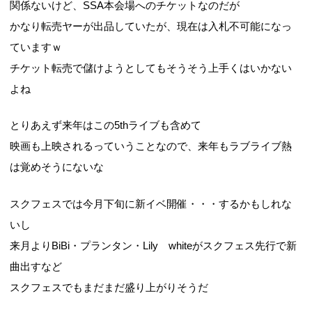
関係ないけど、SSA本会場へのチケットなのだが
かなり転売ヤーが出品していたが、現在は入札不可能になっ
ていますｗ
チケット転売で儲けようとしてもそうそう上手くはいかない
よね
とりあえず来年はこの5thライブも含めて
映画も上映されるっていうことなので、来年もラブライブ熱
は覚めそうにないな
スクフェスでは今月下旬に新イベ開催・・・するかもしれな
いし
来月よりBiBi・プランタン・Lily whiteがスクフェス先行で新
曲出すなど
スクフェスでもまだまだ盛り上がりそうだ