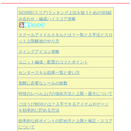
SCORE(スコア)ランキング上位を狙うためのSIS組
み合わせ・編成ハイスコア攻略
スクールアイドルスキルとは？一覧と入手法とスロ
ット上限解放のやり方
スイングアイコン攻略
ユニット編成・配置のコツとポイント
センタースキル効果一覧と使い方
覚醒に必要なシールの枚数
特技のレベル上げの強化方法と上限・最大について
ごほうびBOXとは？入手できるアイテムやゲージ
を効率的に貯める方法
効率的な絆ポイントの貯め方と上限と補正・スコア
について