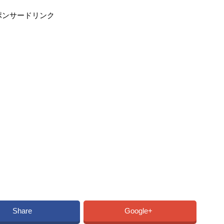
ポンサードリンク
Share
Google+