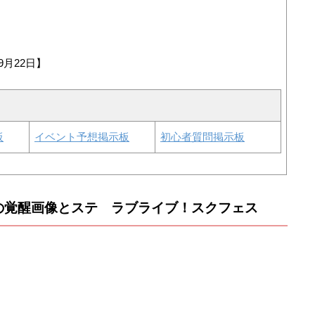
9月22日】
板
イベント予想掲示板
初心者質問掲示板
の覚醒画像とステ ラブライブ！スクフェス