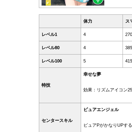
体力
ス
レベル1
4
27
レベル80
4
38
レベル100
5
41
幸せな夢
特技
効果：リズムアイコン25
ピュアエンジェル
センタースキル
ピュアPがかなりUPする