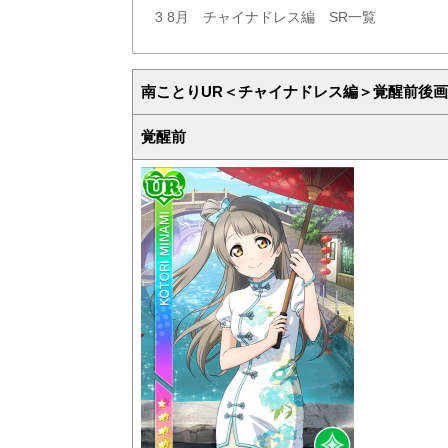
3
8月 チャイナドレス編 SR一覧
南ことりUR＜チャイナドレス編＞覚醒前後画
覚醒前