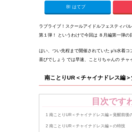
B!
はてブ
ラブライブ！スクールアイドルフェスティバル
第１弾！ というわけで今回は ８月編第一弾の
はい、つい先程まで開催されていた μ’s水着
喜びでしょう では早速、ことりちゃんの チャ
南ことりUR＜チャイナドレス編
目次です
1
南ことりUR＜チャイナドレス編＞覚醒前後
2
南ことりUR＜チャイナドレス編＞の特技