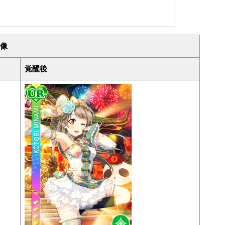
像
覚醒後