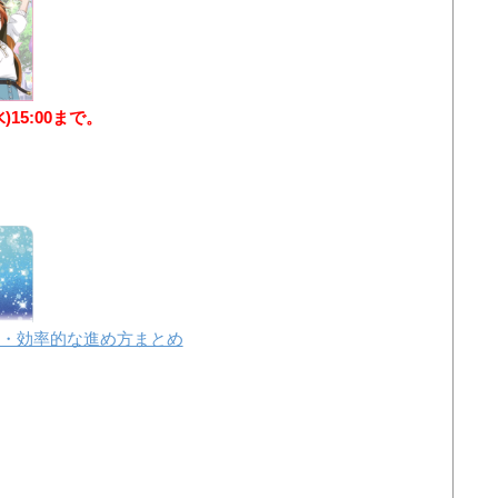
水)15:00まで。
・効率的な進め方まとめ