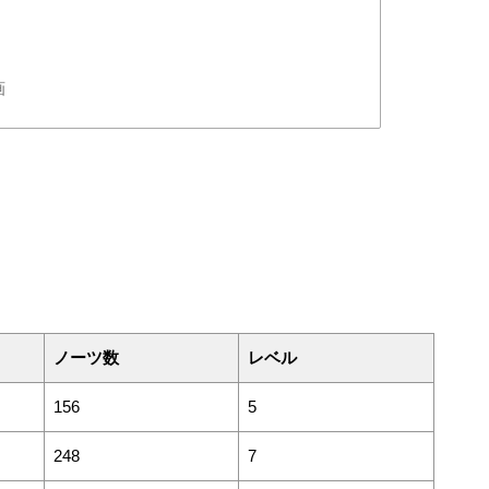
画
ノーツ数
レベル
156
5
248
7