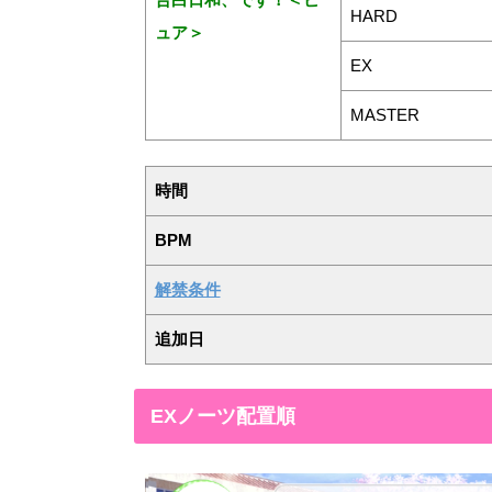
HARD
ュア＞
EX
MASTER
時間
BPM
解禁条件
追加日
EXノーツ配置順