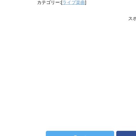
カテゴリー:[
ライブ楽曲
]
ス