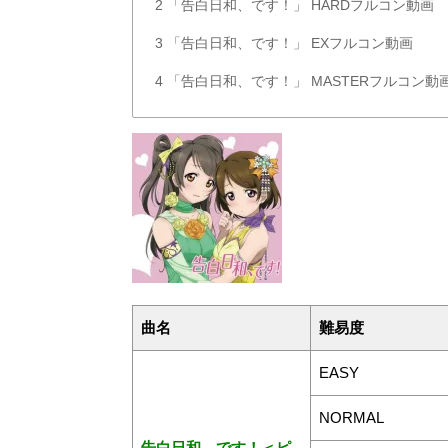
2
「告白日和、です！」 HARDフルコン動画
3
「告白日和、です！」 EXフルコン動画
4
「告白日和、です！」 MASTERフルコン動
曲名
難易度
EASY
NORMAL
告白日和、です！＜ピ