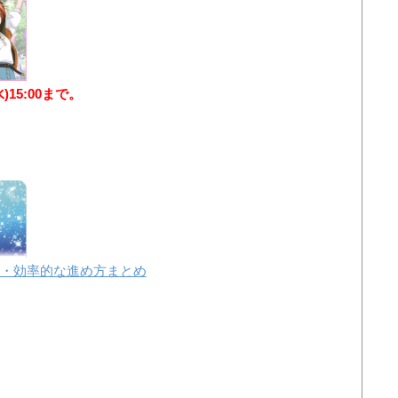
水)15:00まで。
・効率的な進め方まとめ