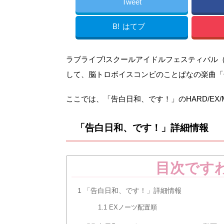
Tweet
B!
はてブ
ラブライブ!スクールアイドルフェスティバル（ス
して、脳トロボイスコンビのことぱなの楽曲「
ここでは、「告白日和、です！」のHARD/EX
「告白日和、です！」詳細情報
目次です
1
「告白日和、です！」詳細情報
1.1
EXノーツ配置順