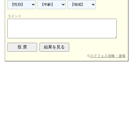
コメント
©
スクフェス攻略・速報