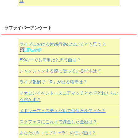
点
ラブライバーアンケート
ライブにおける迷惑行為についてどう思う？
EXの中でも簡単だと思う曲は？
シャンシャンする際に使っている端末は？
ライブ報酬で「R」が出る確率は？
マカロンイベント・スコアマッチとかでどれくらい
石溶かす？
メドレーフェスティバルで何個石を使った？
スクフェスにこれまで課金した金額は？
あなたのN（モブキャラ）の使い道は？