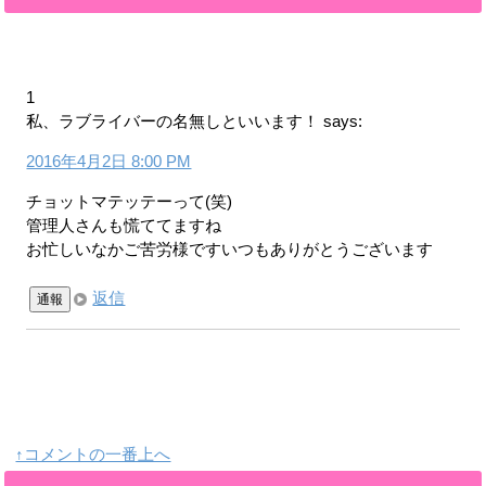
1
私、ラブライバーの名無しといいます！
says:
2016年4月2日 8:00 PM
チョットマテッテーって(笑)
管理人さんも慌ててますね
お忙しいなかご苦労様ですいつもありがとうございます
返信
通報
↑コメントの一番上へ