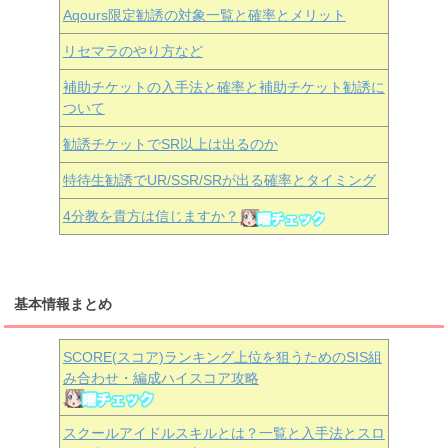
Aqours
限定勧誘の対象一覧と確率とメリット
リセマラのやり方など
補助チケットの入手法と確率と補助チケット勧誘に
ついて
勧誘チケットでSR以上は出るのか
特待生勧誘でUR/SSR/SRが出る確率とタイミング
4分教を貴方は信じますか？
基本情報まとめ
SCORE(スコア)ランキング上位を狙うためのSIS組
み合わせ・編成ハイスコア攻略
スクールアイドルスキルとは？一覧と入手法とスロ