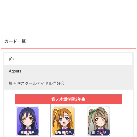
カード一覧
μ's
Aqours
虹ヶ咲スクールアイドル同好会
音ノ木坂学院2年生