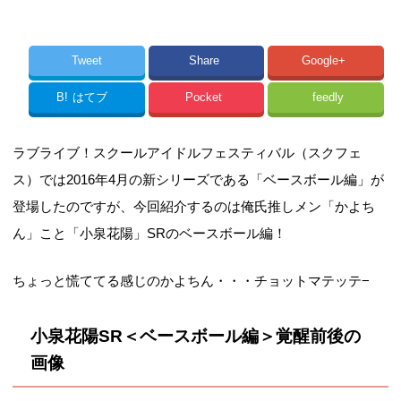
Tweet
Share
Google+
B!
はてブ
Pocket
feedly
ラブライブ！スクールアイドルフェスティバル（スクフェ
ス）では2016年4月の新シリーズである「ベースボール編」が
登場したのですが、今回紹介するのは俺氏推しメン「かよち
ん」こと「小泉花陽」SRのベースボール編！
ちょっと慌ててる感じのかよちん・・・チョットマテッテ−
小泉花陽SR＜ベースボール編＞覚醒前後の
画像