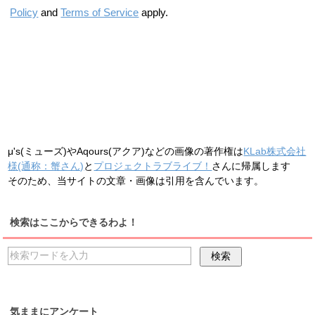
Policy
and
Terms of Service
apply.
μ's(ミューズ)やAqours(アクア)などの画像の著作権は
KLab株式会社
様(通称：蟹さん)
と
プロジェクトラブライブ！
さんに帰属します
そのため、当サイトの文章・画像は引用を含んでいます。
検索はここからできるわよ！
気ままにアンケート