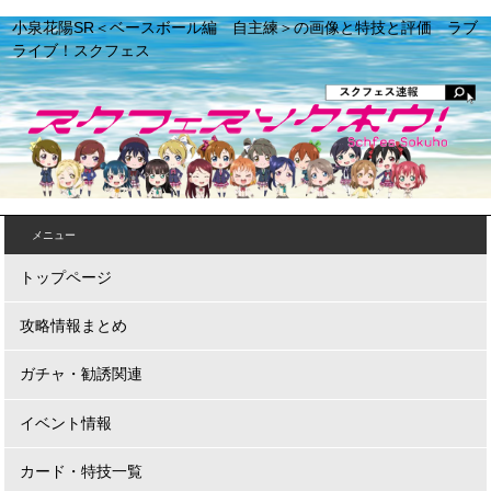
小泉花陽SR＜ベースボール編 自主練＞の画像と特技と評価 ラブ
ライブ！スクフェス
メニュー
トップページ
攻略情報まとめ
ガチャ・勧誘関連
イベント情報
カード・特技一覧