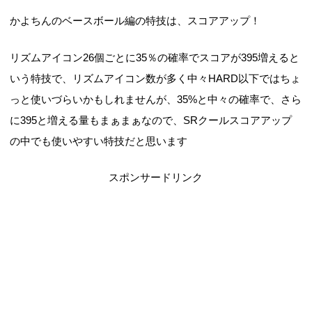
かよちんのベースボール編の特技は、スコアアップ！
リズムアイコン26個ごとに35％の確率でスコアが395増えると
いう特技で、リズムアイコン数が多く中々HARD以下ではちょ
っと使いづらいかもしれませんが、35%と中々の確率で、さら
に395と増える量もまぁまぁなので、SRクールスコアアップ
の中でも使いやすい特技だと思います
スポンサードリンク