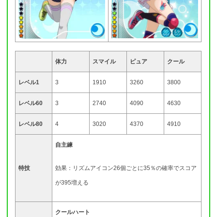
体力
スマイル
ピュア
クール
レベル1
3
1910
3260
3800
レベル60
3
2740
4090
4630
レベル80
4
3020
4370
4910
自主練
特技
効果：リズムアイコン26個ごとに35％の確率でスコア
が395増える
クールハート