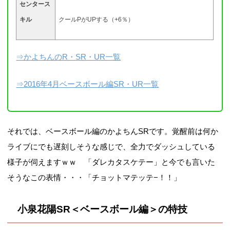
センタース
キル
クールPがUPする（+6％）
⇒かよちんのR・SR・UR一覧
⇒2016年4月ベースボール編SR・UR一覧
それでは、ベースボール編のかよちんSRです。覚醒前は何か
ライブにでも遅刻しそうな感じで、全力でダッシュしている
様子が伺えますｗｗ 「ダレカタスケテー」と今でも言いた
そうなこの表情・・・「チョットマテッテ−！！」
小泉花陽SR＜ベースボール編＞の特技