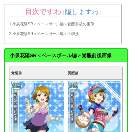
目次ですわ
[
隠しますわ
]
1
小泉花陽SR＜ベースボール編＞覚醒前後の画像
2
小泉花陽SR＜ベースボール編＞の特技
小泉花陽SR＜ベースボール編＞覚醒前後画像
覚醒前
覚醒後