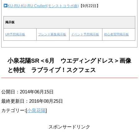
KU-RU-KU-RU Cruller!(モンストコラボ曲)
【9月22日】
掲示板
UR予想掲示板
フレンド募集掲示板
イベント予想掲示板
初心者質問掲示板
小泉花陽SR＜6月 ウエディングドレス＞画像
と特技 ラブライブ！スクフェス
公開日：2014年06月15日
最終更新日：
2016年08月25日
カテゴリー:[
小泉花陽
]
スポンサードリンク