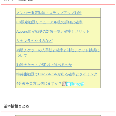
メンバー限定勧誘・ステップアップ勧誘
μ’s限定勧誘リニューアル後の詳細と確率
Aqours
限定勧誘の対象一覧と確率とメリット
リセマラのやり方など
補助チケットの入手法と確率と補助チケット勧誘に
ついて
勧誘チケットでSR以上は出るのか
特待生勧誘でUR/SSR/SRが出る確率とタイミング
4分教を貴方は信じますか？
基本情報まとめ