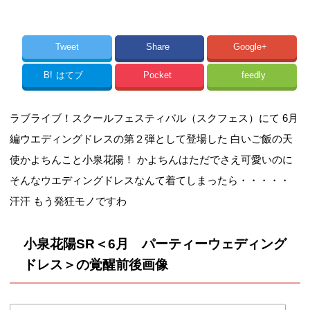
Tweet
Share
Google+
B!
はてブ
Pocket
feedly
ラブライブ！スクールフェスティバル（スクフェス）にて 6月
編ウエディングドレスの第２弾として登場した 白いご飯の天
使かよちんこと小泉花陽！ かよちんはただでさえ可愛いのに
そんなウエディングドレスなんて着てしまったら・・・・・
汗汗 もう発狂モノですわ
小泉花陽SR＜6月 パーティーウェディング
ドレス＞の覚醒前後画像