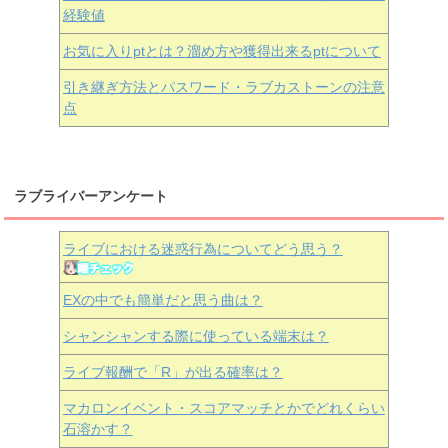
経験値
お気に入りptとは？溜め方や獲得出来るptについて
引き継ぎ方法とパスワード・ラブカストーンの注意
点
ラブライバーアンケート
ライブにおける迷惑行為についてどう思う？
EXの中でも簡単だと思う曲は？
シャンシャンする際に使っている端末は？
ライブ報酬で「R」が出る確率は？
マカロンイベント・スコアマッチとかでどれくらい
石溶かす？