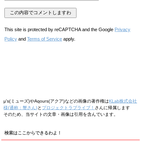
This site is protected by reCAPTCHA and the Google
Privacy
Policy
and
Terms of Service
apply.
μ's(ミューズ)やAqours(アクア)などの画像の著作権は
KLab株式会社
様(通称：蟹さん)
と
プロジェクトラブライブ！
さんに帰属します
そのため、当サイトの文章・画像は引用を含んでいます。
検索はここからできるわよ！