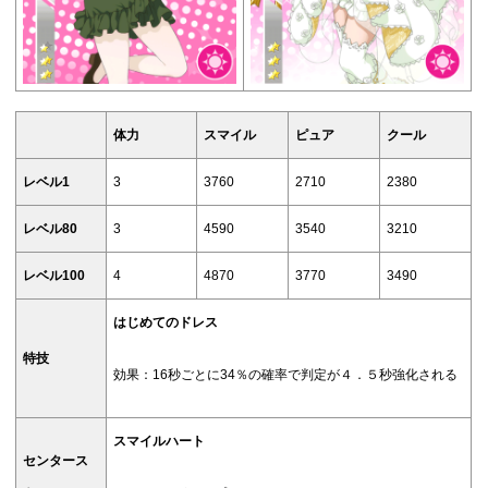
体力
スマイル
ピュア
クール
レベル1
3
3760
2710
2380
レベル80
3
4590
3540
3210
レベル100
4
4870
3770
3490
はじめてのドレス
特技
効果：16秒ごとに34％の確率で判定が４．５秒強化される
スマイルハート
センタース