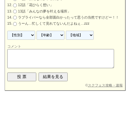
12話「花ひらく想い」
13話「みんなの夢を叶える場所」
ラブライバーなら全部面白かったって思うの当然ですけどー！！
うーん…忙しくて見れてないんだよねぇ…zzz
コメント
©
スクフェス攻略・速報