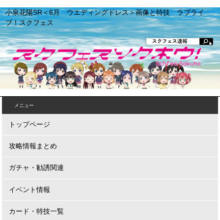
小泉花陽SR＜6月 ウエディングドレス＞画像と特技 ラブライ
ブ！スクフェス
メニュー
トップページ
攻略情報まとめ
ガチャ・勧誘関連
イベント情報
カード・特技一覧