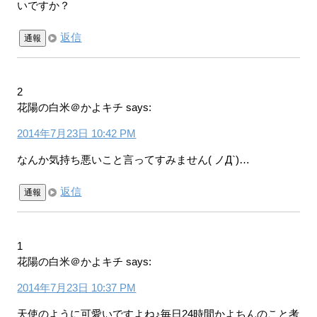
いですか？
返信
通報
2
花陽の白米＠かよキチ
says:
2014年7月23日 10:42 PM
なんか気持ち悪いこと言ってすみません( ノД`)…
返信
通報
1
花陽の白米＠かよキチ
says:
2014年7月23日 10:37 PM
天使のように可愛いですよね♪毎日24時間かよちんのこと考