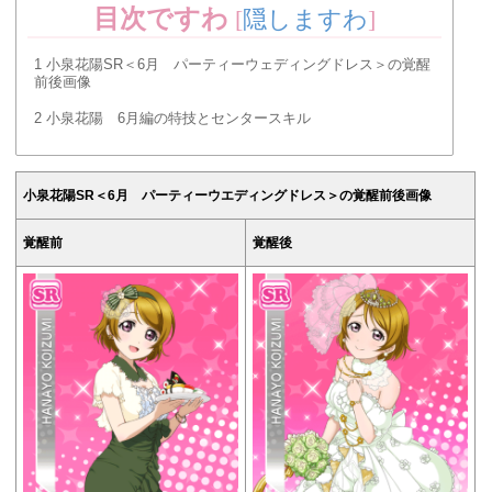
目次ですわ
[
隠しますわ
]
1
小泉花陽SR＜6月 パーティーウェディングドレス＞の覚醒
前後画像
2
小泉花陽 6月編の特技とセンタースキル
小泉花陽SR＜6月 パーティーウエディングドレス＞の覚醒前後画像
覚醒前
覚醒後