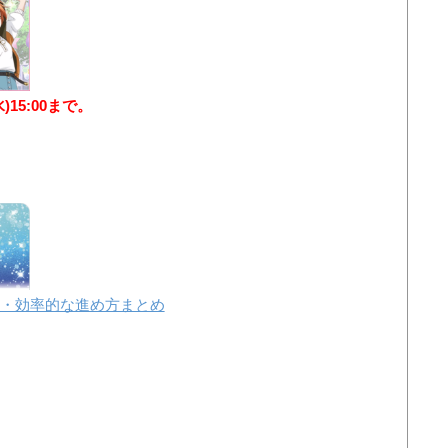
水)15:00まで。
・効率的な進め方まとめ