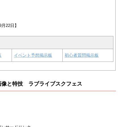
9月22日】
板
イベント予想掲示板
初心者質問掲示板
画像と特技 ラブライブスクフェス