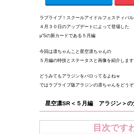
ラブライブ！スクールアイドルフェスティバル
４月３０日のアップデートによって登場した
μ’Sの新カードである５月編
今回は凛ちゃんこと星空凛ちゃんの
５月編の特技とステータスと画像を紹介します
どうみてもアラジンをパロってるよねｗ
ではラブライブ版アラジンの凛ちゃんをどうぞ
星空凛SR＜５月編 アラジン＞の
目次です