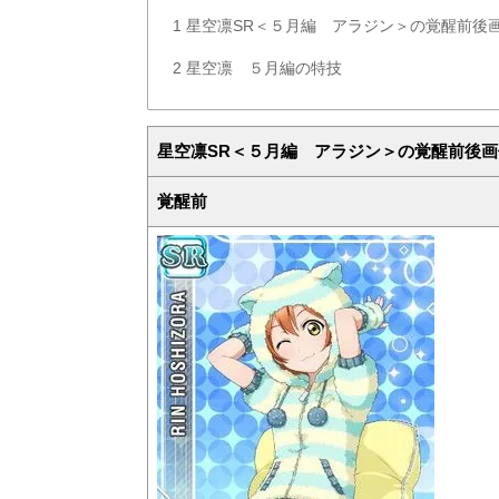
1
星空凛SR＜５月編 アラジン＞の覚醒前後
2
星空凛 ５月編の特技
星空凛SR＜５月編 アラジン＞の覚醒前後画
覚醒前