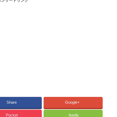
ポンサードリンク
Share
Google+
Pocket
feedly