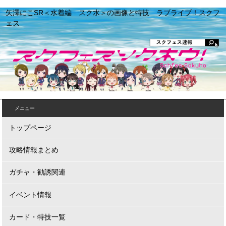
矢澤にこSR＜水着編 スク水＞の画像と特技 ラブライブ！スクフ
ェス
メニュー
トップページ
攻略情報まとめ
ガチャ・勧誘関連
イベント情報
カード・特技一覧