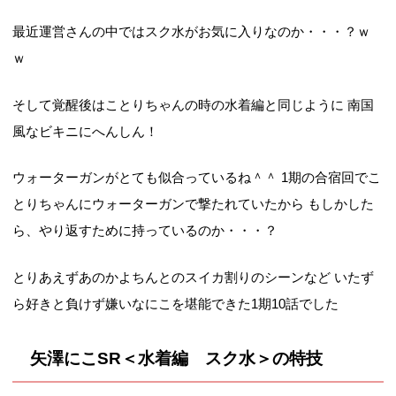
最近運営さんの中ではスク水がお気に入りなのか・・・？ｗ
ｗ
そして覚醒後はことりちゃんの時の水着編と同じように 南国
風なビキニにへんしん！
ウォーターガンがとても似合っているね＾＾ 1期の合宿回でこ
とりちゃんにウォーターガンで撃たれていたから もしかした
ら、やり返すために持っているのか・・・？
とりあえずあのかよちんとのスイカ割りのシーンなど いたず
ら好きと負けず嫌いなにこを堪能できた1期10話でした
矢澤にこSR＜水着編 スク水＞の特技