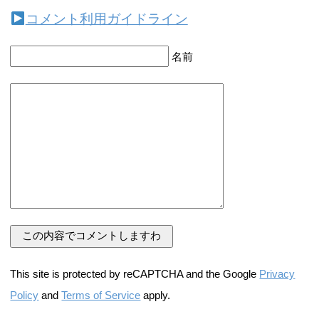
コメント利用ガイドライン
名前
This site is protected by reCAPTCHA and the Google
Privacy
Policy
and
Terms of Service
apply.