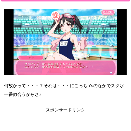
何故かって・・・？それは・・・にこっちμ’sのなかでスク水
一番似合うからさ♪
スポンサードリンク