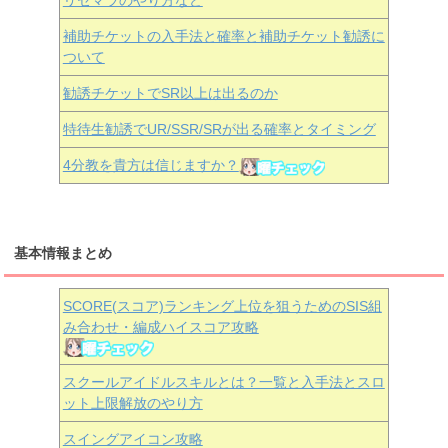
リセマラのやり方など
補助チケットの入手法と確率と補助チケット勧誘に
ついて
勧誘チケットでSR以上は出るのか
特待生勧誘でUR/SSR/SRが出る確率とタイミング
4分教を貴方は信じますか？
基本情報まとめ
SCORE(スコア)ランキング上位を狙うためのSIS組
み合わせ・編成ハイスコア攻略
スクールアイドルスキルとは？一覧と入手法とスロ
ット上限解放のやり方
スイングアイコン攻略