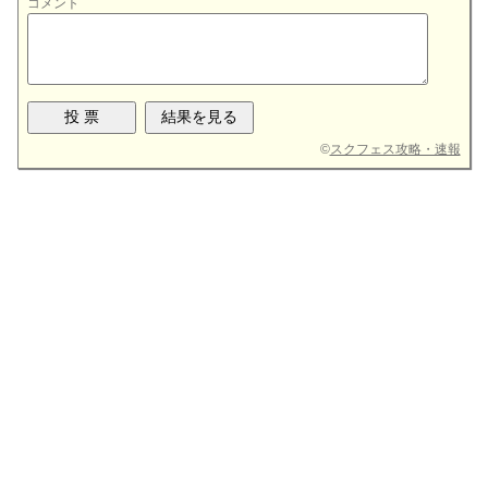
コメント
©
スクフェス攻略・速報