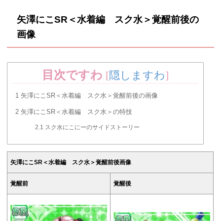
矢澤にこSR＜水着編 スク水＞覚醒前後の
画像
目次ですわ
[
隠しますわ
]
1
矢澤にこSR＜水着編 スク水＞覚醒前後の画像
2
矢澤にこSR＜水着編 スク水＞の特技
2.1
スク水にこにーのサイドストーリー
矢澤にこSR＜水着編 スク水＞覚醒前後画像
覚醒前
覚醒後