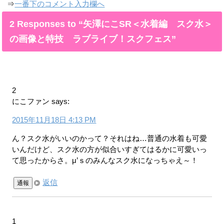
⇒
一番下のコメント入力欄へ
2 Responses to “矢澤にこSR＜水着編 スク水＞
の画像と特技 ラブライブ！スクフェス”
2
にこファン
says:
2015年11月18日 4:13 PM
ん？スク水がいいのかって？それはね…普通の水着も可愛
いんだけど、スク水の方が似合いすぎてはるかに可愛いっ
て思ったからさ。μ’ｓのみんなスク水になっちゃえ～！
返信
通報
1