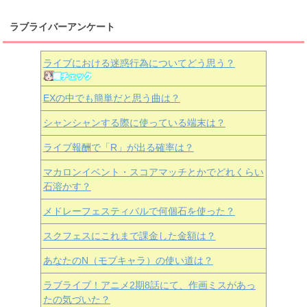
ラブライバーアンケート
ライブにおける迷惑行為についてどう思う？
EXの中でも簡単だと思う曲は？
シャンシャンする際に使っている端末は？
ライブ報酬で「R」が出る確率は？
マカロンイベント・スコアマッチとかでどれくらい
石溶かす？
メドレーフェスティバルで何個石を使った？
スクフェスにこれまで課金した金額は？
あなたのN（モブキャラ）の使い道は？
ラブライブ！アニメ2期8話にて、作画ミスがあっ
たの気づいた？