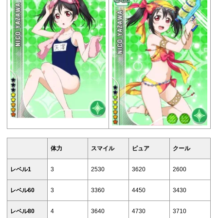
体力
スマイル
ピュア
クール
レベル1
3
2530
3620
2600
レベル60
3
3360
4450
3430
レベル80
4
3640
4730
3710