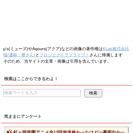
μ's(ミューズ)やAqours(アクア)などの画像の著作権は
KLab株式会社
様(通称：蟹さん)
と
プロジェクトラブライブ！
さんに帰属します
そのため、当サイトの文章・画像は引用を含んでいます。
検索はここからできるわよ！
気ままにアンケート
虹ヶ咲学園アニメ全13話放送終わったけど一番面白かっ