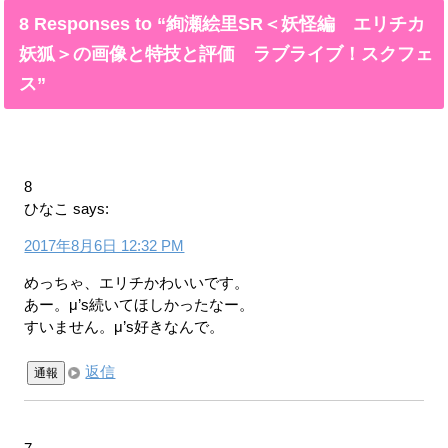
8 Responses to “絢瀬絵里SR＜妖怪編 エリチカ
妖狐＞の画像と特技と評価 ラブライブ！スクフェ
ス”
8
ひなこ
says:
2017年8月6日 12:32 PM
めっちゃ、エリチかわいいです。
あー。μ’s続いてほしかったなー。
すいません。μ’s好きなんで。
返信
通報