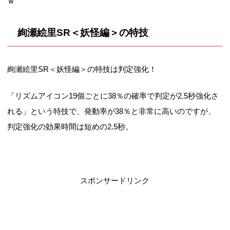
ｗ
絢瀬絵里SR＜妖怪編＞の特技
絢瀬絵里SR＜妖怪編＞の特技は判定強化！
「リズムアイコン19個ごとに38％の確率で判定が2.5秒強化さ
れる」という特技で、発動率が38％と非常に高いのですが、
判定強化の効果時間は短めの2.5秒。
スポンサードリンク