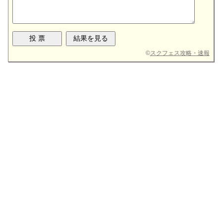
©
スクフェス攻略・速報