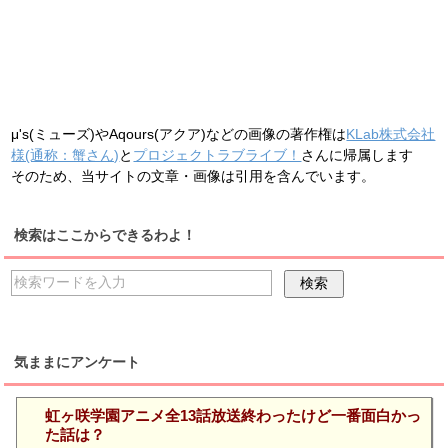
μ's(ミューズ)やAqours(アクア)などの画像の著作権は
KLab株式会社
様(通称：蟹さん)
と
プロジェクトラブライブ！
さんに帰属します
そのため、当サイトの文章・画像は引用を含んでいます。
検索はここからできるわよ！
気ままにアンケート
虹ヶ咲学園アニメ全13話放送終わったけど一番面白かっ
た話は？