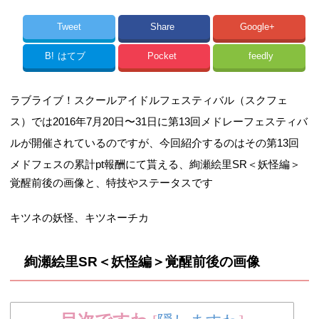
Tweet
Share
Google+
B!
はてブ
Pocket
feedly
ラブライブ！スクールアイドルフェスティバル（スクフェ
ス）では2016年7月20日〜31日に第13回メドレーフェスティバ
ルが開催されているのですが、今回紹介するのはその第13回
メドフェスの累計pt報酬にて貰える、
絢瀬絵里SR＜妖怪編＞
覚醒前後の画像と、特技やステータスです
キツネの妖怪、キツネーチカ
絢瀬絵里SR＜妖怪編＞覚醒前後の画像