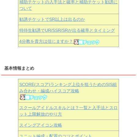
補助チケットの入手法と確率と補助チケット勧誘に
ついて
勧誘チケットでSR以上は出るのか
特待生勧誘でUR/SSR/SRが出る確率とタイミング
4分教を貴方は信じますか？
基本情報まとめ
SCORE(スコア)ランキング上位を狙うためのSIS組
み合わせ・編成ハイスコア攻略
スクールアイドルスキルとは？一覧と入手法とスロ
ット上限解放のやり方
スイングアイコン攻略
ユニット編成・配置のコツとポイント