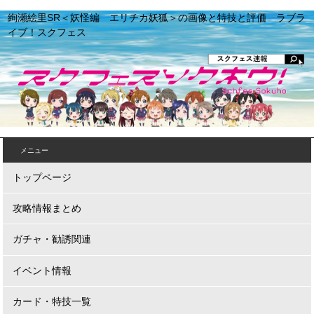
絢瀬絵里SR＜妖怪編 エリチカ妖狐＞の画像と特技と評価 ラブラ
イブ！スクフェス
メニュー
トップページ
攻略情報まとめ
ガチャ・勧誘関連
イベント情報
カード・特技一覧