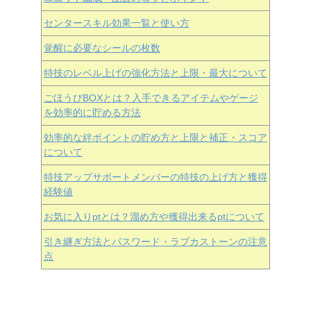
センタースキル効果一覧と使い方
覚醒に必要なシールの枚数
特技のレベル上げの強化方法と上限・最大について
ごほうびBOXとは？入手できるアイテムやゲージ
を効率的に貯める方法
効率的な絆ポイントの貯め方と上限と補正・スコア
について
特技アップサポートメンバーの特技の上げ方と獲得
経験値
お気に入りptとは？溜め方や獲得出来るptについて
引き継ぎ方法とパスワード・ラブカストーンの注意
点