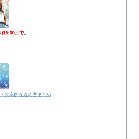
水)15:00まで。
・効率的な進め方まとめ