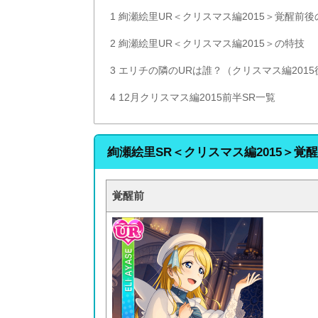
1
絢瀬絵里UR＜クリスマス編2015＞覚醒前後
2
絢瀬絵里UR＜クリスマス編2015＞の特技
3
エリチの隣のURは誰？（クリスマス編2015
4
12月クリスマス編2015前半SR一覧
絢瀬絵里SR＜クリスマス編2015＞覚
覚醒前