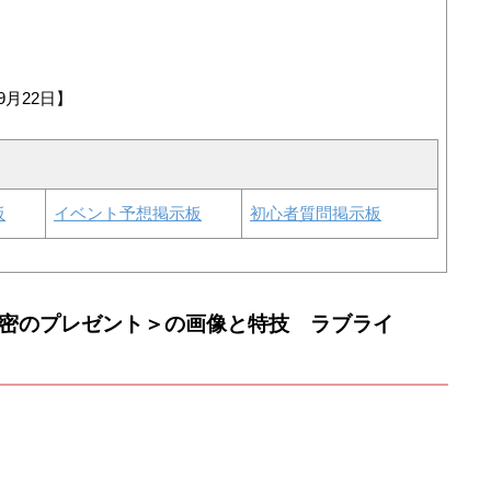
9月22日】
板
イベント予想掲示板
初心者質問掲示板
 秘密のプレゼント＞の画像と特技 ラブライ