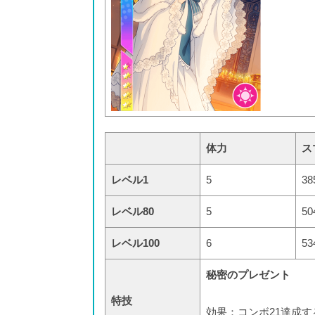
体力
ス
レベル1
5
38
レベル80
5
50
レベル100
6
53
秘密のプレゼント
特技
効果：コンボ21達成す