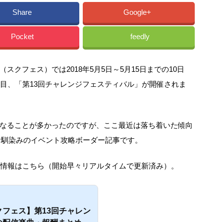
Share
Google+
Pocket
feedly
クフェス）では2018年5月5日～5月15日までの10日
回目、「第13回チャレンジフェスティバル」が開催されま
なることが多かったのですが、ここ最近は落ち着いた傾向
mお馴染みのイベント攻略ボーダー記事です。
曲情報はこちら（開始早々リアルタイムで更新済み）。
フェス】第13回チャレン