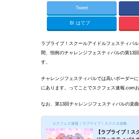
Tweet
B!
はてブ
ラブライブ！スクールアイドルフェスティバル（ス
間、恒例のチャレンジフェスティバルの第13
す。
チャレンジフェスティバルでは高いボーダーに
にあります。
ってことでスクフェス速報.co
なお、第13回チャレンジフェスティバルの楽
スクフェス速報｜ラブライブ！スクスタ攻略
【ラブライブ！スク