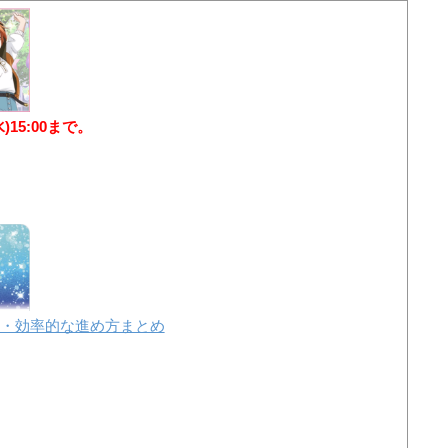
水)15:00まで。
・効率的な進め方まとめ