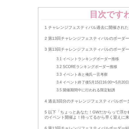
目次です
1
チャレンジフェスティバル過去に開催された
2
第13回チャレンジフェスティバルのボーダ
3
第13回チャレンジフェスティバルのボーダ
3.1
イベントランキングボーダー推移
3.2
SCOREランキングボーダー推移
3.3
イベント表と俺氏一言考察
3.4
イベント終了後5月15日16:00〜5月2
3.5
開催期間中に行われる限定勧誘
4
過去3回分のチャレンジフェスティバルボー
5
以下「ちょっとあなた！GWだからって浮か
のイベント開催よ！待ってるから早く迎えに
6
第13回チャレンジフェスティバルボーダー