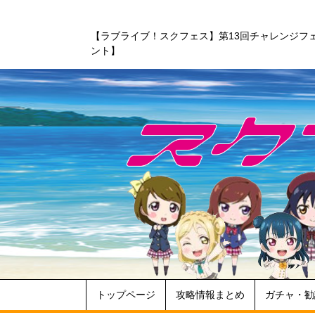
【ラブライブ！スクフェス】第13回チャレンジフ
ント】
トップページ
攻略情報まとめ
ガチャ・勧