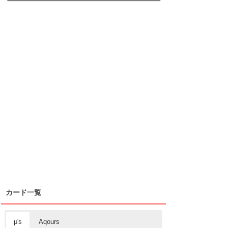
カード一覧
μ's
Aqours