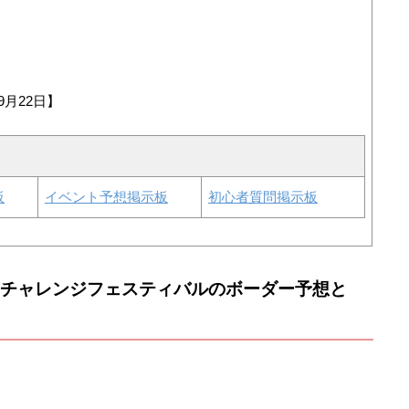
9月22日】
板
イベント予想掲示板
初心者質問掲示板
回チャレンジフェスティバルのボーダー予想と