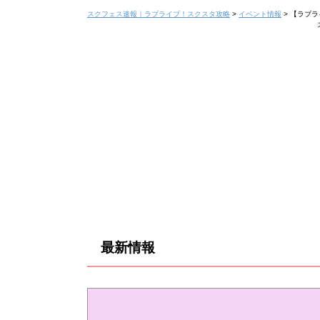
スクフェス速報｜ラブライブ！スクスタ攻略
>
イベント情報
>
【ラブラ
最新情報