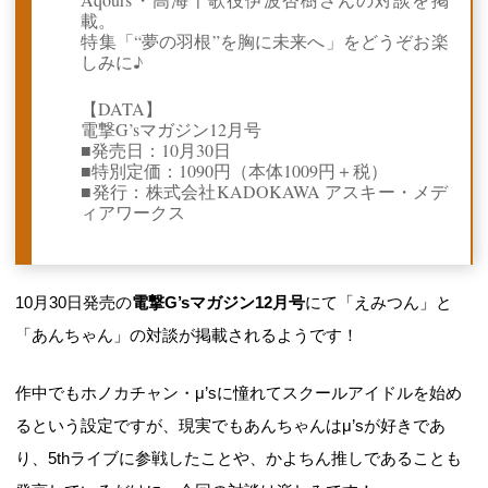
載。
特集「“夢の羽根”を胸に未来へ」をどうぞお楽
しみに♪
【DATA】
電撃G’sマガジン12月号
■発売日：10月30日
■特別定価：1090円（本体1009円＋税）
■発行：株式会社KADOKAWA アスキー・メデ
ィアワークス
10月30日発売の
電撃G’sマガジン12月号
にて「えみつん」と
「あんちゃん」の対談が掲載されるようです！
作中でもホノカチャン・μ’sに憧れてスクールアイドルを始め
るという設定ですが、現実でもあんちゃんはμ’sが好きであ
り、5thライブに参戦したことや、かよちん推しであることも