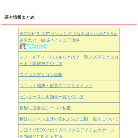
基本情報まとめ
SCORE(スコア)ランキング上位を狙うためのSIS組
み合わせ・編成ハイスコア攻略
スクールアイドルスキルとは？一覧と入手法とスロ
ット上限解放のやり方
スイングアイコン攻略
ユニット編成・配置のコツとポイント
センタースキル効果一覧と使い方
覚醒に必要なシールの枚数
特技のレベル上げの強化方法と上限・最大について
ごほうびBOXとは？入手できるアイテムやゲージ
を効率的に貯める方法