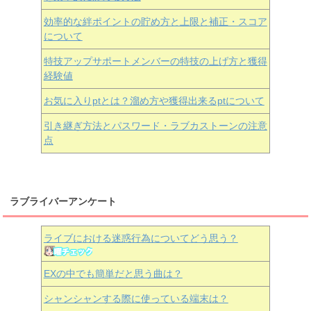
効率的な絆ポイントの貯め方と上限と補正・スコア
について
特技アップサポートメンバーの特技の上げ方と獲得
経験値
お気に入りptとは？溜め方や獲得出来るptについて
引き継ぎ方法とパスワード・ラブカストーンの注意
点
ラブライバーアンケート
ライブにおける迷惑行為についてどう思う？
EXの中でも簡単だと思う曲は？
シャンシャンする際に使っている端末は？