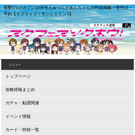
電撃G’sマガジン12月号えみつんとあんちゃんの対談掲載！発売日・
予約【ラブライブ！サンシャイン!!】
メニュー
トップページ
攻略情報まとめ
ガチャ・勧誘関連
イベント情報
カード・特技一覧