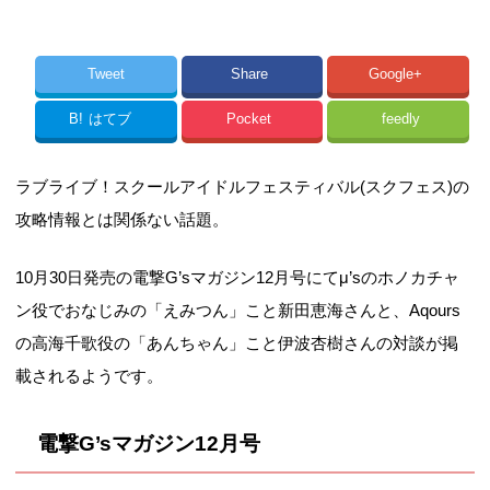
Tweet
Share
Google+
B!
はてブ
Pocket
feedly
ラブライブ！スクールアイドルフェスティバル(スクフェス)の
攻略情報とは関係ない話題。
10月30日発売の電撃G’sマガジン12月号にてμ’sのホノカチャ
ン役でおなじみの「えみつん」こと新田恵海さんと、Aqours
の高海千歌役の「あんちゃん」こと伊波杏樹さんの対談が掲
載されるようです。
電撃G’sマガジン12月号