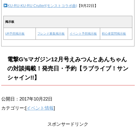
KU-RU-KU-RU Cruller!(モンストコラボ曲)
【9月22日】
掲示板
UR予想掲示板
フレンド募集掲示板
イベント予想掲示板
初心者質問掲示板
電撃G’sマガジン12月号えみつんとあんちゃん
の対談掲載！発売日・予約【ラブライブ！サン
シャイン!!】
公開日：
2017年10月22日
カテゴリー:[
イベント情報
]
スポンサードリンク