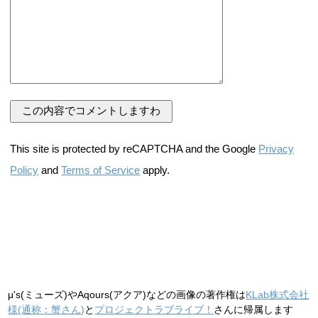
This site is protected by reCAPTCHA and the Google
Privacy
Policy
and
Terms of Service
apply.
μ's(ミューズ)やAqours(アクア)などの画像の著作権は
KLab株式会社
様(通称：蟹さん)
と
プロジェクトラブライブ！
さんに帰属します