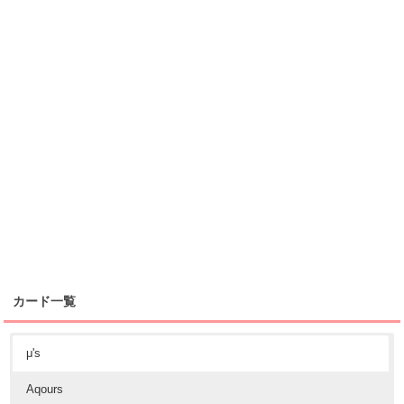
カード一覧
μ's
Aqours